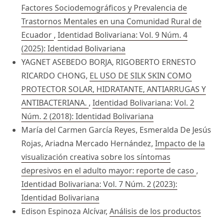
Factores Sociodemográficos y Prevalencia de
Trastornos Mentales en una Comunidad Rural de
Ecuador
,
Identidad Bolivariana: Vol. 9 Núm. 4
(2025): Identidad Bolivariana
YAGNET ASEBEDO BORJA, RIGOBERTO ERNESTO
RICARDO CHONG,
EL USO DE SILK SKIN COMO
PROTECTOR SOLAR, HIDRATANTE, ANTIARRUGAS Y
ANTIBACTERIANA.
,
Identidad Bolivariana: Vol. 2
Núm. 2 (2018): Identidad Bolivariana
María del Carmen García Reyes, Esmeralda De Jesús
Rojas, Ariadna Mercado Hernández,
Impacto de la
visualización creativa sobre los síntomas
depresivos en el adulto mayor: reporte de caso
,
Identidad Bolivariana: Vol. 7 Núm. 2 (2023):
Identidad Bolivariana
Edison Espinoza Alcívar,
Análisis de los productos