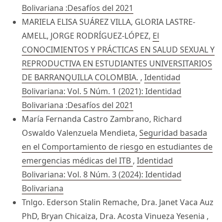
Bolivariana :Desafíos del 2021
MARIELA ELISA SUÁREZ VILLA, GLORIA LASTRE-
AMELL, JORGE RODRÍGUEZ-LÓPEZ,
El
CONOCIMIENTOS Y PRÁCTICAS EN SALUD SEXUAL Y
REPRODUCTIVA EN ESTUDIANTES UNIVERSITARIOS
DE BARRANQUILLA COLOMBIA.
,
Identidad
Bolivariana: Vol. 5 Núm. 1 (2021): Identidad
Bolivariana :Desafíos del 2021
María Fernanda Castro Zambrano, Richard
Oswaldo Valenzuela Mendieta,
Seguridad basada
en el Comportamiento de riesgo en estudiantes de
emergencias médicas del ITB
,
Identidad
Bolivariana: Vol. 8 Núm. 3 (2024): Identidad
Bolivariana
Tnlgo. Ederson Stalin Remache, Dra. Janet Vaca Auz
PhD, Bryan Chicaiza, Dra. Acosta Vinueza Yesenia ,