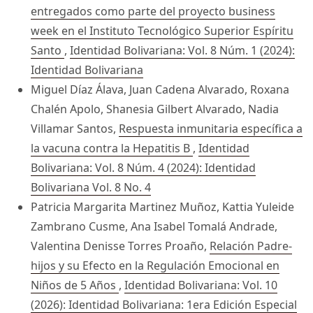
entregados como parte del proyecto business
week en el Instituto Tecnológico Superior Espíritu
Santo
,
Identidad Bolivariana: Vol. 8 Núm. 1 (2024):
Identidad Bolivariana
Miguel Díaz Álava, Juan Cadena Alvarado, Roxana
Chalén Apolo, Shanesia Gilbert Alvarado, Nadia
Villamar Santos,
Respuesta inmunitaria específica a
la vacuna contra la Hepatitis B
,
Identidad
Bolivariana: Vol. 8 Núm. 4 (2024): Identidad
Bolivariana Vol. 8 No. 4
Patricia Margarita Martinez Muñoz, Kattia Yuleide
Zambrano Cusme, Ana Isabel Tomalá Andrade,
Valentina Denisse Torres Proaño,
Relación Padre-
hijos y su Efecto en la Regulación Emocional en
Niños de 5 Años
,
Identidad Bolivariana: Vol. 10
(2026): Identidad Bolivariana: 1era Edición Especial