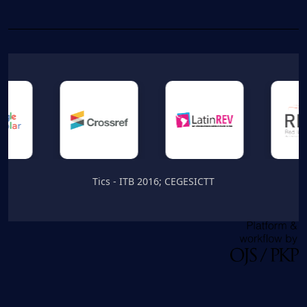
Tics - ITB 2016; CEGESICTT