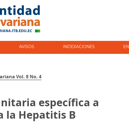
AVISOS
INDEXACIONES
EN
ariana Vol. 8 No. 4
itaria específica a
 la Hepatitis B