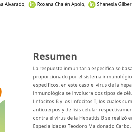
na Alvarado
,
Roxana Chalén Apolo
,
Shanesia Gilber
Resumen
La respuesta inmunitaria especifica se ba
proporcionado por el sistema inmunológic
específicos, en este caso el virus de la hepa
inmunológica se involucra dos tipos de cé
linfocitos B y los linfocitos T, los cuales 
anticuerpos y de lisis celular respectivamen
contra el virus de la Hepatitis B se realizó
Especialidades Teodoro Maldonado Carbo, d