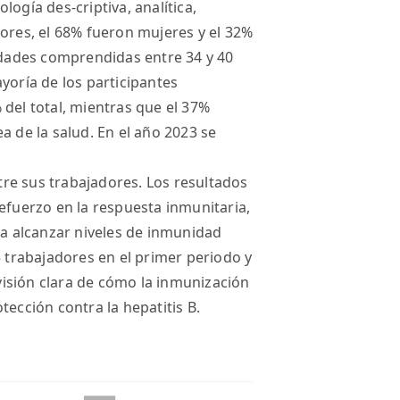
ogía des-criptiva, analítica,
dores, el 68% fueron mujeres y el 32%
dades comprendidas entre 34 y 40
yoría de los participantes
 del total, mientras que el 37%
a de la salud. En el año 2023 se
re sus trabajadores. Los resultados
efuerzo en la respuesta inmunitaria,
ra alcanzar niveles de inmunidad
5 trabajadores en el primer periodo y
isión clara de cómo la inmunización
tección contra la hepatitis B.