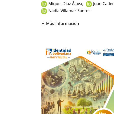
Miguel Díaz Álava
,
Juan Cade
Nadia Villamar Santos
Más Información