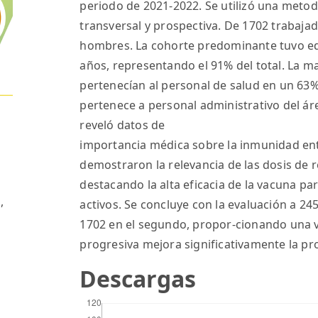
periodo de 2021-2022. Se utilizó una metodol
transversal y prospectiva. De 1702 trabaja
hombres. La cohorte predominante tuvo e
años, representando el 91% del total. La ma
pertenecían al personal de salud en un 63%
pertenece a personal administrativo del áre
reveló datos de
importancia médica sobre la inmunidad ent
demostraron la relevancia de las dosis de r
destacando la alta eficacia de la vacuna pa
,
activos. Se concluye con la evaluación a 24
1702 en el segundo, propor-cionando una v
progresiva mejora significativamente la pro
Descargas