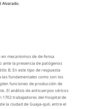
t Alvarado
,
sa en mecanismos de de-fensa
o ante la presencia de patógenos
titis B. En este tipo de respuesta
lu-las fundamentales como son los
cumplen funciones de producción de
te. El análisis de anticuerpos séricos
 en 1702 trabajadores del Hospital de
e la ciudad de Guaya-quil, entre el