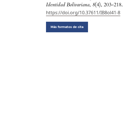
Identidad Bolivariana
,
8
(4), 203-218.
https://doi.org/10.37611/IB8ol41-8
Más formatos de cita