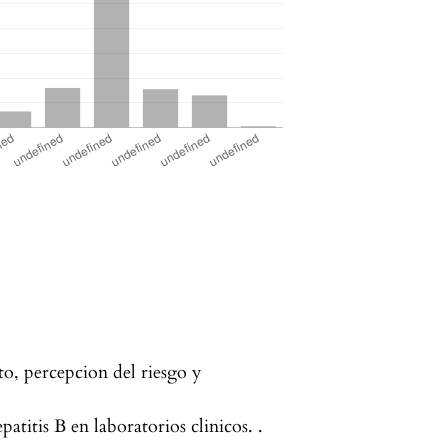
to, percepcion del riesgo y
atitis B en laboratorios clinicos. .