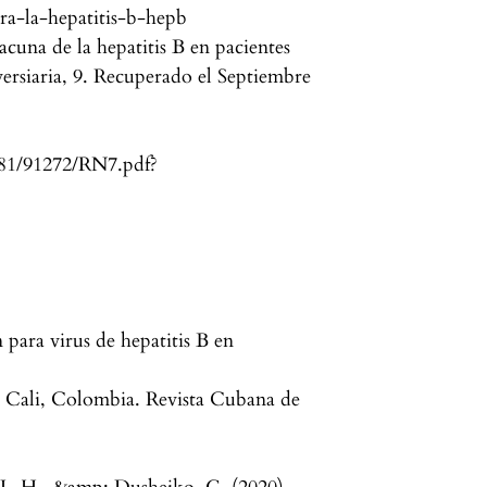
a-la-hepatitis-b-hepb
acuna de la hepatitis B en pacientes
rsiaria, 9. Recuperado el Septiembre
0481/91272/RN7.pdf?
para virus de hepatitis B en
en Cali, Colombia. Revista Cubana de