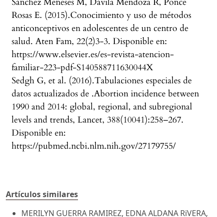
Sánchez Meneses M, Dávila Mendoza R, Ponce
Rosas E. (2015).Conocimiento y uso de métodos
anticonceptivos en adolescentes de un centro de
salud. Aten Fam, 22(2)3-3. Disponible en:
https://www.elsevier.es/es-revista-atencion-
familiar-223-pdf-S140588711630044X
Sedgh G, et al. (2016).Tabulaciones especiales de
datos actualizados de .Abortion incidence between
1990 and 2014: global, regional, and subregional
levels and trends, Lancet, 388(10041):258–267.
Disponible en:
https://pubmed.ncbi.nlm.nih.gov/27179755/
Artículos similares
MERILYN GUERRA RAMIREZ, EDNA ALDANA RiVERA,