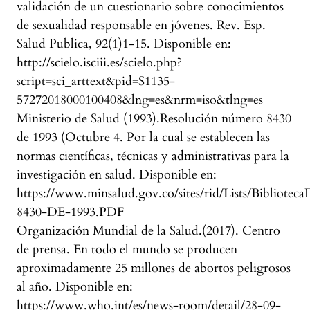
validación de un cuestionario sobre conocimientos
de sexualidad responsable en jóvenes. Rev. Esp.
Salud Publica, 92(1)1-15. Disponible en:
http://scielo.isciii.es/scielo.php?
script=sci_arttext&pid=S1135-
57272018000100408&lng=es&nrm=iso&tlng=es
Ministerio de Salud (1993).Resolución número 8430
de 1993 (Octubre 4. Por la cual se establecen las
normas científicas, técnicas y administrativas para la
investigación en salud. Disponible en:
https://www.minsalud.gov.co/sites/rid/Lists/Bibli
8430-DE-1993.PDF
Organización Mundial de la Salud.(2017). Centro
de prensa. En todo el mundo se producen
aproximadamente 25 millones de abortos peligrosos
al año. Disponible en:
https://www.who.int/es/news-room/detail/28-09-