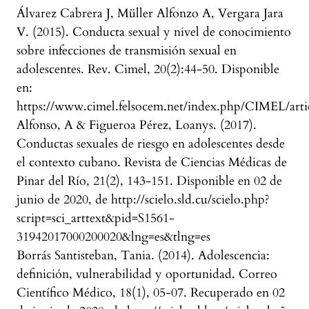
Álvarez Cabrera J, Müller Alfonzo A, Vergara Jara
V. (2015). Conducta sexual y nivel de conocimiento
sobre infecciones de transmisión sexual en
adolescentes. Rev. Cimel, 20(2):44-50. Disponible
en:
https://www.cimel.felsocem.net/index.php/CIMEL/art
Alfonso, A & Figueroa Pérez, Loanys. (2017).
Conductas sexuales de riesgo en adolescentes desde
el contexto cubano. Revista de Ciencias Médicas de
Pinar del Río, 21(2), 143-151. Disponible en 02 de
junio de 2020, de http://scielo.sld.cu/scielo.php?
script=sci_arttext&pid=S1561-
31942017000200020&lng=es&tlng=es
Borrás Santisteban, Tania. (2014). Adolescencia:
definición, vulnerabilidad y oportunidad. Correo
Científico Médico, 18(1), 05-07. Recuperado en 02