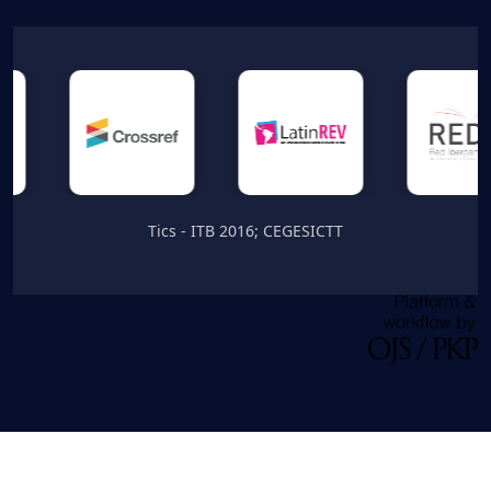
Tics - ITB 2016; CEGESICTT