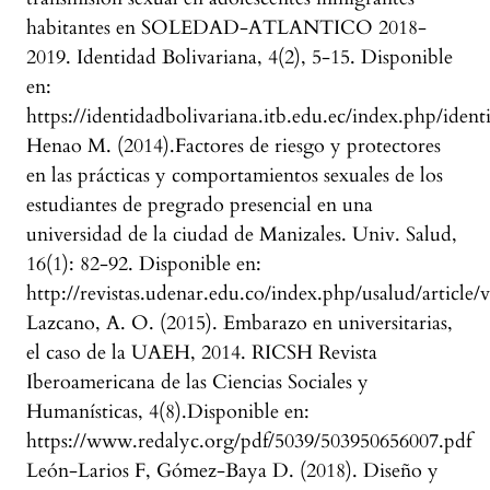
habitantes en SOLEDAD-ATLANTICO 2018-
2019. Identidad Bolivariana, 4(2), 5-15. Disponible
en:
https://identidadbolivariana.itb.edu.ec/index.php/ident
Henao M. (2014).Factores de riesgo y protectores
en las prácticas y comportamientos sexuales de los
estudiantes de pregrado presencial en una
universidad de la ciudad de Manizales. Univ. Salud,
16(1): 82-92. Disponible en:
http://revistas.udenar.edu.co/index.php/usalud/article/
Lazcano, A. O. (2015). Embarazo en universitarias,
el caso de la UAEH, 2014. RICSH Revista
Iberoamericana de las Ciencias Sociales y
Humanísticas, 4(8).Disponible en:
https://www.redalyc.org/pdf/5039/503950656007.pdf
León-Larios F, Gómez-Baya D. (2018). Diseño y