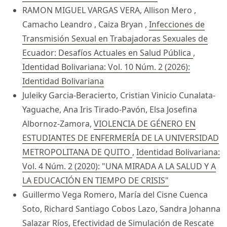
RAMON MIGUEL VARGAS VERA, Allison Mero ,
Camacho Leandro , Caiza Bryan ,
Infecciones de
Transmisión Sexual en Trabajadoras Sexuales de
Ecuador: Desafíos Actuales en Salud Pública
,
Identidad Bolivariana: Vol. 10 Núm. 2 (2026):
Identidad Bolivariana
Juleiky Garcia-Beracierto, Cristian Vinicio Cunalata-
Yaguache, Ana Iris Tirado-Pavón, Elsa Josefina
Albornoz-Zamora,
VIOLENCIA DE GÉNERO EN
ESTUDIANTES DE ENFERMERÍA DE LA UNIVERSIDAD
METROPOLITANA DE QUITO
,
Identidad Bolivariana:
Vol. 4 Núm. 2 (2020): "UNA MIRADA A LA SALUD Y A
LA EDUCACIÓN EN TIEMPO DE CRISIS"
Guillermo Vega Romero, María del Cisne Cuenca
Soto, Richard Santiago Cobos Lazo, Sandra Johanna
Salazar Ríos,
Efectividad de Simulación de Rescate