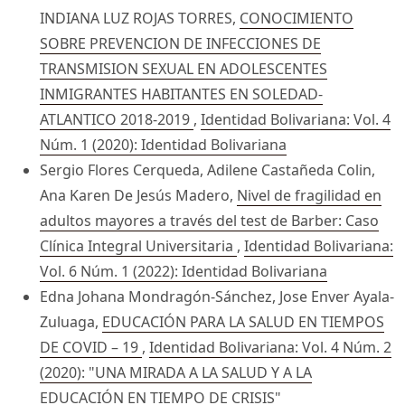
INDIANA LUZ ROJAS TORRES,
CONOCIMIENTO
SOBRE PREVENCION DE INFECCIONES DE
TRANSMISION SEXUAL EN ADOLESCENTES
INMIGRANTES HABITANTES EN SOLEDAD-
ATLANTICO 2018-2019
,
Identidad Bolivariana: Vol. 4
Núm. 1 (2020): Identidad Bolivariana
Sergio Flores Cerqueda, Adilene Castañeda Colin,
Ana Karen De Jesús Madero,
Nivel de fragilidad en
adultos mayores a través del test de Barber: Caso
Clínica Integral Universitaria
,
Identidad Bolivariana:
Vol. 6 Núm. 1 (2022): Identidad Bolivariana
Edna Johana Mondragón-Sánchez, Jose Enver Ayala-
Zuluaga,
EDUCACIÓN PARA LA SALUD EN TIEMPOS
DE COVID – 19
,
Identidad Bolivariana: Vol. 4 Núm. 2
(2020): "UNA MIRADA A LA SALUD Y A LA
EDUCACIÓN EN TIEMPO DE CRISIS"