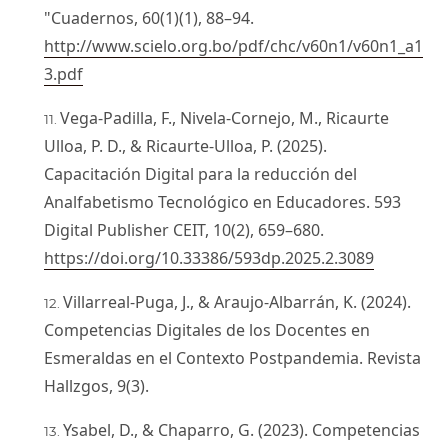
"Cuadernos, 60(1)(1), 88–94.
http://www.scielo.org.bo/pdf/chc/v60n1/v60n1_a1
3.pdf
Vega-Padilla, F., Nivela-Cornejo, M., Ricaurte
Ulloa, P. D., & Ricaurte-Ulloa, P. (2025).
Capacitación Digital para la reducción del
Analfabetismo Tecnológico en Educadores. 593
Digital Publisher CEIT, 10(2), 659–680.
https://doi.org/10.33386/593dp.2025.2.3089
Villarreal-Puga, J., & Araujo-Albarrán, K. (2024).
Competencias Digitales de los Docentes en
Esmeraldas en el Contexto Postpandemia. Revista
Hallzgos, 9(3).
Ysabel, D., & Chaparro, G. (2023). Competencias