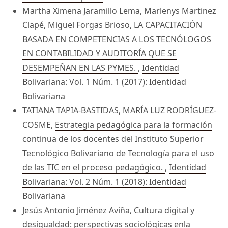
Martha Ximena Jaramillo Lema, Marlenys Martinez
Clapé, Miguel Forgas Brioso,
LA CAPACITACIÓN
BASADA EN COMPETENCIAS A LOS TECNÓLOGOS
EN CONTABILIDAD Y AUDITORÍA QUE SE
DESEMPEÑAN EN LAS PYMES.
,
Identidad
Bolivariana: Vol. 1 Núm. 1 (2017): Identidad
Bolivariana
TATIANA TAPIA-BASTIDAS, MARÍA LUZ RODRÍGUEZ-
COSME,
Estrategia pedagógica para la formación
continua de los docentes del Instituto Superior
Tecnológico Bolivariano de Tecnología para el uso
de las TIC en el proceso pedagógico.
,
Identidad
Bolivariana: Vol. 2 Núm. 1 (2018): Identidad
Bolivariana
Jesús Antonio Jiménez Aviña,
Cultura digital y
desigualdad: perspectivas sociológicas enla