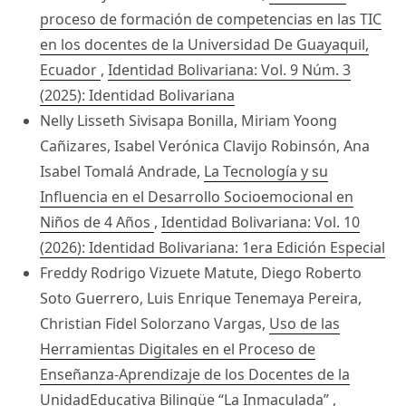
proceso de formación de competencias en las TIC
en los docentes de la Universidad De Guayaquil,
Ecuador
,
Identidad Bolivariana: Vol. 9 Núm. 3
(2025): Identidad Bolivariana
Nelly Lisseth Sivisapa Bonilla, Miriam Yoong
Cañizares, Isabel Verónica Clavijo Robinsón, Ana
Isabel Tomalá Andrade,
La Tecnología y su
Influencia en el Desarrollo Socioemocional en
Niños de 4 Años
,
Identidad Bolivariana: Vol. 10
(2026): Identidad Bolivariana: 1era Edición Especial
Freddy Rodrigo Vizuete Matute, Diego Roberto
Soto Guerrero, Luis Enrique Tenemaya Pereira,
Christian Fidel Solorzano Vargas,
Uso de las
Herramientas Digitales en el Proceso de
Enseñanza-Aprendizaje de los Docentes de la
UnidadEducativa Bilingüe “La Inmaculada”
,