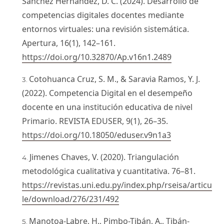
Sánchez Hernández, D. C. (2024). Desarrollo de
competencias digitales docentes mediante
entornos virtuales: una revisión sistemática.
Apertura, 16(1), 142–161.
https://doi.org/10.32870/Ap.v16n1.2489
Cotohuanca Cruz, S. M., & Saravia Ramos, Y. J.
(2022). Competencia Digital en el desempeño
docente en una institución educativa de nivel
Primario. REVISTA EDUSER, 9(1), 26–35.
https://doi.org/10.18050/eduser.v9n1a3
Jimenes Chaves, V. (2020). Triangulación
metodológica cualitativa y cuantitativa. 76–81.
https://revistas.uni.edu.py/index.php/rseisa/articu
le/download/276/231/492
Manotoa-Labre, H., Pimbo-Tibán, A., Tibán-