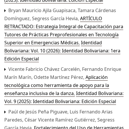
(2025): Identidad Bolivariana: Edición Especial
Bryan Mauricio Ajila Guapisaca, Tamara Cárdenas
Domínguez, Segress García Hevia,
ARTÍCULO
RETRACTADO: Estrategia Integral de Capacitación para
Tutores de Prácticas Preprofesionales en Tecnología
Superior en Emergencias Médicas
,
Identidad
Bolivariana: Vol. 10 (2026): Identidad Bolivariana: 1era
Edición Especial
Vicente Fabricio Chávez Carcelén, Fernando Enrique
Marín Marín, Odette Martínez Pérez,
Aplicación
tecnológica como herramienta de apoyo para la
enseñanza inclusiva de la danza
,
Identidad Bolivariana:
Vol. 9 (2025): Identidad Bolivariana: Edición Especial
Paúl de Jesús Peña Piguave, Luis Fernando Arias
Paredes, César Vicente Ramírez Gutiérrez, Segress
García Hevia,
Fortalecimiento del Uso de Herramientas