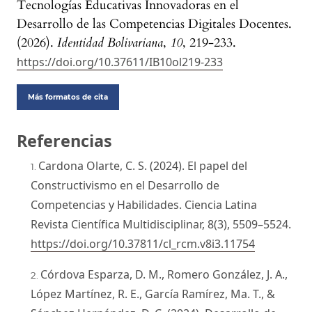
Tecnologías Educativas Innovadoras en el
Desarrollo de las Competencias Digitales Docentes.
(2026).
Identidad Bolivariana
,
10
, 219-233.
https://doi.org/10.37611/IB10ol219-233
Más formatos de cita
Referencias
Cardona Olarte, C. S. (2024). El papel del
Constructivismo en el Desarrollo de
Competencias y Habilidades. Ciencia Latina
Revista Científica Multidisciplinar, 8(3), 5509–5524.
https://doi.org/10.37811/cl_rcm.v8i3.11754
Córdova Esparza, D. M., Romero González, J. A.,
López Martínez, R. E., García Ramírez, Ma. T., &