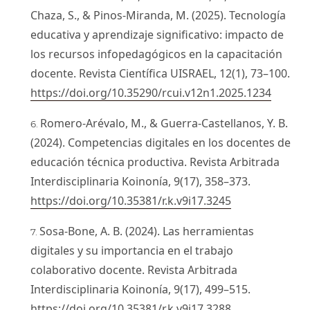
Chaza, S., & Pinos-Miranda, M. (2025). Tecnología
educativa y aprendizaje significativo: impacto de
los recursos infopedagógicos en la capacitación
docente. Revista Científica UISRAEL, 12(1), 73–100.
https://doi.org/10.35290/rcui.v12n1.2025.1234
Romero-Arévalo, M., & Guerra-Castellanos, Y. B.
(2024). Competencias digitales en los docentes de
educación técnica productiva. Revista Arbitrada
Interdisciplinaria Koinonía, 9(17), 358–373.
https://doi.org/10.35381/r.k.v9i17.3245
Sosa-Bone, A. B. (2024). Las herramientas
digitales y su importancia en el trabajo
colaborativo docente. Revista Arbitrada
Interdisciplinaria Koinonía, 9(17), 499–515.
https://doi.org/10.35381/r.k.v9i17.3288