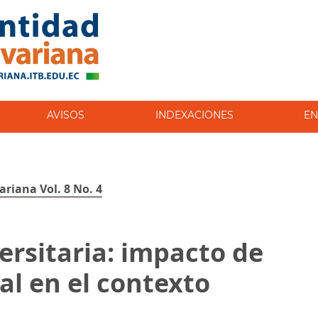
AVISOS
INDEXACIONES
EN
ariana Vol. 8 No. 4
ersitaria: impacto de
ual en el contexto