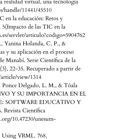
La realidad virtual, una tecnología
.es/handle/11441/45510
C en la educación: Retos y
, 5(Impacto de las TIC en la
a.es/servlet/articulo?codigo=5904762
, Yanina Holanda, C. P., &
s y su aplicación en el proceso
de Manabí. Serie Científica de la
6(3), 22-35. Recuperado a partir de
/article/view/1314
, Ponce Delgado, L. M., & Tóala
CATIVO Y SU IMPORTANCIA EN EL
E: SOFTWARE EDUCATIVO Y
evista Científica
doi.org/10.47230/unesum-
). Using VRML. 768.