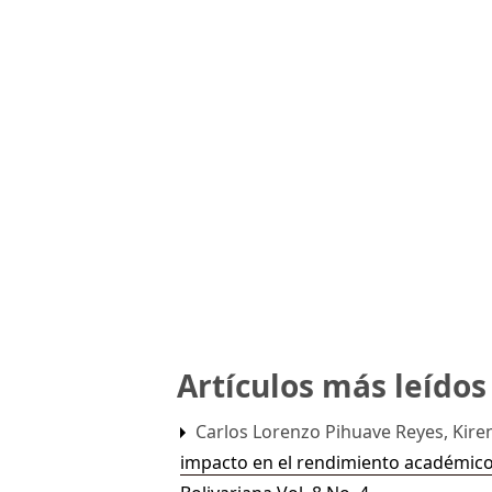
Artículos más leído
Carlos Lorenzo Pihuave Reyes, Kire
impacto en el rendimiento académico