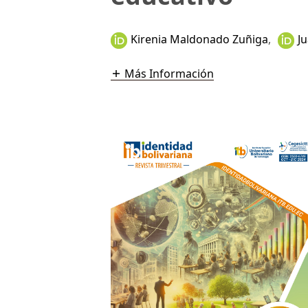
Kirenia Maldonado Zuñiga
,
J
Más Información