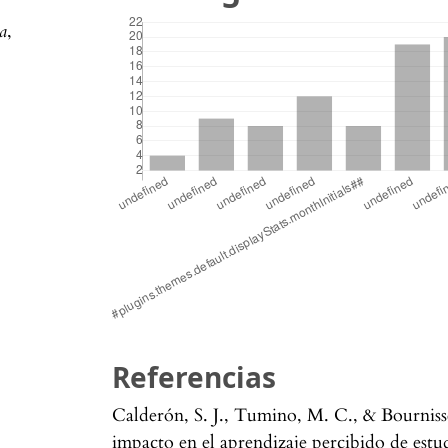
na
,
Referencias
Calderón, S. J., Tumino, M. C., & Bournisse
impacto en el aprendizaje percibido de estud