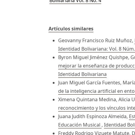
Bolivariana Vol. 8 No. 4
Artículos similares
Geovanny Francisco Ruiz Muñoz,
Identidad Bolivariana: Vol. 8 Núm.
Byron Miguel Jiménez Quishpe, 
mejorar la enseñanza de producci
Identidad Bolivariana
Juan Miguel García Fuentes, Marí
de la inteligencia artificial en en
Ximena Quintana Medina, Alicia U
reconocimiento y los vínculos in
Juana Judith Espinoza Almeida,
Es
Educación Musical
,
Identidad Boli
Freddy Rodrigo Vizuete Matute, D