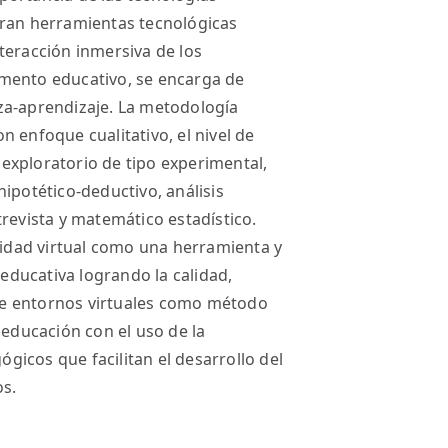
eran herramientas tecnológicas
teracción inmersiva de los
mento educativo, se encarga de
za-aprendizaje. La metodología
 enfoque cualitativo, el nivel de
exploratorio de tipo experimental,
ipotético-deductivo, análisis
revista y matemático estadístico.
alidad virtual como una herramienta y
ducativa logrando la calidad,
e entornos virtuales como método
 educación con el uso de la
icos que facilitan el desarrollo del
os.