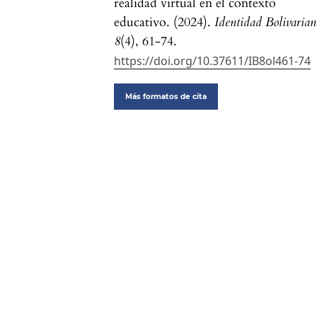
realidad virtual en el contexto
educativo. (2024).
Identidad Bolivaria
8
(4), 61-74.
https://doi.org/10.37611/IB8ol461-74
Más formatos de cita