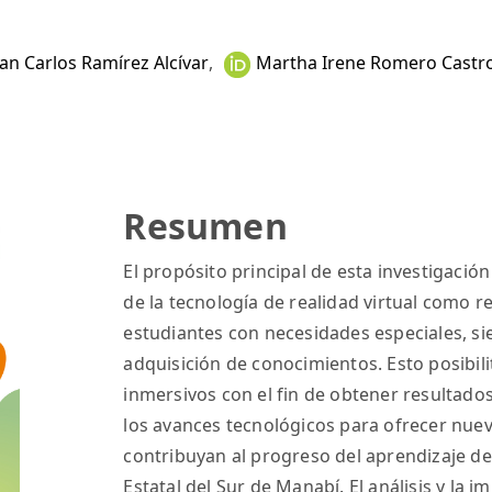
uan Carlos Ramírez Alcívar
,
Martha Irene Romero Castr
Resumen
El propósito principal de esta investigació
de la tecnología de realidad virtual como r
estudiantes con necesidades especiales, si
adquisición de conocimientos. Esto posibilit
inmersivos con el fin de obtener resultado
los avances tecnológicos para ofrecer nu
contribuyan al progreso del aprendizaje de
Estatal del Sur de Manabí. El análisis y la 