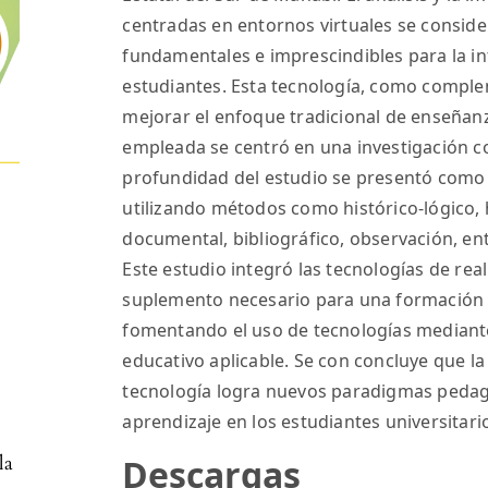
centradas en entornos virtuales se consid
fundamentales e imprescindibles para la in
estudiantes. Esta tecnología, como comple
mejorar el enfoque tradicional de enseñan
empleada se centró en una investigación con
profundidad del estudio se presentó como 
utilizando métodos como histórico-lógico, h
documental, bibliográfico, observación, ent
Este estudio integró las tecnologías de re
suplemento necesario para una formación e
fomentando el uso de tecnologías mediant
educativo aplicable. Se con concluye que la
tecnología logra nuevos paradigmas pedagóg
aprendizaje en los estudiantes universitari
la
Descargas