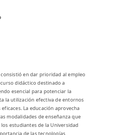
o
n consistió en dar prioridad al empleo
ecurso didáctico destinado a
endo esencial para potenciar la
a la utilización efectiva de entornos
s eficaces. La educación aprovecha
evas modalidades de enseñanza que
 los estudiantes de la Universidad
importancia de las tecnologías