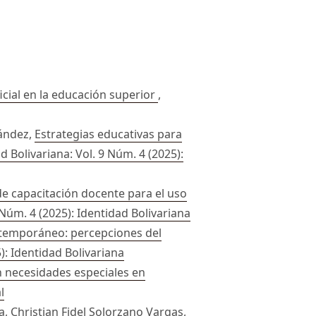
ficial en la educación superior
,
ández,
Estrategias educativas para
d Bolivariana: Vol. 9 Núm. 4 (2025):
e capacitación docente para el uso
 Núm. 4 (2025): Identidad Bolivariana
ntemporáneo: percepciones del
): Identidad Bolivariana
n necesidades especiales en
l
 Christian Fidel Solorzano Vargas,