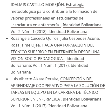
IDALMIS CASTILLO MOREJÓN,
Estrategia
metodológica para contribuir a la formación de
valores profesionales en estudiantes de
licenciatura en enfermería.
,
Identidad Bolivariana:
Vol. 2 Núm. 1 (2018): Identidad Bolivariana
Rosangela Caicedo Quiroz, Julia Céspedez Acuña,
Rosa Jaime Ojea,
HACIA UNA FORMACIÓN DEL
TÉCNICO SUPERIOR EN ENFERMERÍA DESDE UNA
VISION SOCIO-PEDAGOGICA.
,
Identidad
Bolivariana: Vol. 1 Núm. 1 (2017): Identidad
Bolivariana
Luis Alberto Alzate Peralta,
CONCEPCIÓN DEL
APRENDIZAJE COOPERATIVO PARA LA SOLUCIÓN DE
TAREAS EN EQUIPO EN LA CARRERA DE TÉCNICO
SUPERIOR EN ENFERMERÍA
,
Identidad Bolivariana:
Vol. 1 Núm. 1 (2017): Identidad Bolivariana