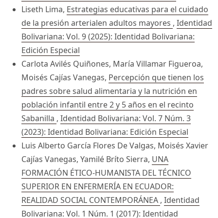
Liseth Lima,
Estrategias educativas para el cuidado
de la presión arterialen adultos mayores
,
Identidad
Bolivariana: Vol. 9 (2025): Identidad Bolivariana:
Edición Especial
Carlota Avilés Quiñones, María Villamar Figueroa,
Moisés Cajías Vanegas,
Percepción que tienen los
padres sobre salud alimentaria y la nutrición en
población infantil entre 2 y 5 años en el recinto
Sabanilla
,
Identidad Bolivariana: Vol. 7 Núm. 3
(2023): Identidad Bolivariana: Edición Especial
Luis Alberto García Flores De Valgas, Moisés Xavier
Cajías Vanegas, Yamilé Bríto Sierra,
UNA
FORMACIÓN ÉTICO-HUMANISTA DEL TÉCNICO
SUPERIOR EN ENFERMERÍA EN ECUADOR:
REALIDAD SOCIAL CONTEMPORÁNEA
,
Identidad
Bolivariana: Vol. 1 Núm. 1 (2017): Identidad