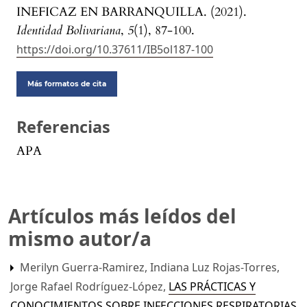
INEFICAZ EN BARRANQUILLA. (2021).
Identidad Bolivariana
,
5
(1), 87-100.
https://doi.org/10.37611/IB5ol187-100
Más formatos de cita
Referencias
APA
Artículos más leídos del
mismo autor/a
Merilyn Guerra-Ramirez, Indiana Luz Rojas-Torres,
Jorge Rafael Rodríguez-López,
LAS PRÁCTICAS Y
CONOCIMIENTOS SOBRE INFECCIONES RESPIRATORIAS