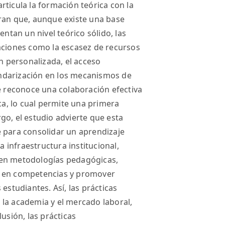
rticula la formación teórica con la
tran que, aunque existe una base
entan un nivel teórico sólido, las
aciones como la escasez de recursos
ón personalizada, el acceso
tandarización en los mecanismos de
se reconoce una colaboración efectiva
ica, lo cual permite una primera
go, el estudio advierte que esta
e para consolidar un aprendizaje
a infraestructura institucional,
 en metodologías pedagógicas,
s en competencias y promover
estudiantes. Así, las prácticas
la academia y el mercado laboral,
usión, las prácticas