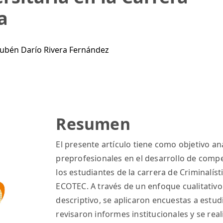
a
ubén Darío Rivera Fernández
Resumen
El presente artículo tiene como objetivo ana
preprofesionales en el desarrollo de compe
los estudiantes de la carrera de Criminalís
ECOTEC. A través de un enfoque cualitativo
descriptivo, se aplicaron encuestas a estu
revisaron informes institucionales y se rea