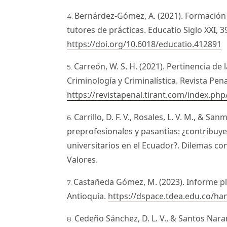
Bernárdez-Gómez, A. (2021). Formación i
tutores de prácticas. Educatio Siglo XXI, 3
https://doi.org/10.6018/educatio.412891
Carreón, W. S. H. (2021). Pertinencia de 
Criminología y Criminalística. Revista Penal
https://revistapenal.tirant.com/index.php
Carrillo, D. F. V., Rosales, L. V. M., & San
preprofesionales y pasantías: ¿contribuye
universitarios en el Ecuador?. Dilemas co
Valores.
Castañeda Gómez, M. (2023). Informe pl
Antioquia.
https://dspace.tdea.edu.co/ha
Cedeño Sánchez, D. L. V., & Santos Naranj