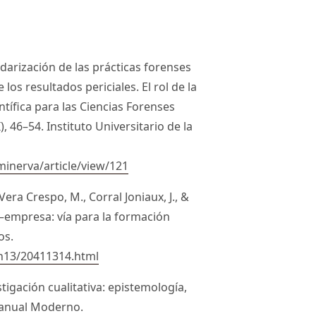
andarización de las prácticas forenses
los resultados periciales. El rol de la
tífica para las Ciencias Forenses
), 46–54. Instituto Universitario de la
minerva/article/view/121
Vera Crespo, M., Corral Joniaux, J., &
ad–empresa: vía para la formación
os.
n13/20411314.html
stigación cualitativa: epistemología,
 Manual Moderno.