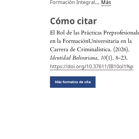
...
Formación Integral
Más
Cómo citar
El Rol de las Prácticas Preprofesional
en la FormaciónUniversitaria en la
Carrera de Criminalística. (2026).
Identidad Bolivariana
,
10
(1), 8-23.
https://doi.org/10.37611/IB10ol1%p
Más formatos de cita