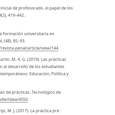
nicial de profesorado, el papel de los
9(2), 419–442.
la formación universitaria en
, (48), 85–93.
/revista-penal/article/view/144
martín, M. A. G. (2019). Las prácticas
n al desarrollo de los estudiantes
ntemporáneos: Educación, Política y
an de prácticas. Tecnológico de
ndle/tdea/4550
o, M. J. (2017). La práctica pre-