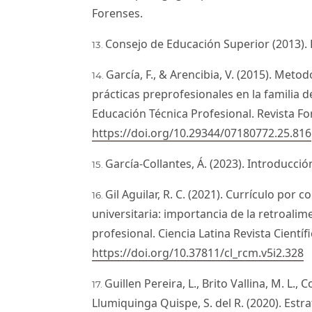
Forenses.
Consejo de Educación Superior (2013)
García, F., & Arencibia, V. (2015). Metod
prácticas preprofesionales en la familia 
Educación Técnica Profesional. Revista Fo
https://doi.org/10.29344/07180772.25.816
García-Collantes, Á. (2023). Introducción
Gil Aguilar, R. C. (2021). Currículo por
universitaria: importancia de la retroalime
profesional. Ciencia Latina Revista Científi
https://doi.org/10.37811/cl_rcm.v5i2.328
Guillen Pereira, L., Brito Vallina, M. L.,
Llumiquinga Quispe, S. del R. (2020). Est