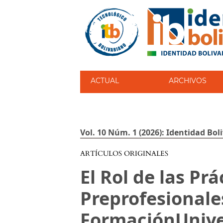
ACTUAL
ARCHIVOS
Vol. 10 Núm. 1 (2026): Identidad Bol
ARTÍCULOS ORIGINALES
El Rol de las Prá
Preprofesionale
FormaciónUniver