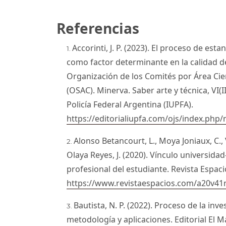
Referencias
Accorinti, J. P. (2023). El proceso de est
como factor determinante en la calidad de 
Organización de los Comités por Área Cien
(OSAC). Minerva. Saber arte y técnica, VI(II
Policía Federal Argentina (IUPFA).
https://editorialiupfa.com/ojs/index.php/
Alonso Betancourt, L., Moya Joniaux, C., 
Olaya Reyes, J. (2020). Vínculo universid
profesional del estudiante. Revista Espaci
https://www.revistaespacios.com/a20v41
Bautista, N. P. (2022). Proceso de la inve
metodología y aplicaciones. Editorial El