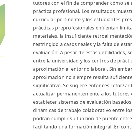
tutores con el fin de comprender cómo se a
práctica profesional. Los resultados mues
curricular pertinente y los estudiantes pres
prácticas preprofesionales enfrentan limit
materiales, la insuficiente retroalimentaci
restringido a casos reales y la falta de es
evaluación. A pesar de estas debilidades, 
entre la universidad y los centros de práct
aproximación al entorno laboral. Sin embar
aproximación no siempre resulta suficient
significativo. Se sugiere entonces reforzar l
actualizar permanentemente a los tutores
establecer sistemas de evaluación basado
dinámicas de trabajo colaborativo entre los 
podrán cumplir su función de puente entre 
facilitando una formación integral. En concl