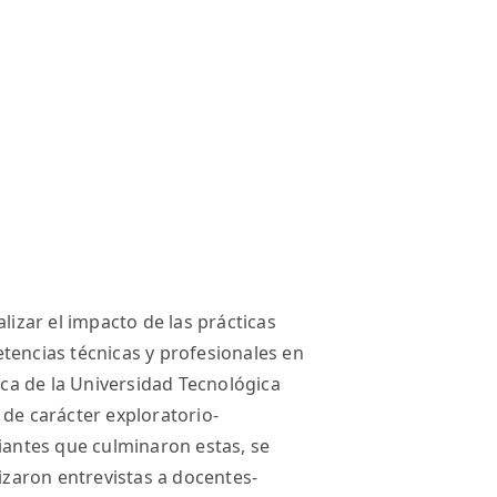
lizar el impacto de las prácticas
tencias técnicas y profesionales en
tica de la Universidad Tecnológica
 de carácter exploratorio-
diantes que culminaron estas, se
lizaron entrevistas a docentes-