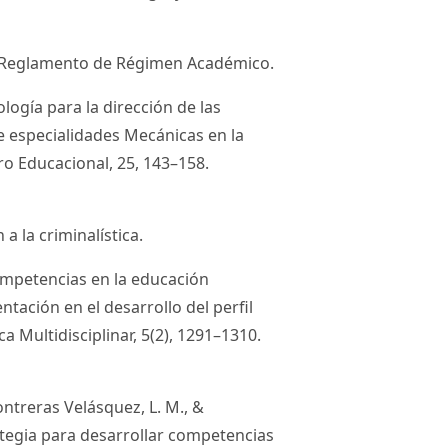
. Reglamento de Régimen Académico.
ología para la dirección de las
de especialidades Mecánicas en la
ro Educacional, 25, 143–158.
 a la criminalística.
 competencias en la educación
ntación en el desarrollo del perfil
ca Multidisciplinar, 5(2), 1291–1310.
 Contreras Velásquez, L. M., &
rategia para desarrollar competencias