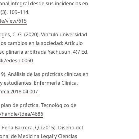
onal integral desde sus incidencias en
9(3), 109–114.
cle/view/615
ges, C. G. (2020). Vínculo universidad
los cambios en la sociedad: Artículo
isciplinaria arbitrada Yachusun, 4(7 Ed.
v4i7edesp.0060
). Análisis de las prácticas clínicas en
y estudiantes. Enfermería Clínica,
nfcli.2018.04.007
 plan de práctica. Tecnológico de
o/handle/tdea/4686
& Peña Barrera, Q. (2015). Diseño del
onal de Medicina Legal y Ciencias