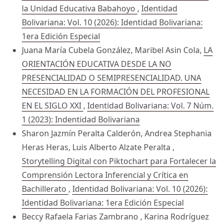
la Unidad Educativa Babahoyo
,
Identidad
Bolivariana: Vol. 10 (2026): Identidad Bolivariana:
1era Edición Especial
Juana María Cubela González, Maribel Asin Cola,
LA
ORIENTACIÓN EDUCATIVA DESDE LA NO
PRESENCIALIDAD O SEMIPRESENCIALIDAD. UNA
NECESIDAD EN LA FORMACIÓN DEL PROFESIONAL
EN EL SIGLO XXI
,
Identidad Bolivariana: Vol. 7 Núm.
1 (2023): Indentidad Bolivariana
Sharon Jazmín Peralta Calderón, Andrea Stephania
Heras Heras, Luis Alberto Alzate Peralta ,
Storytelling Digital con Piktochart para Fortalecer la
Comprensión Lectora Inferencial y Crítica en
Bachillerato
,
Identidad Bolivariana: Vol. 10 (2026):
Identidad Bolivariana: 1era Edición Especial
Beccy Rafaela Farias Zambrano , Karina Rodríguez