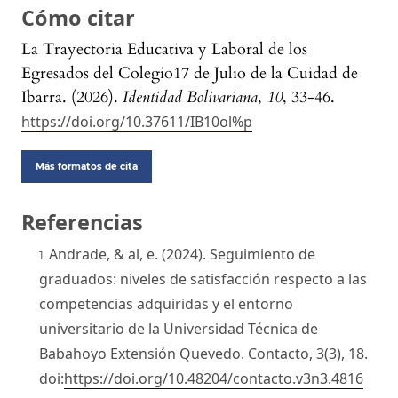
Cómo citar
La Trayectoria Educativa y Laboral de los
Egresados del Colegio17 de Julio de la Cuidad de
Ibarra. (2026).
Identidad Bolivariana
,
10
, 33-46.
https://doi.org/10.37611/IB10ol%p
Más formatos de cita
Referencias
Andrade, & al, e. (2024). Seguimiento de
graduados: niveles de satisfacción respecto a las
competencias adquiridas y el entorno
universitario de la Universidad Técnica de
Babahoyo Extensión Quevedo. Contacto, 3(3), 18.
doi:
https://doi.org/10.48204/contacto.v3n3.4816