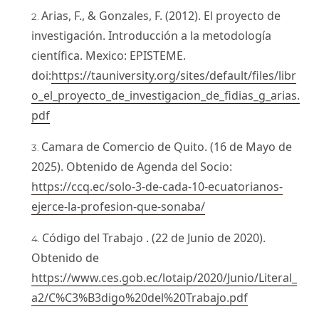
Arias, F., & Gonzales, F. (2012). El proyecto de
investigación. Introducción a la metodología
científica. Mexico: EPISTEME.
doi:
https://tauniversity.org/sites/default/files/libr
o_el_proyecto_de_investigacion_de_fidias_g_arias.
pdf
Camara de Comercio de Quito. (16 de Mayo de
2025). Obtenido de Agenda del Socio:
https://ccq.ec/solo-3-de-cada-10-ecuatorianos-
ejerce-la-profesion-que-sonaba/
Código del Trabajo . (22 de Junio de 2020).
Obtenido de
https://www.ces.gob.ec/lotaip/2020/Junio/Literal_
a2/C%C3%B3digo%20del%20Trabajo.pdf