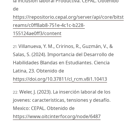
la inclusión laboral Productiva. CEPAL. Obtenido
de
https://repositorio.cepal.org/server/api/core/bitst
reams/c0ff8ab8-751e-4c1c-b228-
155124ae0ff3/content
Villanueva, Y. M., Cririnos, R., Guzmán, V., &
Salas, S. (2024). Importancia del Desarrollo de
Habilidades Blandas en Estudiantes. Ciencia
Latina, 23. Obtenido de
https://doi.org/10.37811/cl_rcm.v8i1.10413
Weler, J. (2023). La inserción laboral de los
jovenes: caracteristicas, tensiones y desafío.
Mexico: CEPAL. Obtenido de
https://www.oitcinterfor.org/node/6487