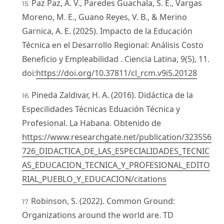
Paz Paz, A. V., Paredes Guachala, S. E., Vargas
Moreno, M. E., Guano Reyes, V. B., & Merino
Garnica, A. E. (2025). Impacto de la Educación
Técnica en el Desarrollo Regional: Análisis Costo
Beneficio y Empleabilidad . Ciencia Latina, 9(5), 11.
doi:
https://doi.org/10.37811/cl_rcm.v9i5.20128
Pineda Zaldivar, H. A. (2016). Didáctica de la
Especilidades Técnicas Eduación Técnica y
Profesional. La Habana. Obtenido de
https://www.researchgate.net/publication/323556
726_DIDACTICA_DE_LAS_ESPECIALIDADES_TECNIC
AS_EDUCACION_TECNICA_Y_PROFESIONAL_EDITO
RIAL_PUEBLO_Y_EDUCACION/citations
Robinson, S. (2022). Common Ground:
Organizations around the world are. TD