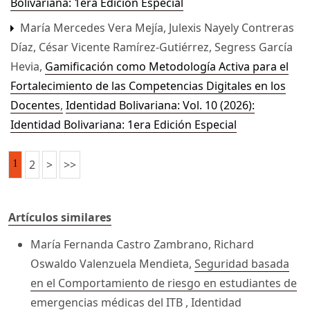
Bolivariana: 1era Edición Especial
María Mercedes Vera Mejía, Julexis Nayely Contreras
Díaz, César Vicente Ramírez-Gutiérrez, Segress García
Hevia,
Gamificación como Metodología Activa para el
Fortalecimiento de las Competencias Digitales en los
Docentes
,
Identidad Bolivariana: Vol. 10 (2026):
Identidad Bolivariana: 1era Edición Especial
1
2
>
>>
Artículos similares
María Fernanda Castro Zambrano, Richard
Oswaldo Valenzuela Mendieta,
Seguridad basada
en el Comportamiento de riesgo en estudiantes de
emergencias médicas del ITB
,
Identidad