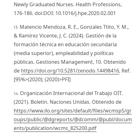
Newly Graduated Nurses. Health Professions,
176-186. doi:DOI: 10.1016/j.hpe.2020.02.001
Matencio Mendoza, R. E., Gonzales Ttito, Y. M.,
& Ramírez Vicente, J. C. (2024). Gestión de la
formación técnica en educación secundaria
(media superior), empleabilidad y políticas
públicas. Gestiones Management, 10. Obtenido
de
https://doi.org/10.5281/zenodo.14498416
, Ref.
[95%>(2020); (2020)>PFI]
Organización Internacional del Trabajo OIT.
(2021). Boletin. Naciones Unidas. Obtenido de
https://www.ilo.org/sites/default/files/wcmsp5/gr
oups/public/@dgreports/@dcomm/@publ/docum
ents/publication/wcms_825200.pdf