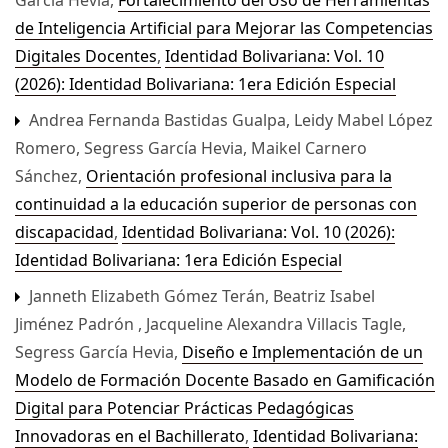
García Hevia,
Fortalecimiento del Uso de Herramientas
de Inteligencia Artificial para Mejorar las Competencias
Digitales Docentes
,
Identidad Bolivariana: Vol. 10
(2026): Identidad Bolivariana: 1era Edición Especial
Andrea Fernanda Bastidas Gualpa, Leidy Mabel López
Romero, Segress García Hevia, Maikel Carnero
Sánchez,
Orientación profesional inclusiva para la
continuidad a la educación superior de personas con
discapacidad
,
Identidad Bolivariana: Vol. 10 (2026):
Identidad Bolivariana: 1era Edición Especial
Janneth Elizabeth Gómez Terán, Beatriz Isabel
Jiménez Padrón , Jacqueline Alexandra Villacis Tagle,
Segress García Hevia,
Diseño e Implementación de un
Modelo de Formación Docente Basado en Gamificación
Digital para Potenciar Prácticas Pedagógicas
Innovadoras en el Bachillerato
,
Identidad Bolivariana: