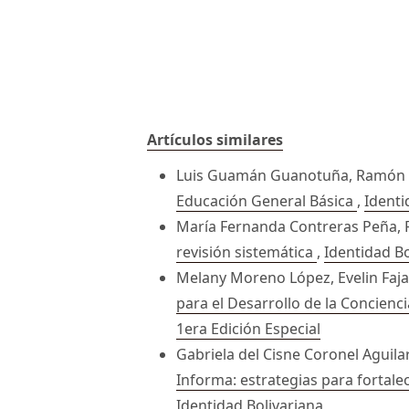
Artículos similares
Luis Guamán Guanotuña, Ramón
Educación General Básica
,
Identi
María Fernanda Contreras Peña, 
revisión sistemática
,
Identidad Bo
Melany Moreno López, Evelin Faja
para el Desarrollo de la Concienc
1era Edición Especial
Gabriela del Cisne Coronel Aguil
Informa: estrategias para fortale
Identidad Bolivariana