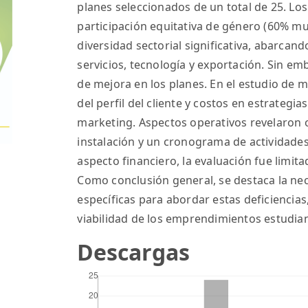
planes seleccionados de un total de 25. Lo
participación equitativa de género (60% m
diversidad sectorial significativa, abarcand
servicios, tecnología y exportación. Sin emb
de mejora en los planes. En el estudio de m
del perfil del cliente y costos en estrategia
marketing. Aspectos operativos revelaron 
instalación y un cronograma de actividades
aspecto financiero, la evaluación fue limita
Como conclusión general, se destaca la ne
específicas para abordar estas deficiencias,
viabilidad de los emprendimientos estudian
Descargas