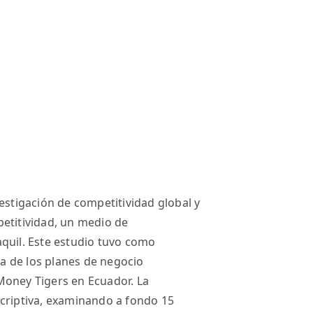
estigación de competitividad global y
etitividad, un medio de
quil. Este estudio tuvo como
ra de los planes de negocio
Money Tigers en Ecuador. La
scriptiva, examinando a fondo 15