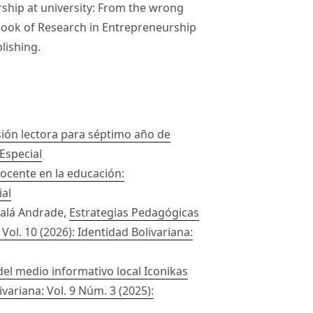
rship at university: From the wrong
dbook of Research in Entrepreneurship
lishing.
ión lectora para séptimo año de
 Especial
ocente en la educación:
ial
malá Andrade,
Estrategias Pedagógicas
 Vol. 10 (2026): Identidad Bolivariana:
del medio informativo local Iconikas
ivariana: Vol. 9 Núm. 3 (2025):