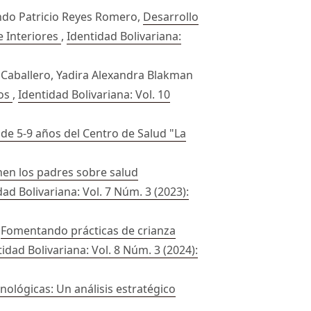
ando Patricio Reyes Romero,
Desarrollo
e Interiores
,
Identidad Bolivariana:
z Caballero, Yadira Alexandra Blakman
ños
,
Identidad Bolivariana: Vol. 10
 de 5-9 años del Centro de Salud "La
nen los padres sobre salud
dad Bolivariana: Vol. 7 Núm. 3 (2023):
,
Fomentando prácticas de crianza
idad Bolivariana: Vol. 8 Núm. 3 (2024):
nológicas: Un análisis estratégico