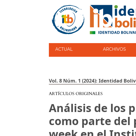
ACTUAL
ARCHIVOS
Vol. 8 Núm. 1 (2024): Identidad Boli
ARTÍCULOS ORIGINALES
Análisis de los
como parte del 
week en el Inst