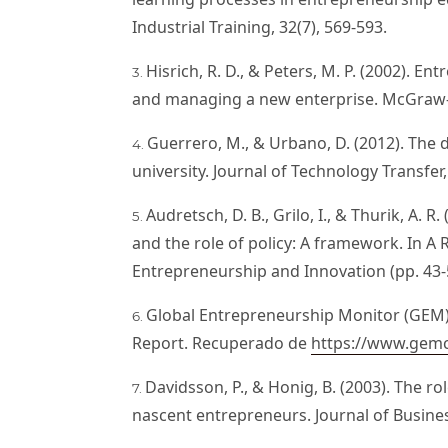
Industrial Training, 32(7), 569-593.
Hisrich, R. D., & Peters, M. P. (2002). E
and managing a new enterprise. McGraw-H
Guerrero, M., & Urbano, D. (2012). The
university. Journal of Technology Transfer,
Audretsch, D. B., Grilo, I., & Thurik, A. 
and the role of policy: A framework. In A
Entrepreneurship and Innovation (pp. 43-
Global Entrepreneurship Monitor (GEM)
Report. Recuperado de
https://www.gemc
Davidsson, P., & Honig, B. (2003). The r
nascent entrepreneurs. Journal of Busines