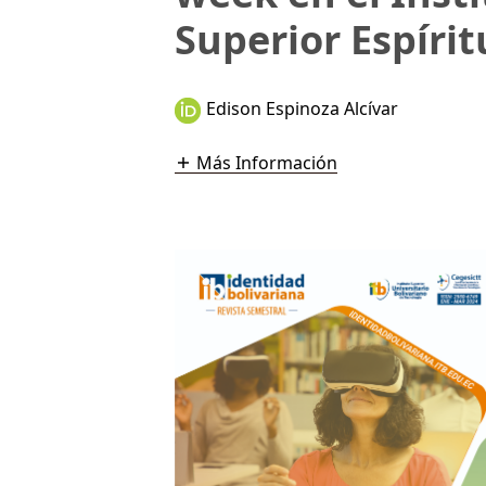
Superior Espíri
Edison Espinoza Alcívar
Más Información