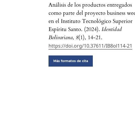
Análisis de los productos entregados
como parte del proyecto business we
en el Instituto Tecnológico Superior
Espíritu Santo. (2024).
Identidad
Bolivariana
,
8
(1), 14-21.
https://doi.org/10.37611/IB8ol114-21
Más formatos de cita