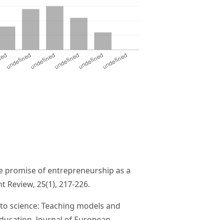
he promise of entrepreneurship as a
 Review, 25(1), 217-226.
aft to science: Teaching models and
ducation. Journal of European