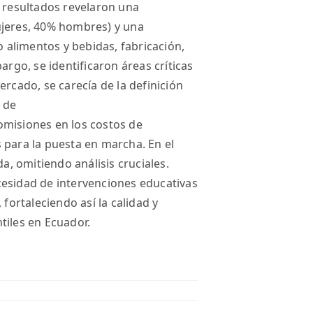
s resultados revelaron una
ujeres, 40% hombres) y una
o alimentos y bebidas, fabricación,
argo, se identificaron áreas críticas
ercado, se carecía de la definición
s de
omisiones en los costos de
 para la puesta en marcha. En el
da, omitiendo análisis cruciales.
cesidad de intervenciones educativas
 fortaleciendo así la calidad y
tiles en Ecuador.