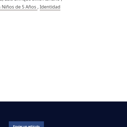
n Niños de 5 Años
,
Identidad
Enviar un artículo