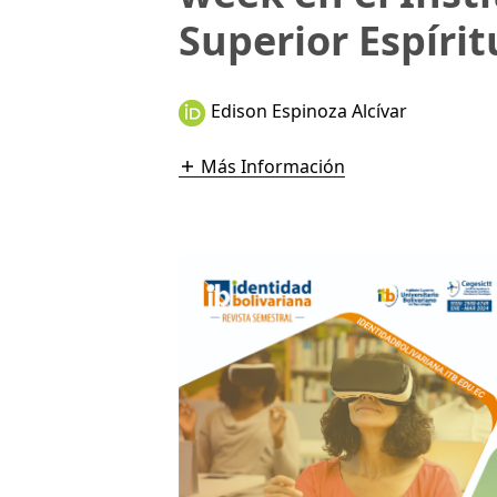
Superior Espíri
Edison Espinoza Alcívar
Más Información