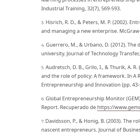
Industrial Training, 32(7), 569-593.
Hisrich, R. D., & Peters, M. P. (2002). E
and managing a new enterprise. McGraw-H
Guerrero, M., & Urbano, D. (2012). The
university. Journal of Technology Transfer,
Audretsch, D. B., Grilo, I., & Thurik, A. 
and the role of policy: A framework. In A
Entrepreneurship and Innovation (pp. 43-
Global Entrepreneurship Monitor (GEM)
Report. Recuperado de
https://www.gemc
Davidsson, P., & Honig, B. (2003). The r
nascent entrepreneurs. Journal of Busines