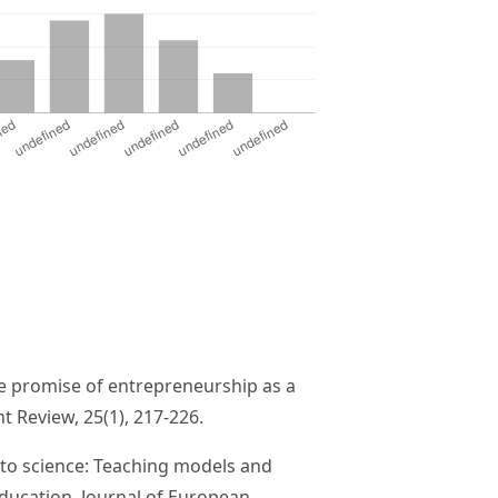
he promise of entrepreneurship as a
 Review, 25(1), 217-226.
aft to science: Teaching models and
ducation. Journal of European