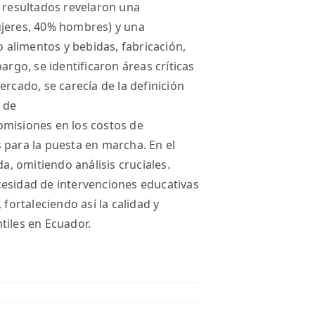
s resultados revelaron una
ujeres, 40% hombres) y una
o alimentos y bebidas, fabricación,
argo, se identificaron áreas críticas
ercado, se carecía de la definición
s de
omisiones en los costos de
 para la puesta en marcha. En el
da, omitiendo análisis cruciales.
cesidad de intervenciones educativas
 fortaleciendo así la calidad y
tiles en Ecuador.