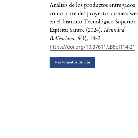
Análisis de los productos entregados
como parte del proyecto business we
en el Instituto Tecnológico Superior
Espíritu Santo. (2024).
Identidad
Bolivariana
,
8
(1), 14-21.
https://doi.org/10.37611/IB8ol114-21
Más formatos de cita