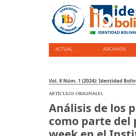
ACTUAL
ARCHIVOS
Vol. 8 Núm. 1 (2024): Identidad Boli
ARTÍCULOS ORIGINALES
Análisis de los
como parte del 
week en el Inst