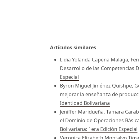
Artículos similares
Lidia Yolanda Capena Malaga, Fer
Desarrollo de las Competencias D
Especial
Byron Miguel Jiménez Quishpe, 
mejorar la enseñanza de producci
Identidad Bolivariana
Jeniffer Maridueña, Tamara Carabal
el Dominio de Operaciones Básic
Bolivariana: 1era Edición Especial
Veronica Elizabeth Montalvo Tigs