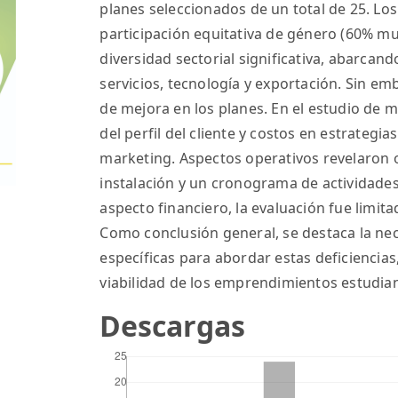
planes seleccionados de un total de 25. Lo
participación equitativa de género (60% m
diversidad sectorial significativa, abarcand
servicios, tecnología y exportación. Sin emb
de mejora en los planes. En el estudio de m
del perfil del cliente y costos en estrategia
marketing. Aspectos operativos revelaron 
instalación y un cronograma de actividades
aspecto financiero, la evaluación fue limita
Como conclusión general, se destaca la ne
específicas para abordar estas deficiencias,
viabilidad de los emprendimientos estudian
Descargas