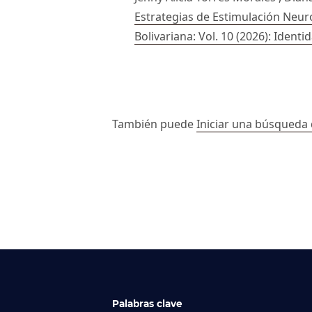
Estrategias de Estimulación Neur
Bolivariana: Vol. 10 (2026): Identi
##issue.paginati
También puede
Iniciar una búsqueda 
Palabras clave