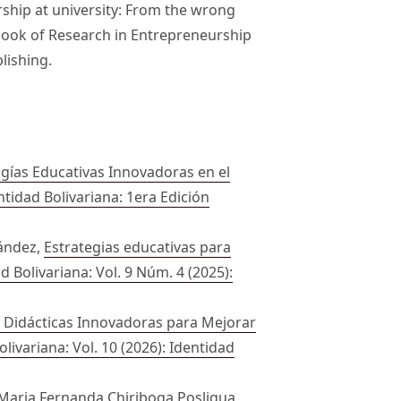
rship at university: From the wrong
dbook of Research in Entrepreneurship
lishing.
gías Educativas Innovadoras en el
entidad Bolivariana: 1era Edición
ández,
Estrategias educativas para
d Bolivariana: Vol. 9 Núm. 4 (2025):
s Didácticas Innovadoras para Mejorar
livariana: Vol. 10 (2026): Identidad
 Maria Fernanda Chiriboga Posligua,