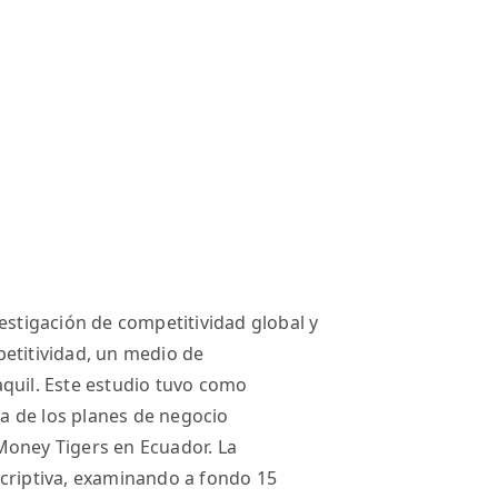
estigación de competitividad global y
etitividad, un medio de
quil. Este estudio tuvo como
ra de los planes de negocio
Money Tigers en Ecuador. La
scriptiva, examinando a fondo 15