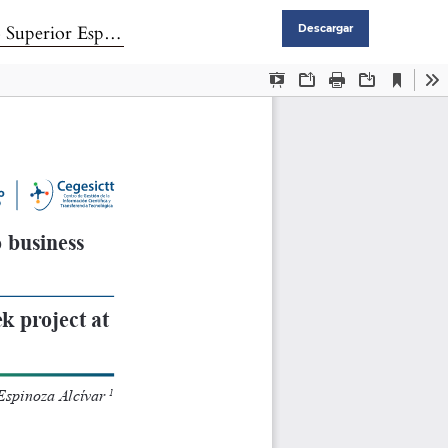
 Espíritu Santo
Descargar