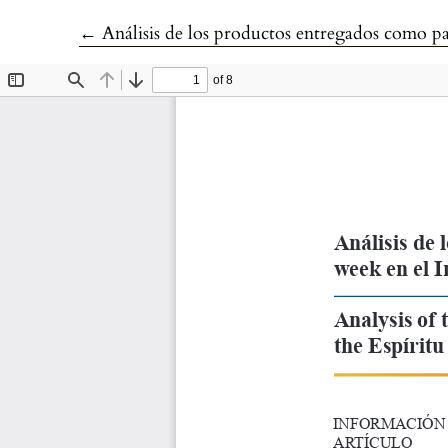
Volver a los detalles del artículo
←
Análisis de los productos entregados como parte 