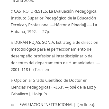
13 año 2003.
CASTRO, ORESTES. La Evaluación Pedagógica.
Instituto Superior Pedagógico de la Educación
Técnica y Profesional ―Héctor A Pineda‖ ---- La
Habana, 1992. --- 27p.
DURÁN ROJAS, SONIA. Estrategia de dirección
metodológica para el perfeccionamiento del
desempeño profesional interdisciplinario de
docentes del departamento de Humanidades. —
2001. 118 h. (Tesis en
Opción al Grado Científico de Doctor en
Ciencias Pedagógicas). –I.S.P. ―José de la Luz y
Caballero‖, Holguín.
―EVALUACIÓN INSTITUCIONAL‖. [en línea]: