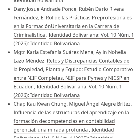
Identidad Bolivariana
Dany Josue Andrade Ponce, Rubén Darío Rivera
Fernández,
El Rol de las Prácticas Preprofesionales
en la FormaciónUniversitaria en la Carrera de
Criminalística
,
Identidad Bolivariana: Vol. 10 Núm. 1
(2026): Identidad Bolivariana
Mgtr. Karla Estefanía Suárez Mena, Aylin Nohelia
Lazo Méndez,
Retos y Discrepancias Contables de
la Propiedad, Planta y Equipo: Estudio Comparativo
entre NIIF Completas, NIIF para Pymes y NICSP en
Ecuador
,
Identidad Bolivariana: Vol. 10 Núm. 1
(2026): Identidad Bolivariana
Chap Kau Kwan Chung, Miguel Ángel Alegre Brítez,
Influencia de las estructuras del aprendizaje en la
formación decompetencias en contabilidad
gerencial: una mirada profunda
,
Identidad