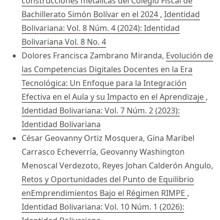
construcciones metálicas del Colegio Fiscal de
Bachillerato Simón Bolívar en el 2024
,
Identidad
Bolivariana: Vol. 8 Núm. 4 (2024): Identidad
Bolivariana Vol. 8 No. 4
Dolores Francisca Zambrano Miranda,
Evolución de
las Competencias Digitales Docentes en la Era
Tecnológica: Un Enfoque para la Integración
Efectiva en el Aula y su Impacto en el Aprendizaje
,
Identidad Bolivariana: Vol. 7 Núm. 2 (2023):
Identidad Bolivariana
César Geovanny Ortiz Mosquera, Gina Maribel
Carrasco Echeverría, Geovanny Washington
Menoscal Verdezoto, Reyes Johan Calderón Angulo,
Retos y Oportunidades del Punto de Equilibrio
enEmprendimientos Bajo el Régimen RIMPE
,
Identidad Bolivariana: Vol. 10 Núm. 1 (2026):