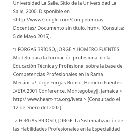
Universidad La Salle, Sitio de la Universidad La
Salle, 2000. Disponible en
<
http://www.Google.com/Competencias
Docentes/ Documento sin título. htm>. [Consulta:
5 de Mayo 2015].
FORGAS BRIOSO, JORGE Y HOMERO FUENTES.
Modelo para la formación profesional en la
Educación Técnica y Profesional sobre la base de
Competencias Profesionales en la Rama
Mecánica/ Jorge Forgas Brioso, Homero Fuentes.
IVETA 2001 Conference. Montegobay‖. Jamaica <
http// www.heart-nta.org/iveta > [Consultado el
12 de enero del 2002].
FORGAS BRIOSO, JORGE. La Sistematización de
las Habilidades Profesionales en la Especialidad