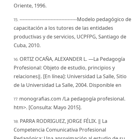
Oriente, 1996.
-------------------------------------Modelo pedagógico de
capacitación a los tutores de las entidades
productivas y de servicios, UCPFPG, Santiago de
Cuba, 2010.
ORTIZ OCAÑA, ALEXANDER L. ―La Pedagogía
Profesional: Objeto de estudio, principios y
relaciones‖. [En línea]: Universidad La Salle, Sitio
de la Universidad La Salle, 2004. Disponible en
monografias.com /La pedagogía profesional.
htm>. [Consulta: Mayo 2015].
PARRA RODRIGUEZ, JORGE FÉLIX. ‖ La
Competencia Comunicativa Profesional
Pedagógica: Una aproximación al estudio de su