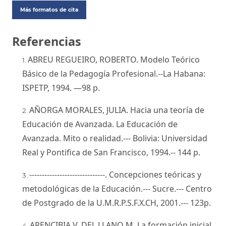
Más formatos de cita
Referencias
ABREU REGUEIRO, ROBERTO. Modelo Teórico
Básico de la Pedagogía Profesional.--La Habana:
ISPETP, 1994. —98 p.
AÑORGA MORALES, JULIA. Hacia una teoría de
Educación de Avanzada. La Educación de
Avanzada. Mito o realidad.--- Bolivia: Universidad
Real y Pontifica de San Francisco, 1994.-- 144 p.
------------------------------. Concepciones teóricas y
metodológicas de la Educación.--- Sucre.--- Centro
de Postgrado de la U.M.R.P.S.F.X.CH, 2001.--- 123p.
ARENCIBIA V. DEL LLANO M. La formación inicial