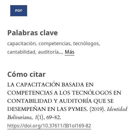
PDF
Palabras clave
capacitación
,
competencias
,
tecnólogos
,
...
cantabilidad
,
auditoría
Más
Cómo citar
LA CAPACITACIÓN BASADA EN
COMPETENCIAS A LOS TECNÓLOGOS EN
CONTABILIDAD Y AUDITORÍA QUE SE
DESEMPEÑAN EN LAS PYMES. (2019).
Identidad
Bolivariana
,
1
(1), 69-82.
https://doi.org/10.37611/IB1ol169-82