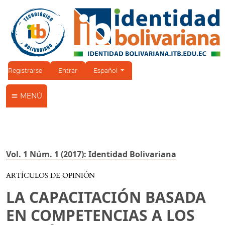
Cambiar el idioma. El idioma actual es:
Registrarse
Entrar
Español
MENÚ
Vol. 1 Núm. 1 (2017): Identidad Bolivariana
ARTÍCULOS DE OPINIÓN
LA CAPACITACIÓN BASADA
EN COMPETENCIAS A LOS