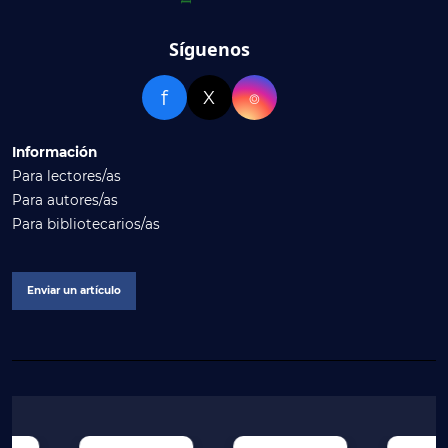
Síguenos
f
X
⌾
Información
Para lectores/as
Para autores/as
Para bibliotecarios/as
Enviar un artículo