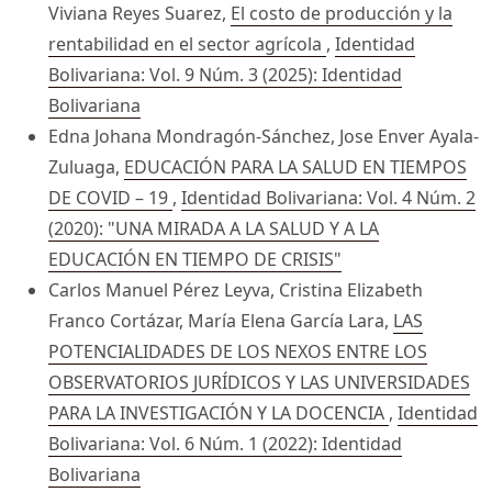
Viviana Reyes Suarez,
El costo de producción y la
rentabilidad en el sector agrícola
,
Identidad
Bolivariana: Vol. 9 Núm. 3 (2025): Identidad
Bolivariana
Edna Johana Mondragón-Sánchez, Jose Enver Ayala-
Zuluaga,
EDUCACIÓN PARA LA SALUD EN TIEMPOS
DE COVID – 19
,
Identidad Bolivariana: Vol. 4 Núm. 2
(2020): "UNA MIRADA A LA SALUD Y A LA
EDUCACIÓN EN TIEMPO DE CRISIS"
Carlos Manuel Pérez Leyva, Cristina Elizabeth
Franco Cortázar, María Elena García Lara,
LAS
POTENCIALIDADES DE LOS NEXOS ENTRE LOS
OBSERVATORIOS JURÍDICOS Y LAS UNIVERSIDADES
PARA LA INVESTIGACIÓN Y LA DOCENCIA
,
Identidad
Bolivariana: Vol. 6 Núm. 1 (2022): Identidad
Bolivariana