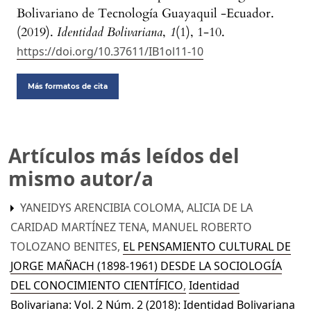
Bolivariano de Tecnología Guayaquil -Ecuador.
(2019).
Identidad Bolivariana
,
1
(1), 1-10.
https://doi.org/10.37611/IB1ol11-10
Más formatos de cita
Artículos más leídos del
mismo autor/a
YANEIDYS ARENCIBIA COLOMA, ALICIA DE LA
CARIDAD MARTÍNEZ TENA, MANUEL ROBERTO
TOLOZANO BENITES,
EL PENSAMIENTO CULTURAL DE
JORGE MAÑACH (1898-1961) DESDE LA SOCIOLOGÍA
DEL CONOCIMIENTO CIENTÍFICO
,
Identidad
Bolivariana: Vol. 2 Núm. 2 (2018): Identidad Bolivariana