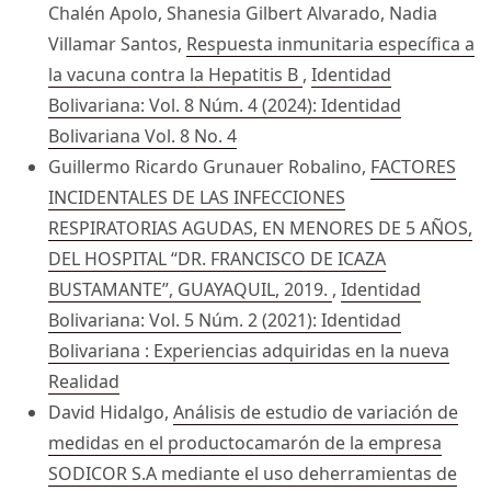
Chalén Apolo, Shanesia Gilbert Alvarado, Nadia
Villamar Santos,
Respuesta inmunitaria específica a
la vacuna contra la Hepatitis B
,
Identidad
Bolivariana: Vol. 8 Núm. 4 (2024): Identidad
Bolivariana Vol. 8 No. 4
Guillermo Ricardo Grunauer Robalino,
FACTORES
INCIDENTALES DE LAS INFECCIONES
RESPIRATORIAS AGUDAS, EN MENORES DE 5 AÑOS,
DEL HOSPITAL “DR. FRANCISCO DE ICAZA
BUSTAMANTE”, GUAYAQUIL, 2019.
,
Identidad
Bolivariana: Vol. 5 Núm. 2 (2021): Identidad
Bolivariana : Experiencias adquiridas en la nueva
Realidad
David Hidalgo,
Análisis de estudio de variación de
medidas en el productocamarón de la empresa
SODICOR S.A mediante el uso deherramientas de