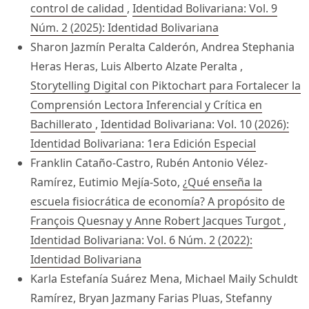
control de calidad
,
Identidad Bolivariana: Vol. 9
Núm. 2 (2025): Identidad Bolivariana
Sharon Jazmín Peralta Calderón, Andrea Stephania
Heras Heras, Luis Alberto Alzate Peralta ,
Storytelling Digital con Piktochart para Fortalecer la
Comprensión Lectora Inferencial y Crítica en
Bachillerato
,
Identidad Bolivariana: Vol. 10 (2026):
Identidad Bolivariana: 1era Edición Especial
Franklin Cataño-Castro, Rubén Antonio Vélez-
Ramírez, Eutimio Mejía-Soto,
¿Qué enseña la
escuela fisiocrática de economía? A propósito de
François Quesnay y Anne Robert Jacques Turgot
,
Identidad Bolivariana: Vol. 6 Núm. 2 (2022):
Identidad Bolivariana
Karla Estefanía Suárez Mena, Michael Maily Schuldt
Ramírez, Bryan Jazmany Farias Pluas, Stefanny