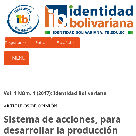
Cambiar el idioma. El idioma actual es:
Registrarse
Entrar
Español
MENÚ
Vol. 1 Núm. 1 (2017): Identidad Bolivariana
ARTÍCULOS DE OPINIÓN
Sistema de acciones, para
desarrollar la producción