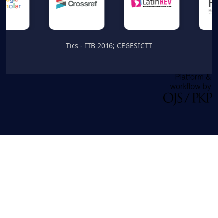
Tics - ITB 2016; CEGESICTT