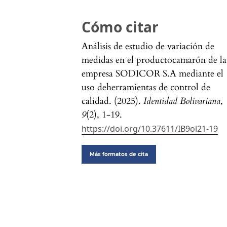
Cómo citar
Análisis de estudio de variación de
medidas en el productocamarón de la
empresa SODICOR S.A mediante el
uso deherramientas de control de
calidad. (2025).
Identidad Bolivariana
,
9
(2), 1-19.
https://doi.org/10.37611/IB9ol21-19
Más formatos de cita