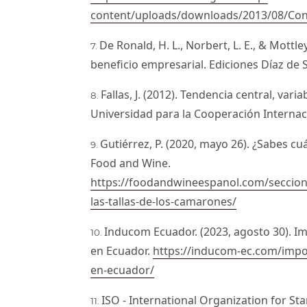
content/uploads/downloads/2013/08/Cons
De Ronald, H. L., Norbert, L. E., & Mottley
beneficio empresarial. Ediciones Díaz de 
Fallas, J. (2012). Tendencia central, vari
Universidad para la Cooperación Internaci
Gutiérrez, P. (2020, mayo 26). ¿Sabes cu
Food and Wine.
https://foodandwineespanol.com/seccion
las-tallas-de-los-camarones/
Inducom Ecuador. (2023, agosto 30). I
en Ecuador.
https://inducom-ec.com/impo
en-ecuador/
ISO - International Organization for St