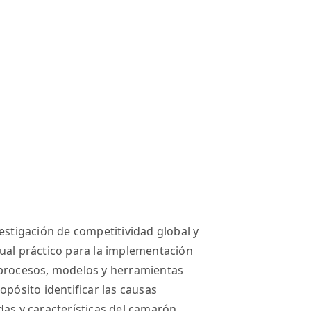
estigación de competitividad global y
ual práctico para la implementación
 procesos, modelos y herramientas
opósito identificar las causas
das y características del camarón