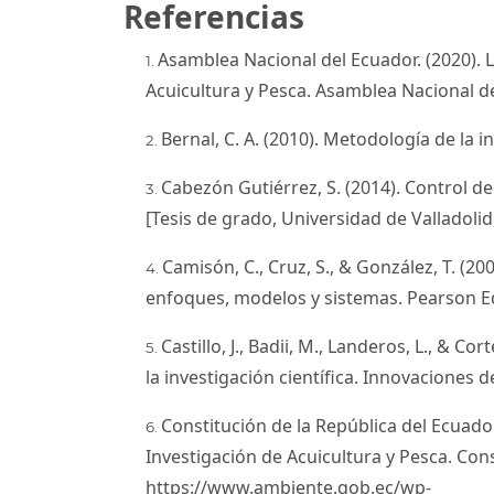
Referencias
Asamblea Nacional del Ecuador. (2020). L
Acuicultura y Pesca. Asamblea Nacional d
Bernal, C. A. (2010). Metodología de la i
Cabezón Gutiérrez, S. (2014). Control de
[Tesis de grado, Universidad de Valladolid
Camisón, C., Cruz, S., & González, T. (20
enfoques, modelos y sistemas. Pearson E
Castillo, J., Badii, M., Landeros, L., & Cor
la investigación científica. Innovaciones 
Constitución de la República del Ecuador. 
Investigación de Acuicultura y Pesca. Cons
https://www.ambiente.gob.ec/wp-