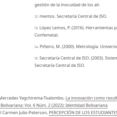
gestión de la inocuidad de los ali-
mentos. Secretaría Central de ISO.
López Lemos, P. (2016). Herramientas p
Confemetal.
Piñeiro, M. (2000). Metrología. Univers
Secretaría Central de ISO. (2003). Sist
Secretaría Central de ISO.
e Mercedes Yagchirema-Toalombo,
La innovación como result
Bolivariana: Vol. 6 Núm. 2 (2022): Identidad Bolivariana
el Carmen Julio-Peterson,
PERCEPCIÓN DE LOS ESTUDIANTE