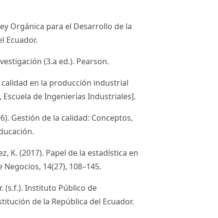
ey Orgánica para el Desarrollo de la
el Ecuador.
nvestigación (3.a ed.). Pearson.
 calidad en la producción industrial
, Escuela de Ingenierías Industriales].
06). Gestión de la calidad: Conceptos,
ducación.
tez, K. (2017). Papel de la estadística en
de Negocios, 14(27), 108–145.
(s.f.). Instituto Público de
titución de la República del Ecuador.