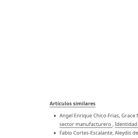
Artículos similares
Angel Enrique Chico-Frias, Grac
sector manufacturero
,
Identidad 
Fabio Cortes-Escalante, Aleydis d