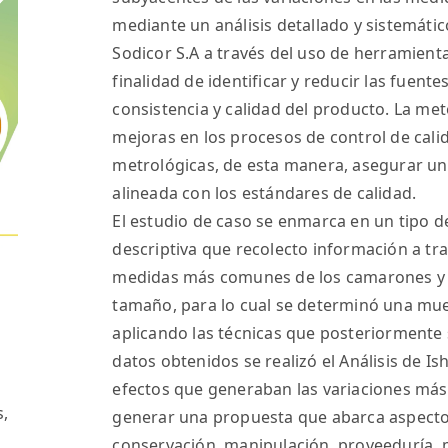
mediante un análisis detallado y sistemáti
Sodicor S.A a través del uso de herramient
finalidad de identificar y reducir las fuent
consistencia y calidad del producto. La m
mejoras en los procesos de control de cal
metrológicas, de esta manera, asegurar u
alineada con los estándares de calidad.
El estudio de caso se enmarca en un tipo de
descriptiva que recolecto información a tra
medidas más comunes de los camarones y 
tamaño, para lo cual se determinó una mu
aplicando las técnicas que posteriormente s
datos obtenidos se realizó el Análisis de I
efectos que generaban las variaciones má
s,
generar una propuesta que abarca aspecto
conservación, manipulación, proveeduría, 