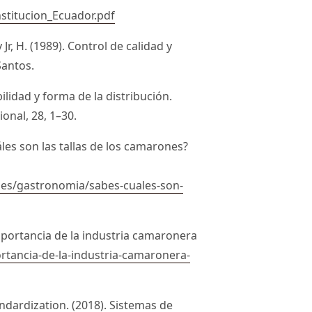
titucion_Ecuador.pdf
 Jr, H. (1989). Control de calidad y
Santos.
abilidad y forma de la distribución.
onal, 28, 1–30.
áles son las tallas de los camarones?
es/gastronomia/sabes-cuales-son-
mportancia de la industria camaronera
rtancia-de-la-industria-camaronera-
andardization. (2018). Sistemas de