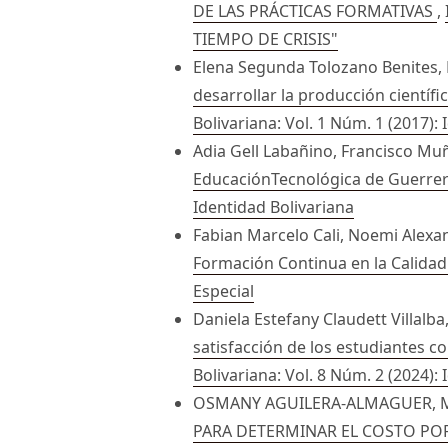
DE LAS PRÁCTICAS FORMATIVAS
,
TIEMPO DE CRISIS"
Elena Segunda Tolozano Benites,
desarrollar la producción científ
Bolivariana: Vol. 1 Núm. 1 (2017):
Adia Gell Labañino, Francisco Muñ
EducaciónTecnológica de Guerrer
Identidad Bolivariana
Fabian Marcelo Cali, Noemi Alexan
Formación Continua en la Calida
Especial
Daniela Estefany Claudett Villalb
satisfacción de los estudiantes c
Bolivariana: Vol. 8 Núm. 2 (2024):
OSMANY AGUILERA-ALMAGUER, 
PARA DETERMINAR EL COSTO PO