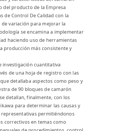
co del producto de la Empresa
as de Control De Calidad con la
es de variación para mejorar la
etodología se encamina a implementar
idad haciendo uso de herramientas
na producción más consistente y
 investigación cuantitativa
vés de una hoja de registro con las
que detallaba aspectos como peso y
estra de 90 bloques de camarón
e detallan, finalmente, con los
shikawa para determinar las causas y
s representativas permitiéndonos
s correctivos en temas como
manuales de procedimientos, control