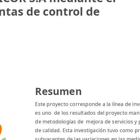
tas de control de
Resumen
Este proyecto corresponde a la línea de inv
es uno de los resultados del proyecto man
de metodologías de mejora de servicios y
de calidad. Esta investigación tuvo como pr
subyacentes de las variaciones en las medi