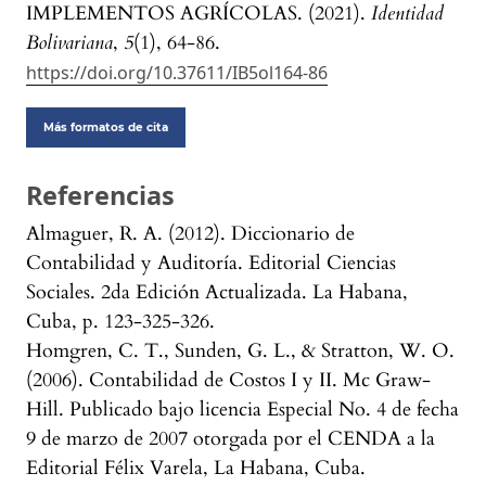
IMPLEMENTOS AGRÍCOLAS. (2021).
Identidad
Bolivariana
,
5
(1), 64-86.
https://doi.org/10.37611/IB5ol164-86
Más formatos de cita
Referencias
Almaguer, R. A. (2012). Diccionario de
Contabilidad y Auditoría. Editorial Ciencias
Sociales. 2da Edición Actualizada. La Habana,
Cuba, p. 123-325-326.
Homgren, C. T., Sunden, G. L., & Stratton, W. O.
(2006). Contabilidad de Costos I y II. Mc Graw-
Hill. Publicado bajo licencia Especial No. 4 de fecha
9 de marzo de 2007 otorgada por el CENDA a la
Editorial Félix Varela, La Habana, Cuba.