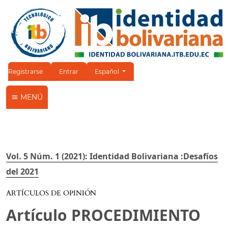
Cambiar el idioma. El idioma actual es:
Registrarse
Entrar
Español
MENÚ
Vol. 5 Núm. 1 (2021): Identidad Bolivariana :Desafíos
del 2021
ARTÍCULOS DE OPINIÓN
Artículo PROCEDIMIENTO