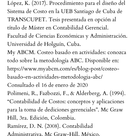
López, K. (2017). Procedimiento para el diseño del
Sistema de Costo en la UEB Santiago de Cuba de
TRANSCUPET. Tesis presentada en opción al
título de Máster en Contabilidad Gerencial.
Facultad de Ciencias Económicas y Administración.
Universidad de Holguín, Cuba.
My ABCM. Costeo basado en actividades: conozca
todo sobre la metodología ABC. Disponible en:
https://www.myabcm.com/es/blog-post/costeo-
basado-en-actividades-metodologia-abc/
Consultado el 16 de enero de 2020
Polimeni, R., Fazbozzi, F., & Alderberg, A. (1994).
“Contabilidad de Costos: conceptos y aplicaciones
para la toma de dediciones gerenciales”. Mc Graw
Hill, 3ra. Edición, Colombia.
Ramírez, D. N. (2008). Contabilidad
Administrativa. Mc Graw-Hill. México.