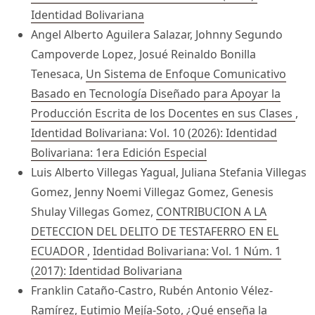
Identidad Bolivariana
Angel Alberto Aguilera Salazar, Johnny Segundo
Campoverde Lopez, Josué Reinaldo Bonilla
Tenesaca,
Un Sistema de Enfoque Comunicativo
Basado en Tecnología Diseñado para Apoyar la
Producción Escrita de los Docentes en sus Clases
,
Identidad Bolivariana: Vol. 10 (2026): Identidad
Bolivariana: 1era Edición Especial
Luis Alberto Villegas Yagual, Juliana Stefania Villegas
Gomez, Jenny Noemi Villegaz Gomez, Genesis
Shulay Villegas Gomez,
CONTRIBUCION A LA
DETECCION DEL DELITO DE TESTAFERRO EN EL
ECUADOR
,
Identidad Bolivariana: Vol. 1 Núm. 1
(2017): Identidad Bolivariana
Franklin Cataño-Castro, Rubén Antonio Vélez-
Ramírez, Eutimio Mejía-Soto,
¿Qué enseña la