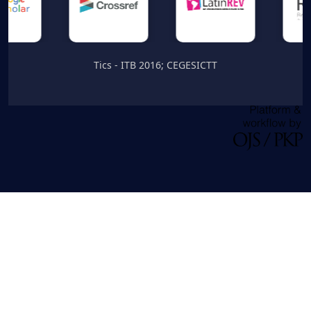
Tics - ITB 2016; CEGESICTT