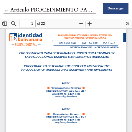
Volver a los detalles del artículo
←
Artículo PROCEDIMIENTO PARA DETERMINAR EL COSTO POR ACTIVIDAD EN LA PRODUCCIÓN DE EQUIPOS E IMPLEMENTOS AGRÍCOLAS
Descargar