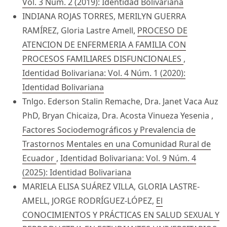
Vol. 3 Núm. 2 (2019): Identidad Bolivariana
INDIANA ROJAS TORRES, MERILYN GUERRA
RAMÍREZ, Gloria Lastre Amell,
PROCESO DE
ATENCION DE ENFERMERIA A FAMILIA CON
PROCESOS FAMILIARES DISFUNCIONALES
,
Identidad Bolivariana: Vol. 4 Núm. 1 (2020):
Identidad Bolivariana
Tnlgo. Ederson Stalin Remache, Dra. Janet Vaca Auz
PhD, Bryan Chicaiza, Dra. Acosta Vinueza Yesenia ,
Factores Sociodemográficos y Prevalencia de
Trastornos Mentales en una Comunidad Rural de
Ecuador
,
Identidad Bolivariana: Vol. 9 Núm. 4
(2025): Identidad Bolivariana
MARIELA ELISA SUÁREZ VILLA, GLORIA LASTRE-
AMELL, JORGE RODRÍGUEZ-LÓPEZ,
El
CONOCIMIENTOS Y PRÁCTICAS EN SALUD SEXUAL Y