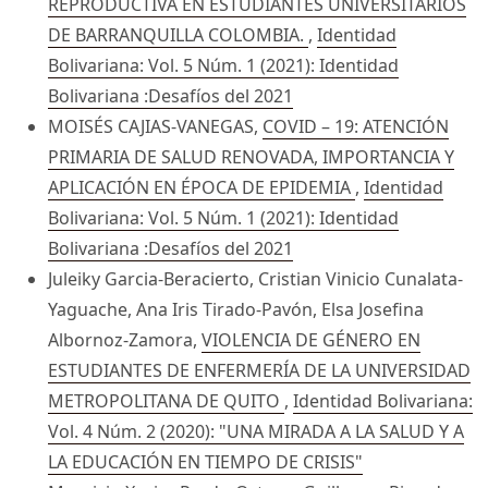
REPRODUCTIVA EN ESTUDIANTES UNIVERSITARIOS
DE BARRANQUILLA COLOMBIA.
,
Identidad
Bolivariana: Vol. 5 Núm. 1 (2021): Identidad
Bolivariana :Desafíos del 2021
MOISÉS CAJIAS-VANEGAS,
COVID – 19: ATENCIÓN
PRIMARIA DE SALUD RENOVADA, IMPORTANCIA Y
APLICACIÓN EN ÉPOCA DE EPIDEMIA
,
Identidad
Bolivariana: Vol. 5 Núm. 1 (2021): Identidad
Bolivariana :Desafíos del 2021
Juleiky Garcia-Beracierto, Cristian Vinicio Cunalata-
Yaguache, Ana Iris Tirado-Pavón, Elsa Josefina
Albornoz-Zamora,
VIOLENCIA DE GÉNERO EN
ESTUDIANTES DE ENFERMERÍA DE LA UNIVERSIDAD
METROPOLITANA DE QUITO
,
Identidad Bolivariana:
Vol. 4 Núm. 2 (2020): "UNA MIRADA A LA SALUD Y A
LA EDUCACIÓN EN TIEMPO DE CRISIS"