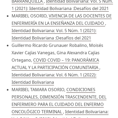
BARRANQUILLA
,
Identidad Bolivariana: Vol. 5 Núm.
1 (2021): Identidad Bolivariana :Desafíos del 2021
MARIBEL OSORIO,
VIVENCIA DE LAS DOCENTES DE
ENFERMERÍA EN LA ENSEÑANZA DEL CUIDADO
,
Identidad Bolivariana: Vol. 5 Núm. 1 (2021):
Identidad Bolivariana :Desafíos del 2021
Guillermo Ricardo Grunauer Robalino, Moisés
Xavier Cajías Vanegas, Gina Alexandra Cajías
Ortegano,
COVID COVID – 19: PANORÁMICA
ACTUAL Y LA PARTICIPACIÓN COMUNITARIA
,
Identidad Bolivariana: Vol. 6 Núm. 1 (2022):
Identidad Bolivariana
MARIBEL TAMARA OSORIO,
CONDICIONES
PERSONALES, DIMENSIÓN TRASCENDENTE, DEL
ENFERMERO PARA EL CUIDADO DEL ENFERMO
ONCOLÓGICO TERMINAL
,
Identidad Bolivariana: