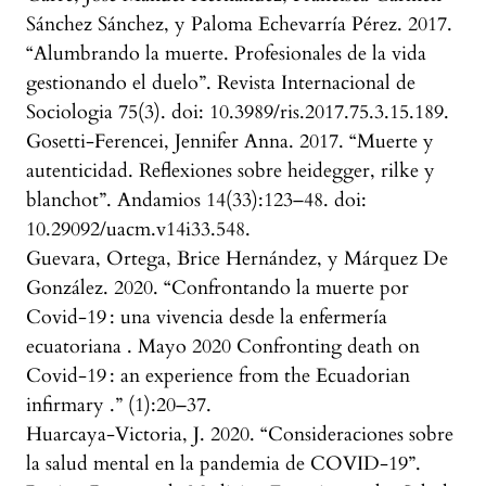
Sánchez Sánchez, y Paloma Echevarría Pérez. 2017.
“Alumbrando la muerte. Profesionales de la vida
gestionando el duelo”. Revista Internacional de
Sociologia 75(3). doi: 10.3989/ris.2017.75.3.15.189.
Gosetti-Ferencei, Jennifer Anna. 2017. “Muerte y
autenticidad. Reflexiones sobre heidegger, rilke y
blanchot”. Andamios 14(33):123–48. doi:
10.29092/uacm.v14i33.548.
Guevara, Ortega, Brice Hernández, y Márquez De
González. 2020. “Confrontando la muerte por
Covid-19 : una vivencia desde la enfermería
ecuatoriana . Mayo 2020 Confronting death on
Covid-19 : an experience from the Ecuadorian
infirmary .” (1):20–37.
Huarcaya-Victoria, J. 2020. “Consideraciones sobre
la salud mental en la pandemia de COVID-19”.