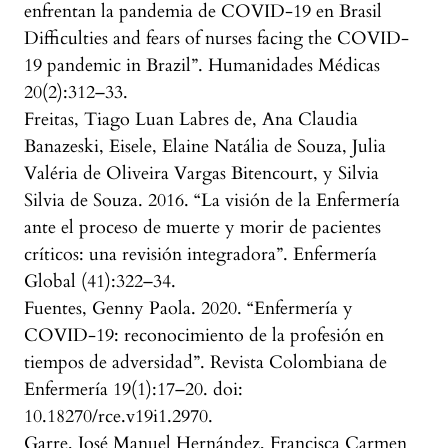
enfrentan la pandemia de COVID-19 en Brasil
Difficulties and fears of nurses facing the COVID-
19 pandemic in Brazil”. Humanidades Médicas
20(2):312–33.
Freitas, Tiago Luan Labres de, Ana Claudia
Banazeski, Eisele, Elaine Natália de Souza, Julia
Valéria de Oliveira Vargas Bitencourt, y Silvia
Silvia de Souza. 2016. “La visión de la Enfermería
ante el proceso de muerte y morir de pacientes
críticos: una revisión integradora”. Enfermería
Global (41):322–34.
Fuentes, Genny Paola. 2020. “Enfermería y
COVID-19: reconocimiento de la profesión en
tiempos de adversidad”. Revista Colombiana de
Enfermería 19(1):17–20. doi:
10.18270/rce.v19i1.2970.
Garre, José Manuel Hernández, Francisca Carmen