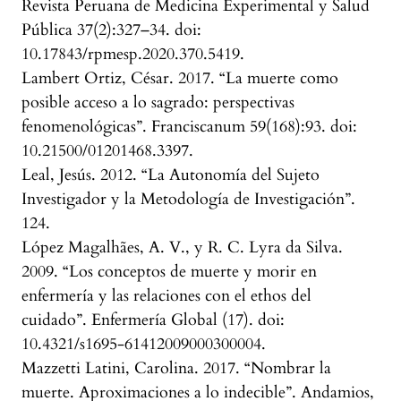
Revista Peruana de Medicina Experimental y Salud
Pública 37(2):327–34. doi:
10.17843/rpmesp.2020.370.5419.
Lambert Ortiz, César. 2017. “La muerte como
posible acceso a lo sagrado: perspectivas
fenomenológicas”. Franciscanum 59(168):93. doi:
10.21500/01201468.3397.
Leal, Jesús. 2012. “La Autonomía del Sujeto
Investigador y la Metodología de Investigación”.
124.
López Magalhães, A. V., y R. C. Lyra da Silva.
2009. “Los conceptos de muerte y morir en
enfermería y las relaciones con el ethos del
cuidado”. Enfermería Global (17). doi:
10.4321/s1695-61412009000300004.
Mazzetti Latini, Carolina. 2017. “Nombrar la
muerte. Aproximaciones a lo indecible”. Andamios,