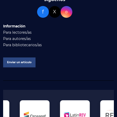
f
X
⌾
Información
Para lectores/as
Para autores/as
Para bibliotecarios/as
Enviar un artículo