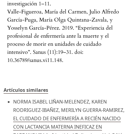
investigación 1–11.
Valle-Figueroa, María del Carmen, Julio Alfredo
García-Puga, María Olga Quintana-Zavala, y
Yosselyn García-Pérez. 2019. “Experiencia del
profesional de enfermería ante la muerte y el
proceso de morir en unidades de cuidado
intensivo”. Sanus (11):19–31. doi:
10.36789/sanus.vi11.148.
Artículos similares
NORMA ISABEL LIÑAN-MELENDEZ, KAREN
RODRIGUEZ-IBAÑEZ, MERILYN GUERRA-RAMIREZ,
EL CUIDADO DE ENFERMERÍA A RECIÉN NACIDO
CON LACTANCIA MATERNA INEFICAZ EN