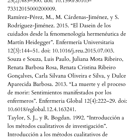
25(2):485–500. doi: 10.1590/S0103-
73312015000200009.
Ramírez-Pérez, M., M. Cárdenas-Jiménez, y S.
Rodríguez-Jiménez. 2015. “El Dasein de los
cuidados desde la fenomenología hermenéutica de
Martín Heidegger”. Enfermería Universitaria
12(3):144–51. doi: 10.1016/j.reu.2015.07.003.
Souza e Souza, Luis Paulo, Juliana Mota Ribeiro,
Renata Barbosa Rosa, Renata Cristina Ribeiro
Gonçalves, Carla Silvana Oliveira e Silva, y Dulce
Aparecida Barbosa. 2013. “La muerte y el proceso
de morir: Sentimientos manifestados por los
enfermeros”. Enfermeria Global 12(4):222–29. doi:
10.6018/eglobal.12.4.163241.
Taylor, S. J., y R. Bogdan. 1992. “Introducción a
los métodos cualitativos de investigación”.
Introducción a los métodos cualitativos de