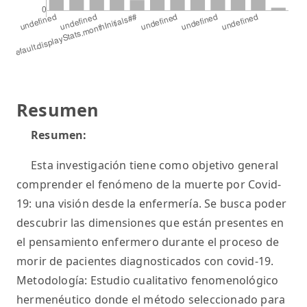
Resumen
Resumen:
Esta investigación tiene como objetivo general
comprender el fenómeno de la muerte por Covid-
19: una visión desde la enfermería. Se busca poder
descubrir las dimensiones que están presentes en
el pensamiento enfermero durante el proceso de
morir de pacientes diagnosticados con covid-19.
Metodología: Estudio cualitativo fenomenológico
hermenéutico donde el método seleccionado para