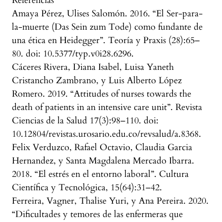
Referencias
Amaya Pérez, Ulises Salomón. 2016. “El Ser-para-
la-muerte (Das Sein zum Tode) como fundante de
una ética en Heidegger”. Teoría y Praxis (28):65–
80. doi: 10.5377/typ.v0i28.6296.
Cáceres Rivera, Diana Isabel, Luisa Yaneth
Cristancho Zambrano, y Luis Alberto López
Romero. 2019. “Attitudes of nurses towards the
death of patients in an intensive care unit”. Revista
Ciencias de la Salud 17(3):98–110. doi:
10.12804/revistas.urosario.edu.co/revsalud/a.8368.
Felix Verduzco, Rafael Octavio, Claudia Garcia
Hernandez, y Santa Magdalena Mercado Ibarra.
2018. “El estrés en el entorno laboral”. Cultura
Científica y Tecnológica, 15(64):31–42.
Ferreira, Vagner, Thalise Yuri, y Ana Pereira. 2020.
“Dificultades y temores de las enfermeras que