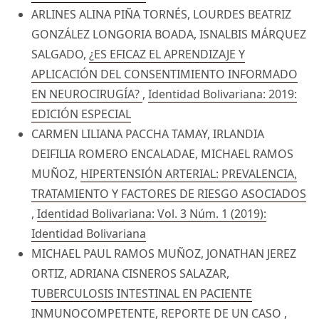
ARLINES ALINA PIÑA TORNÉS, LOURDES BEATRIZ
GONZÁLEZ LONGORIA BOADA, ISNALBIS MÁRQUEZ
SALGADO,
¿ES EFICAZ EL APRENDIZAJE Y
APLICACIÓN DEL CONSENTIMIENTO INFORMADO
EN NEUROCIRUGÍA?
,
Identidad Bolivariana: 2019:
EDICIÓN ESPECIAL
CARMEN LILIANA PACCHA TAMAY, IRLANDIA
DEIFILIA ROMERO ENCALADAE, MICHAEL RAMOS
MUÑOZ,
HIPERTENSIÓN ARTERIAL: PREVALENCIA,
TRATAMIENTO Y FACTORES DE RIESGO ASOCIADOS
,
Identidad Bolivariana: Vol. 3 Núm. 1 (2019):
Identidad Bolivariana
MICHAEL PAUL RAMOS MUÑOZ, JONATHAN JEREZ
ORTIZ, ADRIANA CISNEROS SALAZAR,
TUBERCULOSIS INTESTINAL EN PACIENTE
INMUNOCOMPETENTE, REPORTE DE UN CASO
,