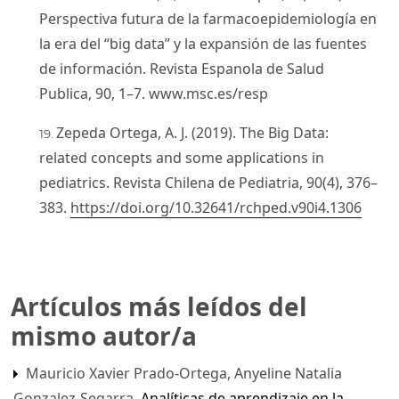
Perspectiva futura de la farmacoepidemiología en
la era del “big data” y la expansión de las fuentes
de información. Revista Espanola de Salud
Publica, 90, 1–7. www.msc.es/resp
Zepeda Ortega, A. J. (2019). The Big Data:
related concepts and some applications in
pediatrics. Revista Chilena de Pediatria, 90(4), 376–
383.
https://doi.org/10.32641/rchped.v90i4.1306
Artículos más leídos del
mismo autor/a
Mauricio Xavier Prado-Ortega, Anyeline Natalia
Gonzalez-Segarra,
Analíticas de aprendizaje en la