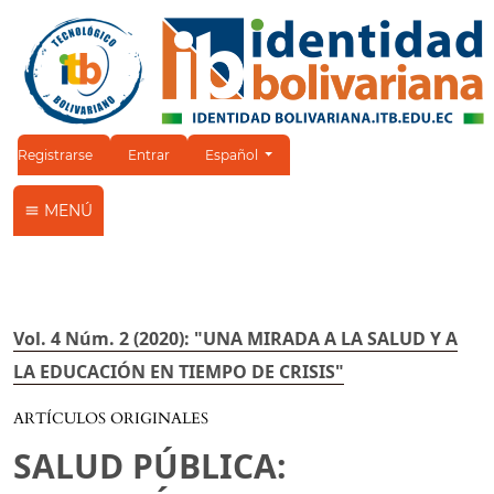
Cambiar el idioma. El idioma actual es:
Registrarse
Entrar
Español
MENÚ
Vol. 4 Núm. 2 (2020): "UNA MIRADA A LA SALUD Y A
LA EDUCACIÓN EN TIEMPO DE CRISIS"
ARTÍCULOS ORIGINALES
SALUD PÚBLICA: