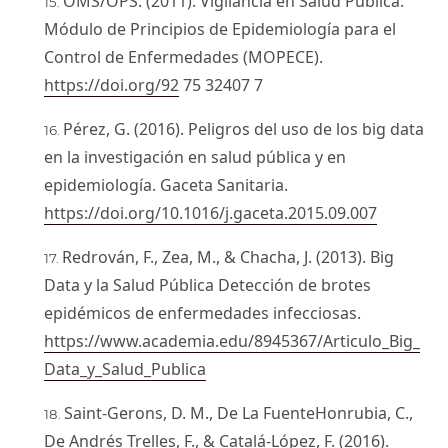
OMS/OPS. (2011). Vigilancia en Salud Pública.
Módulo de Principios de Epidemiología para el
Control de Enfermedades (MOPECE).
https://doi.org/92
75 32407 7
Pérez, G. (2016). Peligros del uso de los big data
en la investigación en salud pública y en
epidemiología. Gaceta Sanitaria.
https://doi.org/10.1016/j.gaceta.2015.09.007
Redrován, F., Zea, M., & Chacha, J. (2013). Big
Data y la Salud Pública Detección de brotes
epidémicos de enfermedades infecciosas.
https://www.academia.edu/8945367/Articulo_Big_
Data_y_Salud_Publica
Saint-Gerons, D. M., De La FuenteHonrubia, C.,
De Andrés Trelles, F., & Catalá-López, F. (2016).