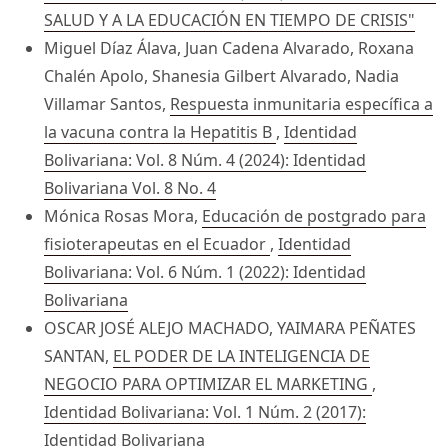
SALUD Y A LA EDUCACIÓN EN TIEMPO DE CRISIS"
Miguel Díaz Álava, Juan Cadena Alvarado, Roxana
Chalén Apolo, Shanesia Gilbert Alvarado, Nadia
Villamar Santos,
Respuesta inmunitaria específica a
la vacuna contra la Hepatitis B
,
Identidad
Bolivariana: Vol. 8 Núm. 4 (2024): Identidad
Bolivariana Vol. 8 No. 4
Mónica Rosas Mora,
Educación de postgrado para
fisioterapeutas en el Ecuador
,
Identidad
Bolivariana: Vol. 6 Núm. 1 (2022): Identidad
Bolivariana
OSCAR JOSÉ ALEJO MACHADO, YAIMARA PEÑATES
SANTAN,
EL PODER DE LA INTELIGENCIA DE
NEGOCIO PARA OPTIMIZAR EL MARKETING
,
Identidad Bolivariana: Vol. 1 Núm. 2 (2017):
Identidad Bolivariana