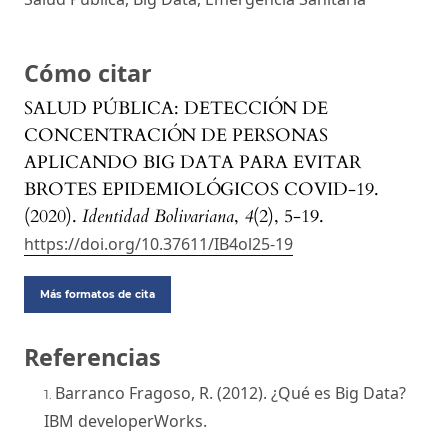
Cómo citar
SALUD PÚBLICA: DETECCIÓN DE
CONCENTRACIÓN DE PERSONAS
APLICANDO BIG DATA PARA EVITAR
BROTES EPIDEMIOLÓGICOS COVID-19.
(2020).
Identidad Bolivariana
,
4
(2), 5-19.
https://doi.org/10.37611/IB4ol25-19
Más formatos de cita
Referencias
Barranco Fragoso, R. (2012). ¿Qué es Big Data?
IBM developerWorks.