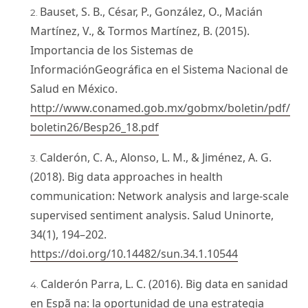
Bauset, S. B., César, P., González, O., Macián
Martínez, V., & Tormos Martínez, B. (2015).
Importancia de los Sistemas de
InformaciónGeográfica en el Sistema Nacional de
Salud en México.
http://www.conamed.gob.mx/gobmx/boletin/pdf/
boletin26/Besp26_18.pdf
Calderón, C. A., Alonso, L. M., & Jiménez, A. G.
(2018). Big data approaches in health
communication: Network analysis and large-scale
supervised sentiment analysis. Salud Uninorte,
34(1), 194–202.
https://doi.org/10.14482/sun.34.1.10544
Calderón Parra, L. C. (2016). Big data en sanidad
en Espã na: la oportunidad de una estrategia