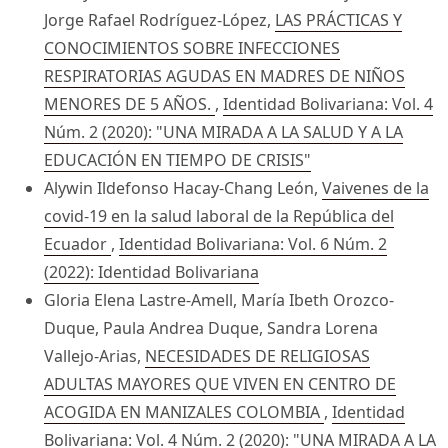
Jorge Rafael Rodríguez-López,
LAS PRÁCTICAS Y
CONOCIMIENTOS SOBRE INFECCIONES
RESPIRATORIAS AGUDAS EN MADRES DE NIÑOS
MENORES DE 5 AÑOS.
,
Identidad Bolivariana: Vol. 4
Núm. 2 (2020): "UNA MIRADA A LA SALUD Y A LA
EDUCACIÓN EN TIEMPO DE CRISIS"
Alywin Ildefonso Hacay-Chang León,
Vaivenes de la
covid-19 en la salud laboral de la República del
Ecuador
,
Identidad Bolivariana: Vol. 6 Núm. 2
(2022): Identidad Bolivariana
Gloria Elena Lastre-Amell, María Ibeth Orozco-
Duque, Paula Andrea Duque, Sandra Lorena
Vallejo-Arias,
NECESIDADES DE RELIGIOSAS
ADULTAS MAYORES QUE VIVEN EN CENTRO DE
ACOGIDA EN MANIZALES COLOMBIA
,
Identidad
Bolivariana: Vol. 4 Núm. 2 (2020): "UNA MIRADA A LA