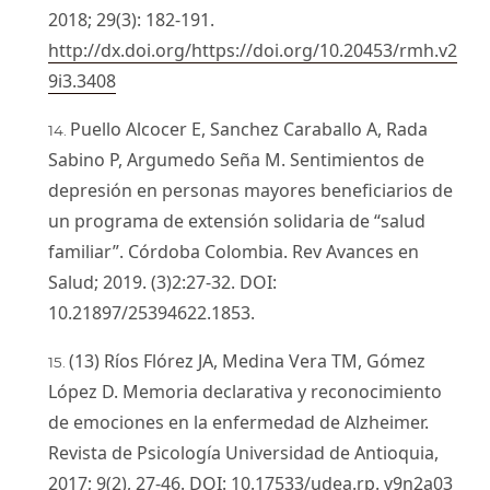
2018; 29(3): 182-191.
http://dx.doi.org/https://doi.org/10.20453/rmh.v2
9i3.3408
Puello Alcocer E, Sanchez Caraballo A, Rada
Sabino P, Argumedo Seña M. Sentimientos de
depresión en personas mayores beneficiarios de
un programa de extensión solidaria de “salud
familiar”. Córdoba Colombia. Rev Avances en
Salud; 2019. (3)2:27-32. DOI:
10.21897/25394622.1853.
(13) Ríos Flórez JA, Medina Vera TM, Gómez
López D. Memoria declarativa y reconocimiento
de emociones en la enfermedad de Alzheimer.
Revista de Psicología Universidad de Antioquia,
2017; 9(2), 27-46. DOI: 10.17533/udea.rp. v9n2a03