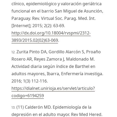
clínico, epidemiológico y valoración geriátrica
funcional en el barrio San Miguel de Asunción,
Paraguay. Rev. Virtual Soc. Parag. Med. Int.
[Internet]; 2015; 2(2): 63-69.
http://dx.doi.org/10.18004/rvspmi/2312-
3893/2015.02(02)63-069
.
Zurita Pinto DA, Gordillo Alarcón S, Proaño
Rosero AR, Reyes Zamora J, Maldonado M.
Actividad diaria según índice de Barthel en
adultos mayores, Ibarra, Enfermería investiga.
2016; 1(3) 112-116.
https://dialnet.unirioja.es/servlet/articulo?
codigo=6194259
(11) Calderón MD. Epidemiología de la
depresión en el adulto mayor. Rev Med Hered.