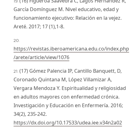
(16) Figueroa Saavedra C, Lagos Hernández R,
García Domínguez M. Nivel educativo, edad y
funcionamiento ejecutivo: Relación en la vejez.
Areté. 2017; 17 (1),1-8.
https://revistas.iberoamericana.edu.co/index.php
/arete/article/view/1076
(17) Gómez Palencia IP, Cantillo Banquett, D,
Coronado Quintana M, López Villamizar A,
Vergara Mendoza Y. Espiritualidad y religiosidad
en adultos mayores con enfermedad crónica.
Investigación y Educación en Enfermería. 2016;
34(2), 235-242.
https://dx.doi.org/10.17533/udea.iee.v34n2a02