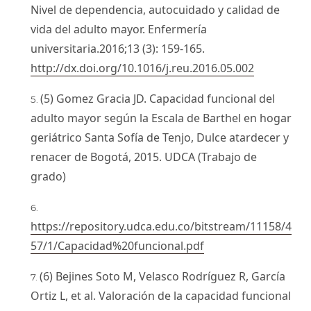
Nivel de dependencia, autocuidado y calidad de
vida del adulto mayor. Enfermería
universitaria.2016;13 (3): 159-165.
http://dx.doi.org/10.1016/j.reu.2016.05.002
(5) Gomez Gracia JD. Capacidad funcional del
adulto mayor según la Escala de Barthel en hogar
geriátrico Santa Sofía de Tenjo, Dulce atardecer y
renacer de Bogotá, 2015. UDCA (Trabajo de
grado)
https://repository.udca.edu.co/bitstream/11158/4
57/1/Capacidad%20funcional.pdf
(6) Bejines Soto M, Velasco Rodríguez R, García
Ortiz L, et al. Valoración de la capacidad funcional