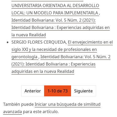
UNIVERSITARIA ORIENTADA AL DESARROLLO
LOCAL: UN MODELO PARA IMPLEMENTARLA
,
Identidad Bolivariana: Vol. 5 Núm. 2 (2021):
Identidad Bolivariana : Experiencias adquiridas en
la nueva Realidad
SERGIO FLORES CERQUEDA,
El envejecimiento en el
siglo XXI y la necesidad de profesionales en
gerontología
,
Identidad Bolivariana: Vol. 5 Núm. 2
(2021): Identidad Bolivariana : Experiencias
adquiridas en la nueva Realidad
##issue.pagination##
Anterior
1-10 de 73
Siguiente
También puede
Iniciar una búsqueda de similitud
avanzada
para este artículo.