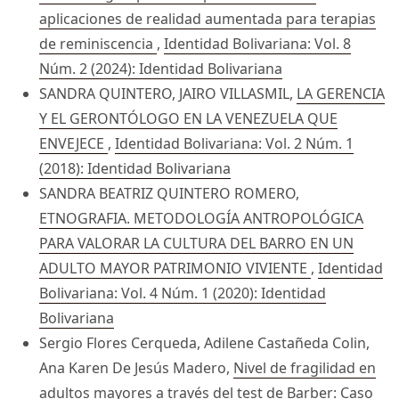
aplicaciones de realidad aumentada para terapias
de reminiscencia
,
Identidad Bolivariana: Vol. 8
Núm. 2 (2024): Identidad Bolivariana
SANDRA QUINTERO, JAIRO VILLASMIL,
LA GERENCIA
Y EL GERONTÓLOGO EN LA VENEZUELA QUE
ENVEJECE
,
Identidad Bolivariana: Vol. 2 Núm. 1
(2018): Identidad Bolivariana
SANDRA BEATRIZ QUINTERO ROMERO,
ETNOGRAFIA. METODOLOGÍA ANTROPOLÓGICA
PARA VALORAR LA CULTURA DEL BARRO EN UN
ADULTO MAYOR PATRIMONIO VIVIENTE
,
Identidad
Bolivariana: Vol. 4 Núm. 1 (2020): Identidad
Bolivariana
Sergio Flores Cerqueda, Adilene Castañeda Colin,
Ana Karen De Jesús Madero,
Nivel de fragilidad en
adultos mayores a través del test de Barber: Caso