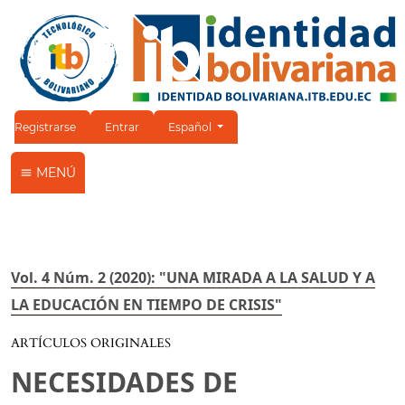
Cambiar el idioma. El idioma actual es:
Registrarse
Entrar
Español
MENÚ
Vol. 4 Núm. 2 (2020): "UNA MIRADA A LA SALUD Y A
LA EDUCACIÓN EN TIEMPO DE CRISIS"
ARTÍCULOS ORIGINALES
NECESIDADES DE