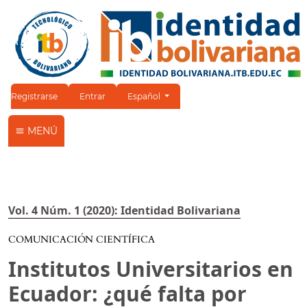
Cambiar el idioma. El idioma actual es:
Registrarse
Entrar
Español
MENÚ
Vol. 4 Núm. 1 (2020): Identidad Bolivariana
COMUNICACIÓN CIENTÍFICA
Institutos Universitarios en
Ecuador: ¿qué falta por