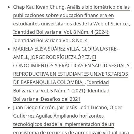
Chap Kau Kwan Chung,
Análisis bibliométrico de las
publicaciones sobre educación financiera en
estudiantes universitarios desde la Web of Science
,
Identidad Bolivariana: Vol. 8 Núm. 4 (2024):
Identidad Bolivariana Vol. 8 No. 4
MARIELA ELISA SUÁREZ VILLA, GLORIA LASTRE-
AMELL, JORGE RODRÍGUEZ-LÓPEZ,
El
CONOCIMIENTOS Y PRÁCTICAS EN SALUD SEXUAL Y
REPRODUCTIVA EN ESTUDIANTES UNIVERSITARIOS
DE BARRANQUILLA COLOMBIA.
,
Identidad
Bolivariana: Vol. 5 Núm. 1 (2021): Identidad
Bolivariana :Desafíos del 2021
Juan Diego Cerrón, Jair Jesús León Lucano, Olger
Gutiérrez Aguilar,
Ampliando horizontes
tecnológicos desde la implementación de un
ecosistema de recursos de aprendizaje virtual para