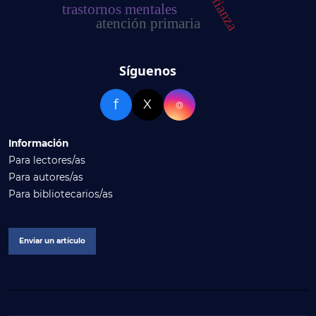
trastornos mentales
atención primaria
Síguenos
f
X
⌾
Información
Para lectores/as
Para autores/as
Para bibliotecarios/as
Enviar un artículo