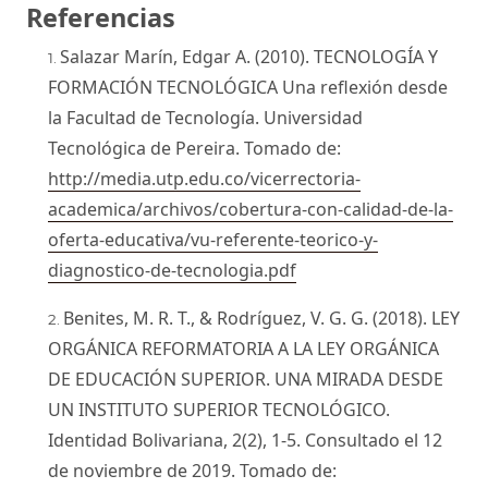
Referencias
Salazar Marín, Edgar A. (2010). TECNOLOGÍA Y
FORMACIÓN TECNOLÓGICA Una reflexión desde
la Facultad de Tecnología. Universidad
Tecnológica de Pereira. Tomado de:
http://media.utp.edu.co/vicerrectoria-
academica/archivos/cobertura-con-calidad-de-la-
oferta-educativa/vu-referente-teorico-y-
diagnostico-de-tecnologia.pdf
Benites, M. R. T., & Rodríguez, V. G. G. (2018). LEY
ORGÁNICA REFORMATORIA A LA LEY ORGÁNICA
DE EDUCACIÓN SUPERIOR. UNA MIRADA DESDE
UN INSTITUTO SUPERIOR TECNOLÓGICO.
Identidad Bolivariana, 2(2), 1-5. Consultado el 12
de noviembre de 2019. Tomado de: