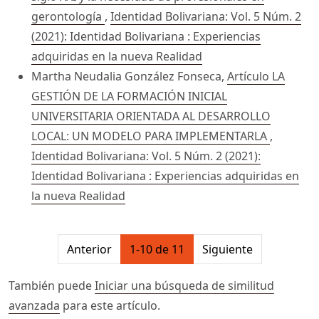
gerontología
,
Identidad Bolivariana: Vol. 5 Núm. 2
(2021): Identidad Bolivariana : Experiencias
adquiridas en la nueva Realidad
Martha Neudalia González Fonseca,
Artículo LA
GESTIÓN DE LA FORMACIÓN INICIAL
UNIVERSITARIA ORIENTADA AL DESARROLLO
LOCAL: UN MODELO PARA IMPLEMENTARLA
,
Identidad Bolivariana: Vol. 5 Núm. 2 (2021):
Identidad Bolivariana : Experiencias adquiridas en
la nueva Realidad
##issue.pagination##
Anterior
1-10 de 11
Siguiente
También puede
Iniciar una búsqueda de similitud
avanzada
para este artículo.