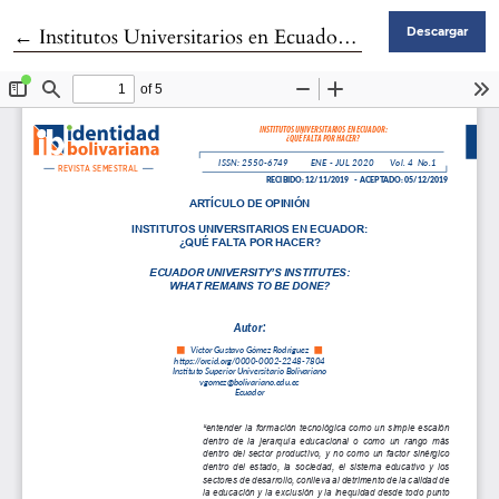
Volver a los detalles del artículo
←
Institutos Universitarios en Ecuador: ¿qué falta por hacer?
Descargar