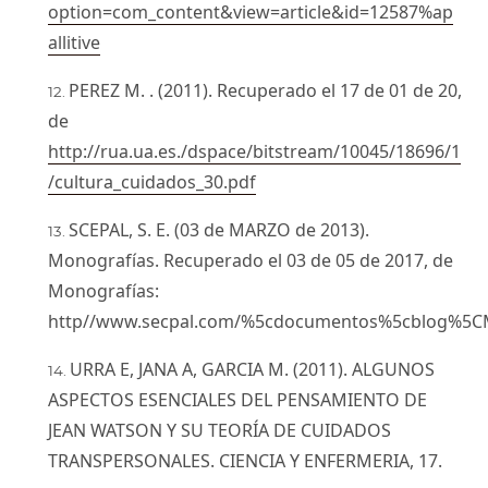
option=com_content&view=article&id=12587%ap
allitive
PEREZ M. . (2011). Recuperado el 17 de 01 de 20,
de
http://rua.ua.es./dspace/bitstream/10045/18696/1
/cultura_cuidados_30.pdf
SCEPAL, S. E. (03 de MARZO de 2013).
Monografías. Recuperado el 03 de 05 de 2017, de
Monografías:
http//www.secpal.com/%5cdocumentos%5cblog%5
URRA E, JANA A, GARCIA M. (2011). ALGUNOS
ASPECTOS ESENCIALES DEL PENSAMIENTO DE
JEAN WATSON Y SU TEORÍA DE CUIDADOS
TRANSPERSONALES. CIENCIA Y ENFERMERIA, 17.