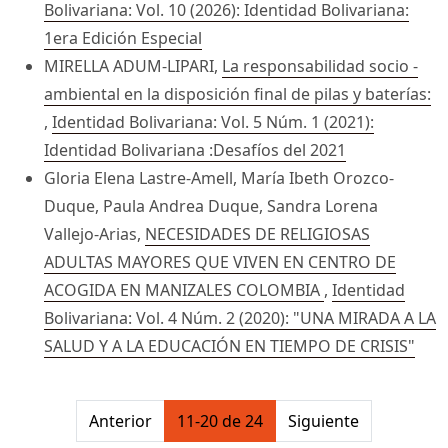
Bolivariana: Vol. 10 (2026): Identidad Bolivariana:
1era Edición Especial
MIRELLA ADUM-LIPARI,
La responsabilidad socio -
ambiental en la disposición final de pilas y baterías:
,
Identidad Bolivariana: Vol. 5 Núm. 1 (2021):
Identidad Bolivariana :Desafíos del 2021
Gloria Elena Lastre-Amell, María Ibeth Orozco-
Duque, Paula Andrea Duque, Sandra Lorena
Vallejo-Arias,
NECESIDADES DE RELIGIOSAS
ADULTAS MAYORES QUE VIVEN EN CENTRO DE
ACOGIDA EN MANIZALES COLOMBIA
,
Identidad
Bolivariana: Vol. 4 Núm. 2 (2020): "UNA MIRADA A LA
SALUD Y A LA EDUCACIÓN EN TIEMPO DE CRISIS"
##issue.pagination##
Anterior
11-20 de 24
Siguiente