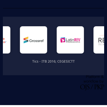
Tics - ITB 2016; CEGESICTT