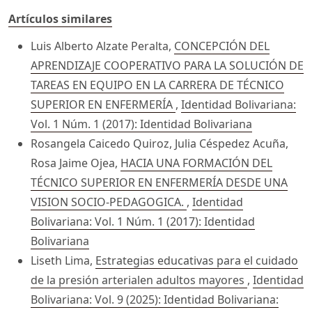
Artículos similares
Luis Alberto Alzate Peralta,
CONCEPCIÓN DEL
APRENDIZAJE COOPERATIVO PARA LA SOLUCIÓN DE
TAREAS EN EQUIPO EN LA CARRERA DE TÉCNICO
SUPERIOR EN ENFERMERÍA
,
Identidad Bolivariana:
Vol. 1 Núm. 1 (2017): Identidad Bolivariana
Rosangela Caicedo Quiroz, Julia Céspedez Acuña,
Rosa Jaime Ojea,
HACIA UNA FORMACIÓN DEL
TÉCNICO SUPERIOR EN ENFERMERÍA DESDE UNA
VISION SOCIO-PEDAGOGICA.
,
Identidad
Bolivariana: Vol. 1 Núm. 1 (2017): Identidad
Bolivariana
Liseth Lima,
Estrategias educativas para el cuidado
de la presión arterialen adultos mayores
,
Identidad
Bolivariana: Vol. 9 (2025): Identidad Bolivariana: