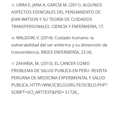
URRA E, JANA A, GARCIA M. (2011). ALGUNOS
ASPECTOS ESENCIALES DEL PENSAMIENTO DE
JEAN WATSON Y SU TEORÍA DE CUIDADOS
TRANSPERSONALES. CIENCIA Y ENFERMERIA, 17.
WALDOW, V. (2014). Cuidado humano: la
vulnerabilidad del ser enfermo y su dimensión de
trascendencia. INDEX ENFERMERIA, 23 (4).
ZAHARIA, M. (2013). EL CANCER COMO
PROBLEMA DE SALUD PUBLICA EN PERU. REVISTA
PERUANA DE MEDICINA EXPERIMENTAL Y SALUD
PUBLICA, HTTP//WW,SCIELO.ORG.PE/SCIELO.PHP?
SCRIPT=SCI_ARTTEXT&PID= S1726_.