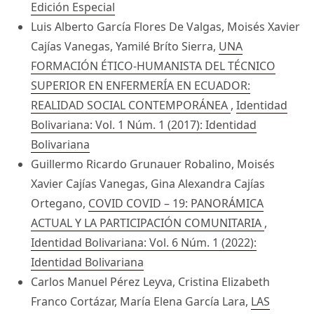
Edición Especial
Luis Alberto García Flores De Valgas, Moisés Xavier
Cajías Vanegas, Yamilé Bríto Sierra,
UNA
FORMACIÓN ÉTICO-HUMANISTA DEL TÉCNICO
SUPERIOR EN ENFERMERÍA EN ECUADOR:
REALIDAD SOCIAL CONTEMPORÁNEA
,
Identidad
Bolivariana: Vol. 1 Núm. 1 (2017): Identidad
Bolivariana
Guillermo Ricardo Grunauer Robalino, Moisés
Xavier Cajías Vanegas, Gina Alexandra Cajías
Ortegano,
COVID COVID – 19: PANORÁMICA
ACTUAL Y LA PARTICIPACIÓN COMUNITARIA
,
Identidad Bolivariana: Vol. 6 Núm. 1 (2022):
Identidad Bolivariana
Carlos Manuel Pérez Leyva, Cristina Elizabeth
Franco Cortázar, María Elena García Lara,
LAS