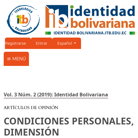
Cambiar el idioma. El idioma actual es:
Registrarse
Entrar
Español
MENÚ
Vol. 3 Núm. 2 (2019): Identidad Bolivariana
ARTÍCULOS DE OPINIÓN
CONDICIONES PERSONALES,
DIMENSIÓN