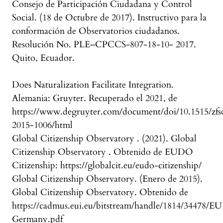
Consejo de Participación Ciudadana y Control
Social. (18 de Octubre de 2017). Instructivo para la
conformación de Observatorios ciudadanos.
Resolución No. PLE–CPCCS-807-18-10- 2017.
Quito, Ecuador.
Does Naturalization Facilitate Integration.
Alemania: Gruyter. Recuperado el 2021, de
https://www.degruyter.com/document/doi/10.1515/zfs
2015-1006/html
Global Citizenship Observatory . (2021). Global
Citizenship Observatory . Obtenido de EUDO
Citizenship: https://globalcit.eu/eudo-citizenship/
Global Citizenship Observatory. (Enero de 2015).
Global Citizenship Observatory. Obtenido de
https://cadmus.eui.eu/bitstream/handle/1814/34478
Germany.pdf