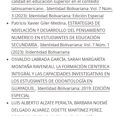
calidad en educación superior en el contexto
latinoamericano
,
Identidad Bolivariana: Vol. 7 Núm.
3 (2023): Identidad Bolivariana: Edición Especial
Patricio Xavier Giler-Medina,
ESTRATEGIAS DE
NIVELACIÓN Y DESARROLLO DEL PENSAMIENTO
NUMÉRICO EN ESTUDIANTES DE EDUCACIÓN
SECUNDARIA
,
Identidad Bolivariana: Vol. 7 Núm. 1
(2023): Indentidad Bolivariana
OSVALDO LABRADA GARCÍA, SARAH MARGARITA
MONTAÑA RAVENEAU,
LA FORMACIÓN CIENTIFICA
INTEGRAL Y LAS CAPACIDADES INVESTIGATIVAS EN
LOS ESTUDIANTES DE ODONTOLOGÍA EN
GUAYAQUIL
,
Identidad Bolivariana: 2019: EDICIÓN
ESPECIAL
LUIS ALBERTO ALZATE PERALTA, BARBARA NOEMÍ
DELGADO ALVAREZ, ODETTE MARTINEZ PEREZ,