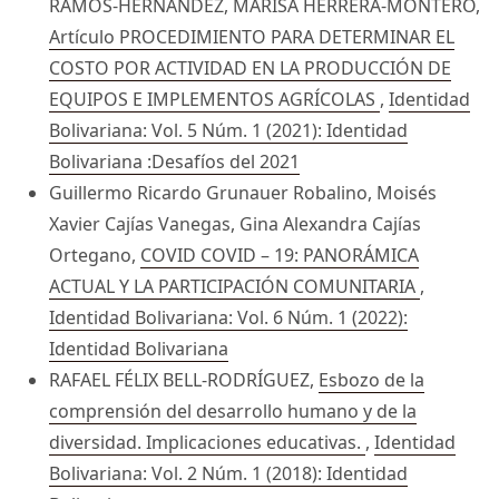
RAMOS-HERNANDEZ, MARISA HERRERA-MONTERO,
Artículo PROCEDIMIENTO PARA DETERMINAR EL
COSTO POR ACTIVIDAD EN LA PRODUCCIÓN DE
EQUIPOS E IMPLEMENTOS AGRÍCOLAS
,
Identidad
Bolivariana: Vol. 5 Núm. 1 (2021): Identidad
Bolivariana :Desafíos del 2021
Guillermo Ricardo Grunauer Robalino, Moisés
Xavier Cajías Vanegas, Gina Alexandra Cajías
Ortegano,
COVID COVID – 19: PANORÁMICA
ACTUAL Y LA PARTICIPACIÓN COMUNITARIA
,
Identidad Bolivariana: Vol. 6 Núm. 1 (2022):
Identidad Bolivariana
RAFAEL FÉLIX BELL-RODRÍGUEZ,
Esbozo de la
comprensión del desarrollo humano y de la
diversidad. Implicaciones educativas.
,
Identidad
Bolivariana: Vol. 2 Núm. 1 (2018): Identidad