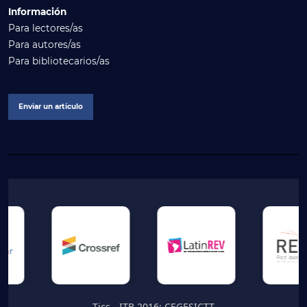
Información
Para lectores/as
Para autores/as
Para bibliotecarios/as
Enviar un artículo
Tics - ITB 2016; CEGESICTT