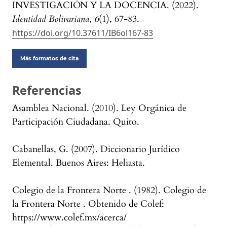
INVESTIGACIÓN Y LA DOCENCIA. (2022).
Identidad Bolivariana
,
6
(1), 67-83.
https://doi.org/10.37611/IB6ol167-83
Más formatos de cita
Referencias
Asamblea Nacional. (2010). Ley Orgánica de
Participación Ciudadana. Quito.
Cabanellas, G. (2007). Diccionario Jurídico
Elemental. Buenos Aires: Heliasta.
Colegio de la Frontera Norte . (1982). Colegio de
la Frontera Norte . Obtenido de Colef:
https://www.colef.mx/acerca/