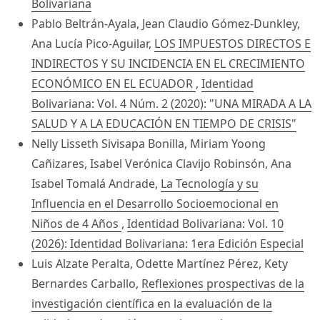
Bolivariana
Pablo Beltrán-Ayala, Jean Claudio Gómez-Dunkley,
Ana Lucía Pico-Aguilar,
LOS IMPUESTOS DIRECTOS E
INDIRECTOS Y SU INCIDENCIA EN EL CRECIMIENTO
ECONÓMICO EN EL ECUADOR
,
Identidad
Bolivariana: Vol. 4 Núm. 2 (2020): "UNA MIRADA A LA
SALUD Y A LA EDUCACIÓN EN TIEMPO DE CRISIS"
Nelly Lisseth Sivisapa Bonilla, Miriam Yoong
Cañizares, Isabel Verónica Clavijo Robinsón, Ana
Isabel Tomalá Andrade,
La Tecnología y su
Influencia en el Desarrollo Socioemocional en
Niños de 4 Años
,
Identidad Bolivariana: Vol. 10
(2026): Identidad Bolivariana: 1era Edición Especial
Luis Alzate Peralta, Odette Martínez Pérez, Kety
Bernardes Carballo,
Reflexiones prospectivas de la
investigación científica en la evaluación de la