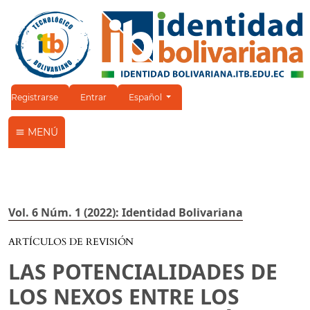
Cambiar el idioma. El idioma actual es:
Registrarse
Entrar
Español
MENÚ
Vol. 6 Núm. 1 (2022): Identidad Bolivariana
ARTÍCULOS DE REVISIÓN
LAS POTENCIALIDADES DE
LOS NEXOS ENTRE LOS