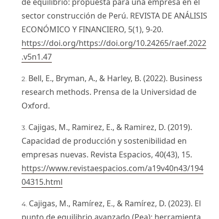
de equilibrio: propuesta para una empresa en el
sector construcción de Perú. REVISTA DE ANÁLISIS
ECONÓMICO Y FINANCIERO, 5(1), 9-20.
https://doi.org/https://doi.org/10.24265/raef.2022
.v5n1.47
Bell, E., Bryman, A., & Harley, B. (2022). Business
research methods. Prensa de la Universidad de
Oxford.
Cajigas, M., Ramirez, E., & Ramirez, D. (2019).
Capacidad de producción y sostenibilidad en
empresas nuevas. Revista Espacios, 40(43), 15.
https://www.revistaespacios.com/a19v40n43/194
04315.html
Cajigas, M., Ramírez, E., & Ramírez, D. (2023). El
punto de equilibrio avanzado (Pea): herramienta