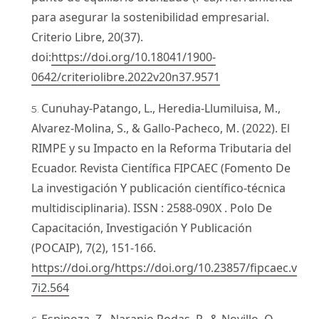
para asegurar la sostenibilidad empresarial.
Criterio Libre, 20(37).
doi:
https://doi.org/10.18041/1900-
0642/criteriolibre.2022v20n37.9571
Cunuhay-Patango, L., Heredia-Llumiluisa, M.,
Alvarez-Molina, S., & Gallo-Pacheco, M. (2022). El
RIMPE y su Impacto en la Reforma Tributaria del
Ecuador. Revista Científica FIPCAEC (Fomento De
La investigación Y publicación científico-técnica
multidisciplinaria). ISSN : 2588-090X . Polo De
Capacitación, Investigación Y Publicación
(POCAIP), 7(2), 151-166.
https://doi.org/https://doi.org/10.23857/fipcaec.v
7i2.564