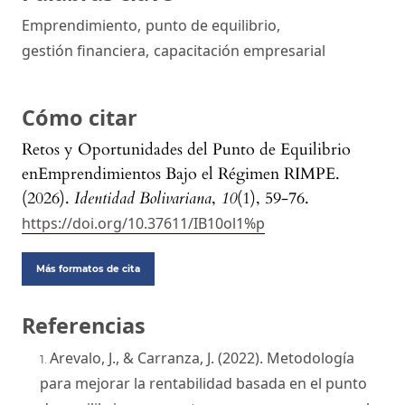
Emprendimiento
,
punto de equilibrio
,
gestión financiera
,
capacitación empresarial
Cómo citar
Retos y Oportunidades del Punto de Equilibrio
enEmprendimientos Bajo el Régimen RIMPE.
(2026).
Identidad Bolivariana
,
10
(1), 59-76.
https://doi.org/10.37611/IB10ol1%p
Más formatos de cita
Referencias
Arevalo, J., & Carranza, J. (2022). Metodología
para mejorar la rentabilidad basada en el punto