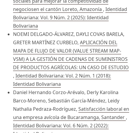
sociales para mejorar la competitividad de
negociosen el cantón Loreto, Amazonía
,
Identidad
Bolivariana: Vol. 9 Núm. 2 (2025): Identidad
Bolivariana
NOEMI DELGADO-ÁLVAREZ, DAYLI COVAS BARELA,
GRETER MARTÍNEZ CURBELO,
APLICACIÓN DEL
MAPA DE FLUJO DE VALOR (VALUE STREAM MAP-
VSM) A LA GESTIÓN DE CADENAS DE SUMINISTROS
DE PRODUCTOS AGRÍCOLAS: UN CASO DE ESTUDIO
,
Identidad Bolivariana: Vol. 2 Núm. 1 (2018):
Identidad Bolivariana
Daniel Hernando Corzo-Arévalo, Derly Karolina
Barco-Moreno, Sebastián García-Méndez, Leidy
Nathalia Pedraza-Rodríguez,
Satisfacción laboral en
una empresa avícola de Bucaramanga, Santander
,
Identidad Bolivariana: Vol. 6 Núm. 2 (2022):