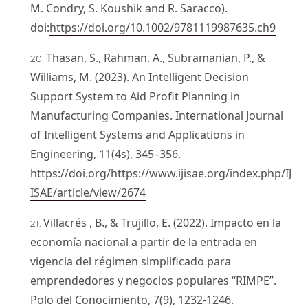
M. Condry, S. Koushik and R. Saracco).
doi:
https://doi.org/10.1002/9781119987635.ch9
Thasan, S., Rahman, A., Subramanian, P., &
Williams, M. (2023). An Intelligent Decision
Support System to Aid Profit Planning in
Manufacturing Companies. International Journal
of Intelligent Systems and Applications in
Engineering, 11(4s), 345–356.
https://doi.org/https://www.ijisae.org/index.php/IJ
ISAE/article/view/2674
Villacrés , B., & Trujillo, E. (2022). Impacto en la
economía nacional a partir de la entrada en
vigencia del régimen simplificado para
emprendedores y negocios populares “RIMPE”.
Polo del Conocimiento, 7(9), 1232-1246.