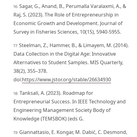
Sagar, G., Anand, B., Perumalla Varalaxmi, A., &
Raj, S. (2023). The Role of Entrepreneurship in
Economic Growth and Development. Journal of
Survey in Fisheries Sciences, 10(1S), 5940-5955.
Steelman, Z., Hammer, B., & Limayem, M. (2014).
Data Collection in the Digital Age: Innovative
Alternatives to Student Samples. MIS Quarterly,
38(2), 355–378.
doi:
https://www.jstor.org/stable/26634930
Tanksali, A. (2023). Roadmap for
Entrepreneurial Success. In IEEE Technology and
Engineering Management Society Body of
Knowledge (TEMSBOK) (eds G.
Giannattasio, E. Kongar, M. Dabić, C. Desmond,