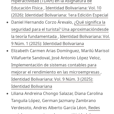
Hiperactividad (TDAH) en la Asignatura de
Educación Física
,
Identidad Bolivariana: Vol. 10
(2026): Identidad Bolivariana: 1era Edición Especial
Daniel Hernando Corzo Árevalo,
¿Qué significa la
seguridad para el turista? Una aproximacióndesde
la teoría fundamentada
,
Identidad Bolivariana: Vol.
9 Núm. 1 (2025): Identidad Bolivariana
Elizabeth Carmen Arias Domínguez, Marilú Marisol
Villafuerte Sandoval, José Antonio López Veloz,
Implementación de sistemas contables para
mejorar el rendimiento en las microempresas
,
Identidad Bolivariana: Vol. 9 Núm. 3 (2025):
Identidad Bolivariana
Liliana Andreina Chongo Salazar, Diana Carolina
Tanguila López, German Jazmany Zambrano
Verdesoto, Andres Alberto García Léon,
Redes