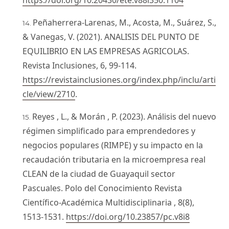
https://doi.org/10.20430/ete.v88i350.1104
Peñaherrera-Larenas, M., Acosta, M., Suárez, S.,
& Vanegas, V. (2021). ANALISIS DEL PUNTO DE
EQUILIBRIO EN LAS EMPRESAS AGRICOLAS.
Revista Inclusiones, 6, 99-114.
https://revistainclusiones.org/index.php/inclu/arti
cle/view/2710
.
Reyes , L., & Morán , P. (2023). Análisis del nuevo
régimen simplificado para emprendedores y
negocios populares (RIMPE) y su impacto en la
recaudación tributaria en la microempresa real
CLEAN de la ciudad de Guayaquil sector
Pascuales. Polo del Conocimiento Revista
Científico-Académica Multidisciplinaria , 8(8),
1513-1531.
https://doi.org/10.23857/pc.v8i8