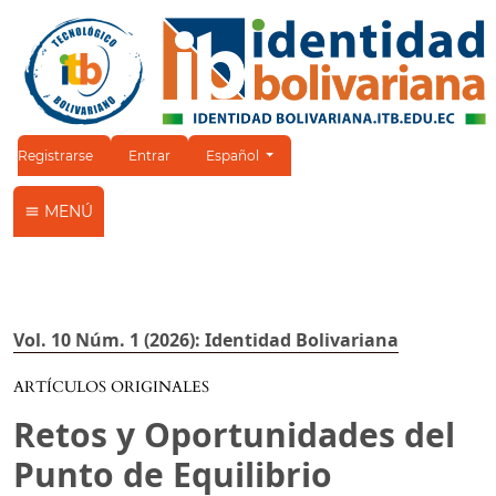
Cambiar el idioma. El idioma actual es:
Registrarse
Entrar
Español
MENÚ
Vol. 10 Núm. 1 (2026): Identidad Bolivariana
ARTÍCULOS ORIGINALES
Retos y Oportunidades del
Punto de Equilibrio