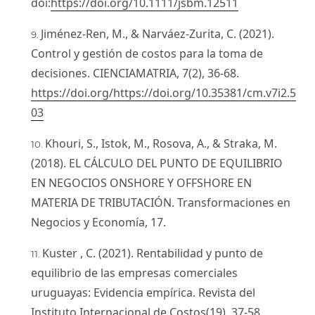
doi:
https://doi.org/10.1111/jsbm.12511
Jiménez-Ren, M., & Narváez-Zurita, C. (2021).
Control y gestión de costos para la toma de
decisiones. CIENCIAMATRIA, 7(2), 36-68.
https://doi.org/https://doi.org/10.35381/cm.v7i2.5
03
Khouri, S., Istok, M., Rosova, A., & Straka, M.
(2018). EL CÁLCULO DEL PUNTO DE EQUILIBRIO
EN NEGOCIOS ONSHORE Y OFFSHORE EN
MATERIA DE TRIBUTACIÓN. Transformaciones en
Negocios y Economía, 17.
Kuster , C. (2021). Rentabilidad y punto de
equilibrio de las empresas comerciales
uruguayas: Evidencia empírica. Revista del
Instituto Internacional de Costos(19), 37-58.