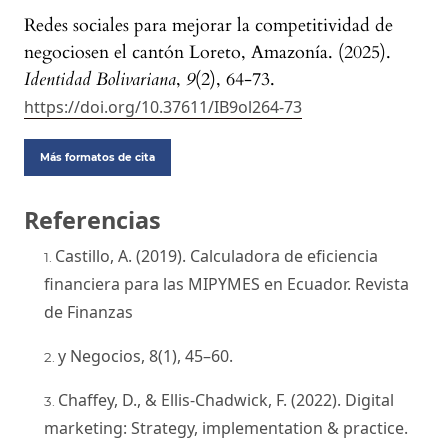
Redes sociales para mejorar la competitividad de
negociosen el cantón Loreto, Amazonía. (2025).
Identidad Bolivariana
,
9
(2), 64-73.
https://doi.org/10.37611/IB9ol264-73
Más formatos de cita
Referencias
Castillo, A. (2019). Calculadora de eficiencia
financiera para las MIPYMES en Ecuador. Revista
de Finanzas
y Negocios, 8(1), 45–60.
Chaffey, D., & Ellis-Chadwick, F. (2022). Digital
marketing: Strategy, implementation & practice.