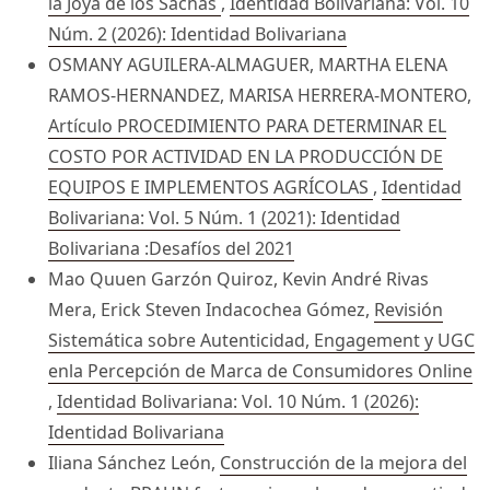
la Joya de los Sachas
,
Identidad Bolivariana: Vol. 10
Núm. 2 (2026): Identidad Bolivariana
OSMANY AGUILERA-ALMAGUER, MARTHA ELENA
RAMOS-HERNANDEZ, MARISA HERRERA-MONTERO,
Artículo PROCEDIMIENTO PARA DETERMINAR EL
COSTO POR ACTIVIDAD EN LA PRODUCCIÓN DE
EQUIPOS E IMPLEMENTOS AGRÍCOLAS
,
Identidad
Bolivariana: Vol. 5 Núm. 1 (2021): Identidad
Bolivariana :Desafíos del 2021
Mao Quuen Garzón Quiroz, Kevin André Rivas
Mera, Erick Steven Indacochea Gómez,
Revisión
Sistemática sobre Autenticidad, Engagement y UGC
enla Percepción de Marca de Consumidores Online
,
Identidad Bolivariana: Vol. 10 Núm. 1 (2026):
Identidad Bolivariana
Iliana Sánchez León,
Construcción de la mejora del