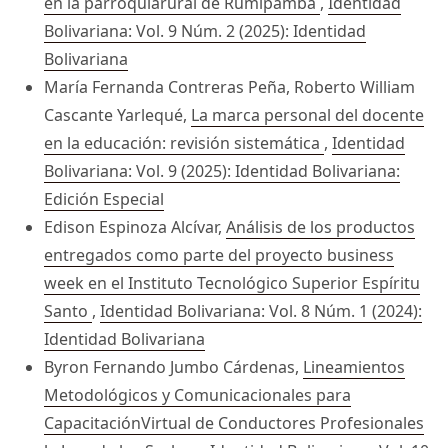
en la parroquiarural de Rumipamba
,
Identidad
Bolivariana: Vol. 9 Núm. 2 (2025): Identidad
Bolivariana
María Fernanda Contreras Peña, Roberto William
Cascante Yarlequé,
La marca personal del docente
en la educación: revisión sistemática
,
Identidad
Bolivariana: Vol. 9 (2025): Identidad Bolivariana:
Edición Especial
Edison Espinoza Alcívar,
Análisis de los productos
entregados como parte del proyecto business
week en el Instituto Tecnológico Superior Espíritu
Santo
,
Identidad Bolivariana: Vol. 8 Núm. 1 (2024):
Identidad Bolivariana
Byron Fernando Jumbo Cárdenas,
Lineamientos
Metodológicos y Comunicacionales para
CapacitaciónVirtual de Conductores Profesionales