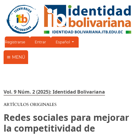
Cambiar el idioma. El idioma actual es:
Registrarse
Entrar
Español
MENÚ
Vol. 9 Núm. 2 (2025): Identidad Bolivariana
ARTÍCULOS ORIGINALES
Redes sociales para mejorar
la competitividad de