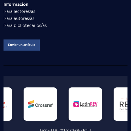
Información
Para lectores/as
Para autores/as
Para bibliotecarios/as
Enviar un artículo
Tics - ITB 2016; CEGESICTT