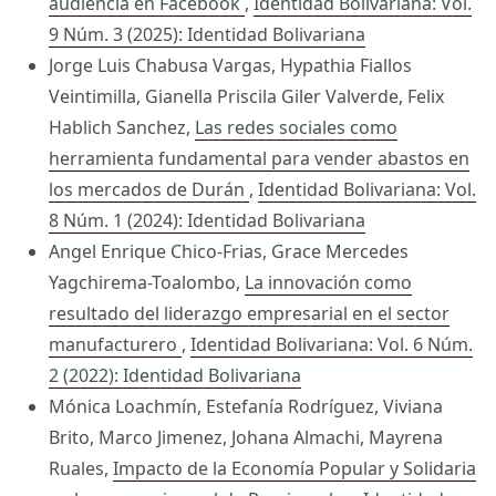
audiencia en Facebook
,
Identidad Bolivariana: Vol.
9 Núm. 3 (2025): Identidad Bolivariana
Jorge Luis Chabusa Vargas, Hypathia Fiallos
Veintimilla, Gianella Priscila Giler Valverde, Felix
Hablich Sanchez,
Las redes sociales como
herramienta fundamental para vender abastos en
los mercados de Durán
,
Identidad Bolivariana: Vol.
8 Núm. 1 (2024): Identidad Bolivariana
Angel Enrique Chico-Frias, Grace Mercedes
Yagchirema-Toalombo,
La innovación como
resultado del liderazgo empresarial en el sector
manufacturero
,
Identidad Bolivariana: Vol. 6 Núm.
2 (2022): Identidad Bolivariana
Mónica Loachmín, Estefanía Rodríguez, Viviana
Brito, Marco Jimenez, Johana Almachi, Mayrena
Ruales,
Impacto de la Economía Popular y Solidaria