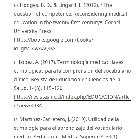
Hodges, B. D., & Lingard, L. (2012). *The
question of competence: Reconsidering medical
education in the twenty-first century*. Cornell
University Press.
https://books.google.com/books?
id=grvuAwAAQBAJ
López, A. (2017). Terminología médica: claves
etimológicas para la comprensión del vocabulario
clínico. Revista de Educación en Ciencias de la
Salud, 14(3), 115–120.
https://revistas.uc.cl/index.php/EDUCACION/articl
e/view/4384
Martínez-Carretero, J. (2019). Utilidad de la
etimología para el aprendizaje del vocabulario
médico. *Educación Médica Superior*, 33(1),