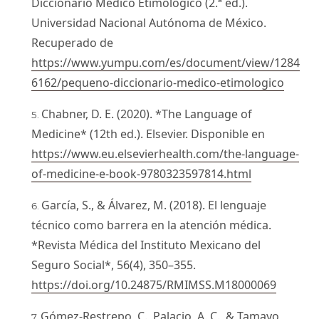
Diccionario Médico Etimológico (2.ª ed.).
Universidad Nacional Autónoma de México.
Recuperado de
https://www.yumpu.com/es/document/view/1284
6162/pequeno-diccionario-medico-etimologico
Chabner, D. E. (2020). *The Language of
Medicine* (12th ed.). Elsevier. Disponible en
https://www.eu.elsevierhealth.com/the-language-
of-medicine-e-book-9780323597814.html
García, S., & Álvarez, M. (2018). El lenguaje
técnico como barrera en la atención médica.
*Revista Médica del Instituto Mexicano del
Seguro Social*, 56(4), 350–355.
https://doi.org/10.24875/RMIMSS.M18000069
Gómez-Restrepo, C., Palacio, A. C., & Tamayo