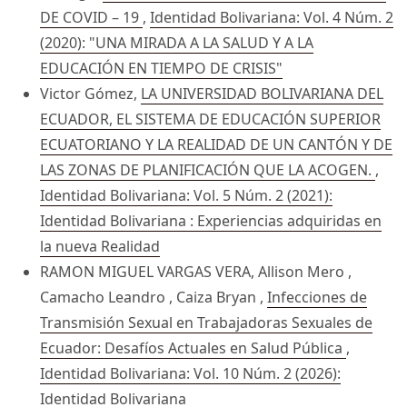
DE COVID – 19
,
Identidad Bolivariana: Vol. 4 Núm. 2
(2020): "UNA MIRADA A LA SALUD Y A LA
EDUCACIÓN EN TIEMPO DE CRISIS"
Victor Gómez,
LA UNIVERSIDAD BOLIVARIANA DEL
ECUADOR, EL SISTEMA DE EDUCACIÓN SUPERIOR
ECUATORIANO Y LA REALIDAD DE UN CANTÓN Y DE
LAS ZONAS DE PLANIFICACIÓN QUE LA ACOGEN.
,
Identidad Bolivariana: Vol. 5 Núm. 2 (2021):
Identidad Bolivariana : Experiencias adquiridas en
la nueva Realidad
RAMON MIGUEL VARGAS VERA, Allison Mero ,
Camacho Leandro , Caiza Bryan ,
Infecciones de
Transmisión Sexual en Trabajadoras Sexuales de
Ecuador: Desafíos Actuales en Salud Pública
,
Identidad Bolivariana: Vol. 10 Núm. 2 (2026):
Identidad Bolivariana