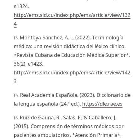
e1324.
http://ems.sld.cu/index.php/ems/article/view/132
4
Montoya-Sánchez, A. L. (2022). Terminología
médica: una revisión didáctica del léxico clínico.
*Revista Cubana de Educación Médica Superior*,
36(2), e1423.
http://ems.sld.cu/index.php/ems/article/view/142
3
Real Academia Española. (2023). Diccionario de
la lengua española (24.ª ed.).
https://dle.rae.es
Ruiz de Gauna, R., Salas, F., & Caballero, J.
(2015). Comprensión de términos médicos por
pacientes ambulatorios. *Atención Primaria*,