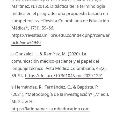
Martinez, N. (2016). Didáctica de la terminología
médica en el pregrado: una propuesta basada en
competencias. *Revista Colombiana de Educación
Médica*, 17(1), 59–66.
https://revistas.unilibre.edu.co/index.php/rcem/ar
ticle/view/4940
González, J., & Ramírez, M. (2020). La
comunicación médico-paciente y el papel del
lenguaje técnico. Acta Médica Colombiana, 45(2),
89–94.
https://doi.org/10.36104/amc.2020.1291
Hernández, R., Fernández, C., & Baptista, P.
(2021). *Metodología de la investigación* (7.ª ed.).
McGraw-Hill.
https://latinoamerica.mheducation.com