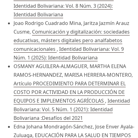
Identidad Bolivariana: Vol. 8 Núm. 3 (2024):
Identidad Bolivariana
Joao Rodrigo Cuadrado Mina, Jaritza Jazmín Arauz
Cusme,
Comunicación y digitalización: sociedades
educativas, másters digitales pero analfabetos
comunicacionales
,
Identidad Bolivariana: Vol. 9
Núm. 1 (2025): Identidad Bolivariana
OSMANY AGUILERA-ALMAGUER, MARTHA ELENA
RAMOS-HERNANDEZ, MARISA HERRERA-MONTERO,
Artículo PROCEDIMIENTO PARA DETERMINAR EL
COSTO POR ACTIVIDAD EN LA PRODUCCIÓN DE
EQUIPOS E IMPLEMENTOS AGRÍCOLAS
,
Identidad
Bolivariana: Vol. 5 Núm. 1 (2021): Identidad
Bolivariana :Desafíos del 2021
Edna Johana Mondragón-Sánchez, Jose Enver Ayala-
Zuluaga,
EDUCACIÓN PARA LA SALUD EN TIEMPOS