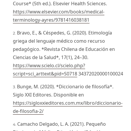
Course* (5th ed.). Elsevier Health Sciences.
https://www.elsevier.com/books/medical-
terminology-ayres/9781416038181
Bravo, E., & Céspedes, G. (2020). Etimología
griega del lenguaje médico como recurso
pedagógico. *Revista Chilena de Educación en
Ciencias de la Salud*, 17(1), 24–30.
https://www.scielo.cl/scielo.php?
script=sci_arttext&pid=S0718
34372020000100024
Bunge, M. (2020). *Diccionario de filosofía*.
Siglo XXI Editores. Disponible en
https://sigloxxieditores.com.mx/libro/diccionario-
de-filosofia-2/
Camacho Delgado, L. A. (2021). Pequeño