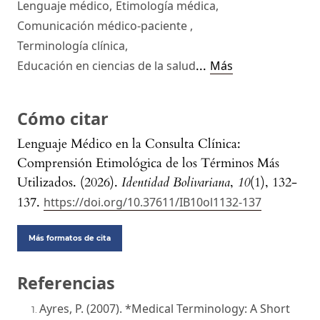
Lenguaje médico
,
Etimología médica
,
Comunicación médico-paciente
,
Terminología clínica
,
...
Educación en ciencias de la salud
Más
Cómo citar
Lenguaje Médico en la Consulta Clínica:
Comprensión Etimológica de los Términos Más
Utilizados. (2026).
Identidad Bolivariana
,
10
(1), 132-
137.
https://doi.org/10.37611/IB10ol1132-137
Más formatos de cita
Referencias
Ayres, P. (2007). *Medical Terminology: A Short