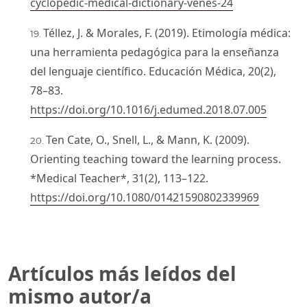
cyclopedic-medical-dictionary-venes-24
Téllez, J. & Morales, F. (2019). Etimología médica:
una herramienta pedagógica para la enseñanza
del lenguaje científico. Educación Médica, 20(2),
78–83.
https://doi.org/10.1016/j.edumed.2018.07.005
Ten Cate, O., Snell, L., & Mann, K. (2009).
Orienting teaching toward the learning process.
*Medical Teacher*, 31(2), 113–122.
https://doi.org/10.1080/01421590802339969
Artículos más leídos del
mismo autor/a