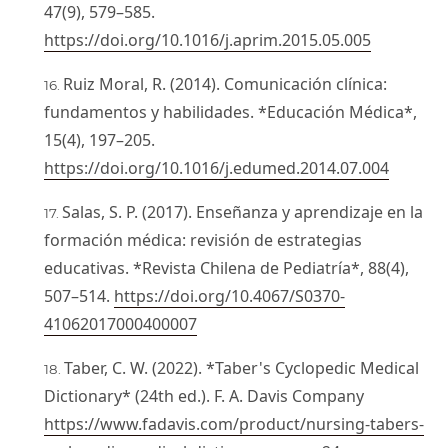
47(9), 579–585.
https://doi.org/10.1016/j.aprim.2015.05.005
Ruiz Moral, R. (2014). Comunicación clínica:
fundamentos y habilidades. *Educación Médica*,
15(4), 197–205.
https://doi.org/10.1016/j.edumed.2014.07.004
Salas, S. P. (2017). Enseñanza y aprendizaje en la
formación médica: revisión de estrategias
educativas. *Revista Chilena de Pediatría*, 88(4),
507–514.
https://doi.org/10.4067/S0370-
41062017000400007
Taber, C. W. (2022). *Taber's Cyclopedic Medical
Dictionary* (24th ed.). F. A. Davis Company
https://www.fadavis.com/product/nursing-tabers-