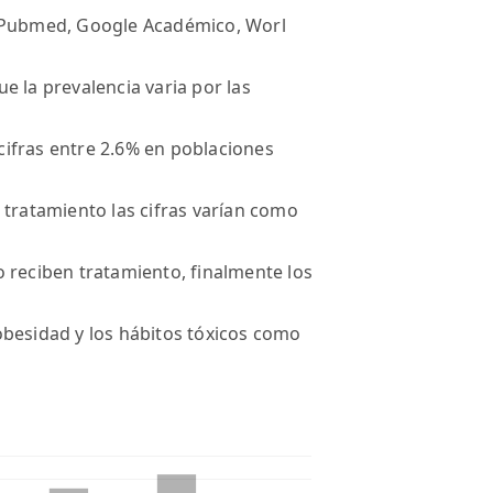
n Pubmed, Google Académico, Worl
e la prevalencia varia por las
ifras entre 2.6% en poblaciones
 tratamiento las cifras varían como
 reciben tratamiento, finalmente los
obesidad y los hábitos tóxicos como