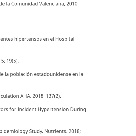
s de la Comunidad Valenciana, 2010.
entes hipertensos en el Hospital
5; 19(5).
de la población estadounidense en la
rculation AHA. 2018; 137(2).
ctors for Incident Hypertension During
idemiology Study. Nutrients. 2018;