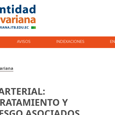
AVISOS
INDEXACIONES
EN
variana
ARTERIAL:
TRATAMIENTO Y
IESGO ASOCIADOS