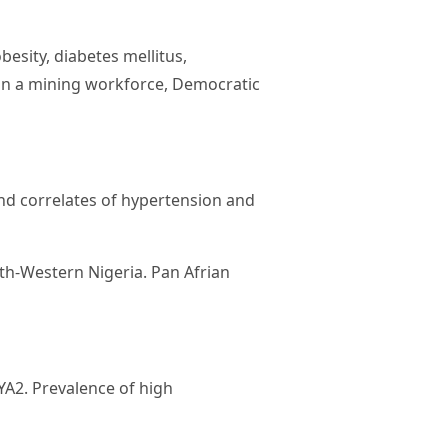
sity, diabetes mellitus,
 in a mining workforce, Democratic
nd correlates of hypertension and
th-Western Nigeria. Pan Afrian
. Prevalence of high