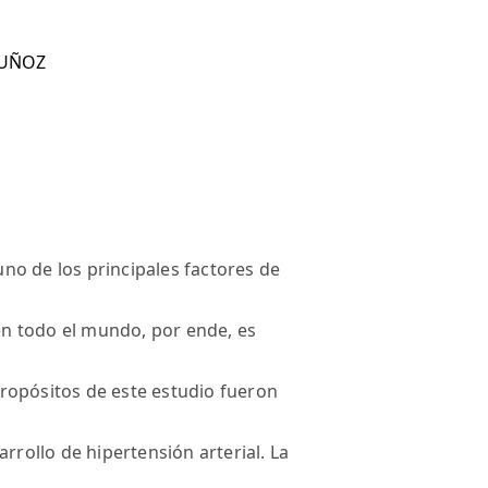
MUÑOZ
 uno de los principales factores de
n todo el mundo, por ende, es
ropósitos de este estudio fueron
rrollo de hipertensión arterial. La