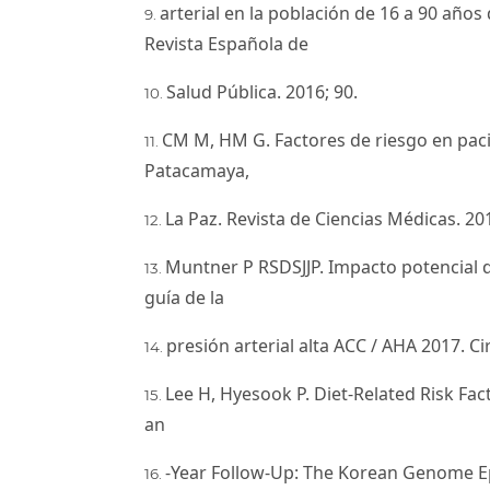
arterial en la población de 16 a 90 año
Revista Española de
Salud Pública. 2016; 90.
CM M, HM G. Factores de riesgo en paci
Patacamaya,
La Paz. Revista de Ciencias Médicas. 201
Muntner P RSDSJJP. Impacto potencial 
guía de la
presión arterial alta ACC / AHA 2017. Ci
Lee H, Hyesook P. Diet-Related Risk Fa
an
-Year Follow-Up: The Korean Genome Ep