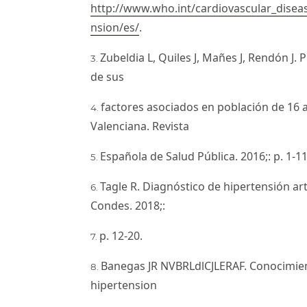
http://www.who.int/cardiovascular_diseas
nsion/es/
.
Zubeldia L, Quiles J, Mañes J, Rendón J. 
de sus
factores asociados en población de 16
Valenciana. Revista
Española de Salud Pública. 2016;: p. 1-11
Tagle R. Diagnóstico de hipertensión art
Condes. 2018;:
p. 12-20.
Banegas JR NVBRLdlCJLERAF. Conocimient
hipertension