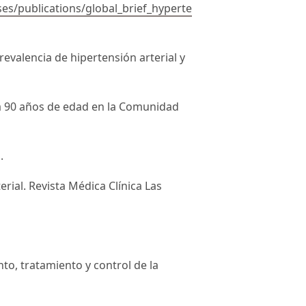
es/publications/global_brief_hyperte
Prevalencia de hipertensión arterial y
 a 90 años de edad en la Comunidad
.
erial. Revista Médica Clínica Las
o, tratamiento y control de la