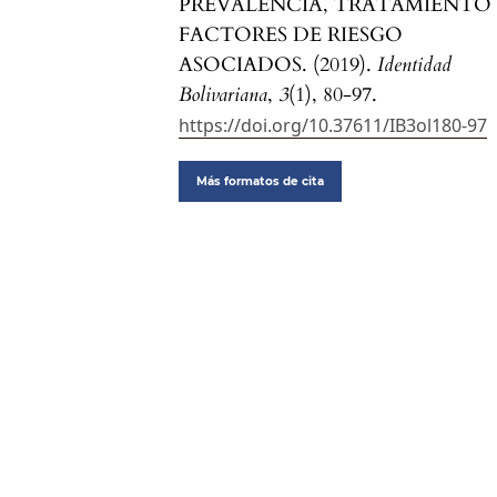
PREVALENCIA, TRATAMIENTO
FACTORES DE RIESGO
ASOCIADOS. (2019).
Identidad
Bolivariana
,
3
(1), 80-97.
https://doi.org/10.37611/IB3ol180-97
Más formatos de cita