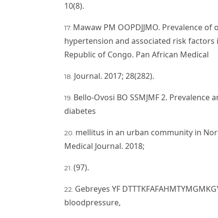
10(8).
Mawaw PM OOPDJJMO. Prevalence of obe
hypertension and associated risk factors
Republic of Congo. Pan African Medical
Journal. 2017; 28(282).
Bello-Ovosi BO SSMJMF 2. Prevalence a
diabetes
mellitus in an urban community in Nor
Medical Journal. 2018;
(97).
Gebreyes YF DTTTKFAFAHMTYMGMKGYA2
bloodpressure,