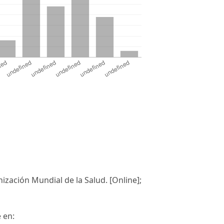
ización Mundial de la Salud. [Online];
 en: