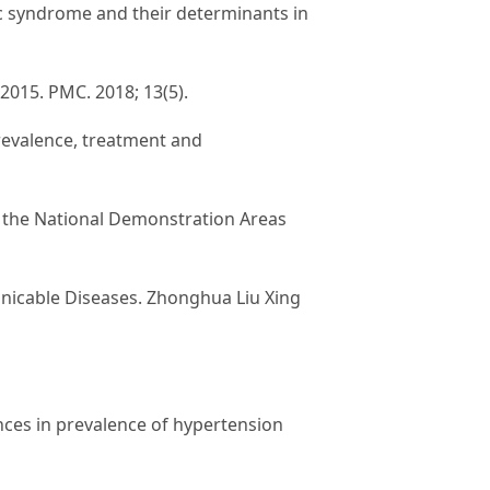
c syndrome and their determinants in
2015. PMC. 2018; 13(5).
prevalence, treatment and
 the National Demonstration Areas
icable Diseases. Zhonghua Liu Xing
es in prevalence of hypertension