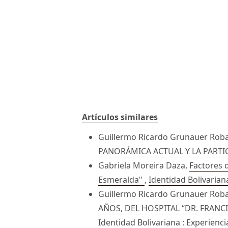
Artículos similares
Guillermo Ricardo Grunauer Robal
PANORÁMICA ACTUAL Y LA PART
Gabriela Moreira Daza,
Factores d
Esmeralda"
,
Identidad Bolivariana
Guillermo Ricardo Grunauer Roba
AÑOS, DEL HOSPITAL “DR. FRANC
Identidad Bolivariana : Experienc