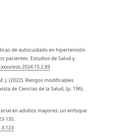
ácticas de autocuidado en hipertensión
los pacientes. Estudios de Salud y
.xxxx/esb.2024.15.2.89
M. J. (2022). Riesgos modificables
ista de Ciencias de la Salud, (p. 196).
rterial en adultos mayores: un enfoque
23-135.
.3.123