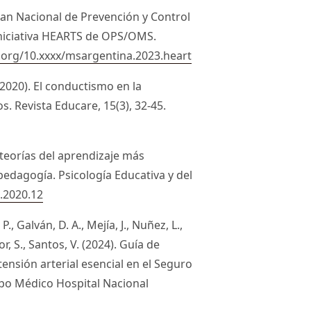
Plan Nacional de Prevención y Control
 iniciativa HEARTS de OPS/OMS.
i.org/10.xxxx/msargentina.2023.heart
. (2020). El conductismo en la
s. Revista Educare, 15(3), 32-45.
 teorías del aprendizaje más
pedagogía. Psicología Educativa y del
u.2020.12
 P., Galván, D. A., Mejía, J., Nuñez, L.,
r, S., Santos, V. (2024). Guía de
tensión arterial esencial en el Seguro
erpo Médico Hospital Nacional