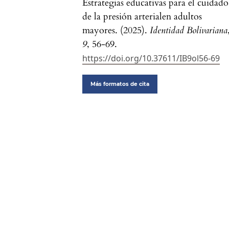
Estrategias educativas para el cuidado
de la presión arterialen adultos
mayores. (2025).
Identidad Bolivariana
9
, 56-69.
https://doi.org/10.37611/IB9ol56-69
Más formatos de cita