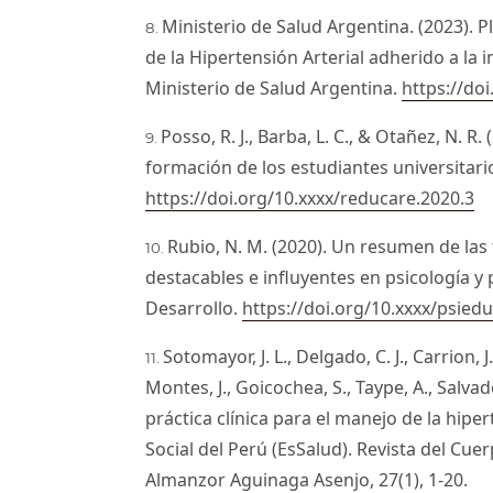
Ministerio de Salud Argentina. (2023). 
de la Hipertensión Arterial adherido a la
Ministerio de Salud Argentina.
https://do
Posso, R. J., Barba, L. C., & Otañez, N. R
formación de los estudiantes universitario
https://doi.org/10.xxxx/reducare.2020.3
Rubio, N. M. (2020). Un resumen de las
destacables e influyentes en psicología y 
Desarrollo.
https://doi.org/10.xxxx/psied
Sotomayor, J. L., Delgado, C. J., Carrion, J.
Montes, J., Goicochea, S., Taype, A., Salvado
práctica clínica para el manejo de la hiper
Social del Perú (EsSalud). Revista del Cu
Almanzor Aguinaga Asenjo, 27(1), 1-20.