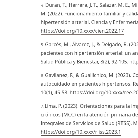
Duran, T., Herrera, J. T., Salazar, M. E., M
M. (2022). Funcionamiento familiar y cali
hipertensión arterial. Ciencia y Enfermería
https://doi.org/10.xxxx/cien.2022.17
Garcés, M., Álvarez, J., & Delgado, R. (2
pacientes con hipertensión arterial: un an
Salud Pública y Bienestar, 8(2), 92-105.
htt
Gavilanez, F., & Guallichico, M. (2023). 
autocuidado en pacientes hipertensos. Re
10(1), 45-58.
https://doi.org/10.xxxx/ree.2
Lima, P. (2023). Orientaciones para la 
crónicos (MCC) en la atención primaria de
Integrales de Servicios de Salud (RIISS). M
https://doi.org/10.xxxx/riiss.2023.1