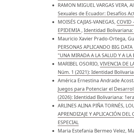
RAMON MIGUEL VARGAS VERA, Alli
Sexuales de Ecuador: Desafíos Ac
MOISÉS CAJIAS-VANEGAS,
COVID 
EPIDEMIA
,
Identidad Bolivariana:
Mauricio Xavier Prado-Ortega, G
PERSONAS APLICANDO BIG DATA
"UNA MIRADA A LA SALUD Y A LA
MARIBEL OSORIO,
VIVENCIA DE 
Núm. 1 (2021): Identidad Bolivari
América Ernestina Andrade Acosta
Juegos para Potenciar el Desarrol
(2026): Identidad Bolivariana: 1er
ARLINES ALINA PIÑA TORNÉS, L
APRENDIZAJE Y APLICACIÓN DE
ESPECIAL
Maria Estefania Bermeo Velez, Mar