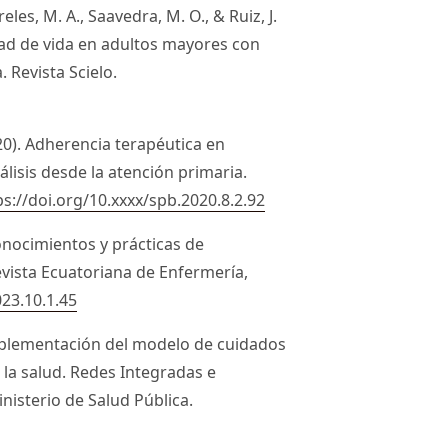
ireles, M. A., Saavedra, M. O., & Ruiz, J.
dad de vida en adultos mayores con
. Revista Scielo.
020). Adherencia terapéutica en
álisis desde la atención primaria.
ps://doi.org/10.xxxx/spb.2020.8.2.92
Conocimientos y prácticas de
vista Ecuatoriana de Enfermería,
023.10.1.45
implementación del modelo de cuidados
 la salud. Redes Integradas e
inisterio de Salud Pública.