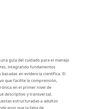
e una guía del cuidado para el manejo
yores, integrando fundamentos
basadas en evidencia científica. El
vo que facilite la comprensión,
ónica en el primer nivel de
e descriptivo y transversal,
cuestas estructuradas a adultos
ndicaron que la falta de