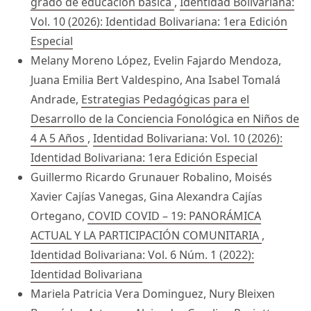
grado de educación básica
,
Identidad Bolivariana:
Vol. 10 (2026): Identidad Bolivariana: 1era Edición
Especial
Melany Moreno López, Evelin Fajardo Mendoza,
Juana Emilia Bert Valdespino, Ana Isabel Tomalá
Andrade,
Estrategias Pedagógicas para el
Desarrollo de la Conciencia Fonológica en Niños de
4 A 5 Años
,
Identidad Bolivariana: Vol. 10 (2026):
Identidad Bolivariana: 1era Edición Especial
Guillermo Ricardo Grunauer Robalino, Moisés
Xavier Cajías Vanegas, Gina Alexandra Cajías
Ortegano,
COVID COVID – 19: PANORÁMICA
ACTUAL Y LA PARTICIPACIÓN COMUNITARIA
,
Identidad Bolivariana: Vol. 6 Núm. 1 (2022):
Identidad Bolivariana
Mariela Patricia Vera Dominguez, Nury Bleixen