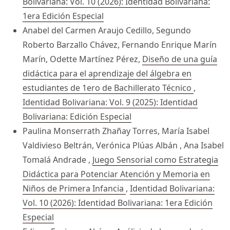
Bolivariana: Vol. 10 (2026): Identidad Bolivariana:
1era Edición Especial
Anabel del Carmen Araujo Cedillo, Segundo
Roberto Barzallo Chávez, Fernando Enrique Marín
Marín, Odette Martínez Pérez,
Diseño de una guía
didáctica para el aprendizaje del álgebra en
estudiantes de 1ero de Bachillerato Técnico
,
Identidad Bolivariana: Vol. 9 (2025): Identidad
Bolivariana: Edición Especial
Paulina Monserrath Zhañay Torres, María Isabel
Valdivieso Beltrán, Verónica Plúas Albán , Ana Isabel
Tomalá Andrade ,
Juego Sensorial como Estrategia
Didáctica para Potenciar Atención y Memoria en
Niños de Primera Infancia
,
Identidad Bolivariana:
Vol. 10 (2026): Identidad Bolivariana: 1era Edición
Especial