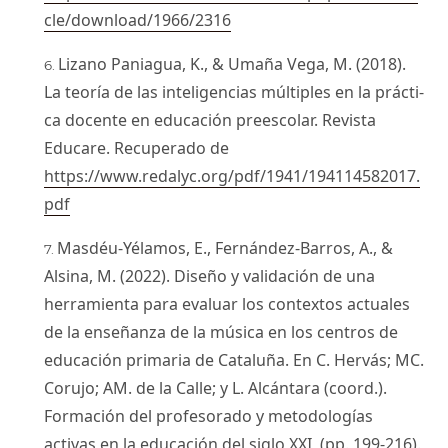
cle/download/1966/2316
Lizano Paniagua, K., & Umaña Vega, M. (2018).
La teoría de las inteligencias múltiples en la prácti-
ca docente en educación preescolar. Revista
Educare. Recuperado de
https://www.redalyc.org/pdf/1941/194114582017.
pdf
Masdéu-Yélamos, E., Fernández-Barros, A., &
Alsina, M. (2022). Diseño y validación de una
herramienta para evaluar los contextos actuales
de la enseñanza de la música en los centros de
educación primaria de Cataluña. En C. Hervás; MC.
Corujo; AM. de la Calle; y L. Alcántara (coord.).
Formación del profesorado y metodologías
activas en la educación del siglo XXI, (pp. 199-216).