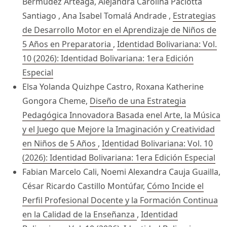
Bermúdez Arteaga, Alejandra Carolina Paciotta
Santiago , Ana Isabel Tomalá Andrade ,
Estrategias
de Desarrollo Motor en el Aprendizaje de Niños de
5 Años en Preparatoria
,
Identidad Bolivariana: Vol.
10 (2026): Identidad Bolivariana: 1era Edición
Especial
Elsa Yolanda Quizhpe Castro, Roxana Katherine
Gongora Cheme,
Diseño de una Estrategia
Pedagógica Innovadora Basada enel Arte, la Música
y el Juego que Mejore la Imaginación y Creatividad
en Niños de 5 Años
,
Identidad Bolivariana: Vol. 10
(2026): Identidad Bolivariana: 1era Edición Especial
Fabian Marcelo Cali, Noemi Alexandra Cauja Guailla,
César Ricardo Castillo Montúfar,
Cómo Incide el
Perfil Profesional Docente y la Formación Continua
en la Calidad de la Enseñanza
,
Identidad