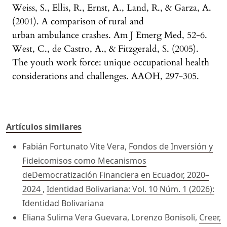
Weiss, S., Ellis, R., Ernst, A., Land, R., & Garza, A.
(2001). A comparison of rural and
urban ambulance crashes. Am J Emerg Med, 52-6.
West, C., de Castro, A., & Fitzgerald, S. (2005).
The youth work force: unique occupational health
considerations and challenges. AAOH, 297-305.
Artículos similares
Fabián Fortunato Vite Vera,
Fondos de Inversión y
Fideicomisos como Mecanismos
deDemocratización Financiera en Ecuador, 2020–
2024
,
Identidad Bolivariana: Vol. 10 Núm. 1 (2026):
Identidad Bolivariana
Eliana Sulima Vera Guevara, Lorenzo Bonisoli,
Creer,