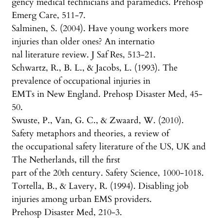
gency medical technicians and paramedics. Prehosp
Emerg Care, 511-7.
Salminen, S. (2004). Have young workers more
injuries than older ones? An internatio
nal literature review. J Saf Res, 513-21.
Schwartz, R., B. L., & Jacobs, L. (1993). The
prevalence of occupational injuries in
EMTs in New England. Prehosp Disaster Med, 45-
50.
Swuste, P., Van, G. C., & Zwaard, W. (2010).
Safety metaphors and theories, a review of
the occupational safety literature of the US, UK and
The Netherlands, till the first
part of the 20th century. Safety Science, 1000-1018.
Tortella, B., & Lavery, R. (1994). Disabling job
injuries among urban EMS providers.
Prehosp Disaster Med, 210-3.