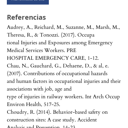
Referencias
Audrey, A., Reichard, M., Suzanne, M., Marsh, M.,
Theresa, R., & Tonozzi. (2017). Occupa
tional Injuries and Exposures among Emergency
Medical Services Workers. PRE
HOSPITAL EMERGENCY CARE, 1-12.
Chau, N., Gauchard, G., Dehaene, D., & al, e.
(2007). Contributions of occupational hazards
and human factors in occupational injuries and their
associations with job, age and
type of injuries in railway workers. Int Arch Occup
Environ Health, 517-25.
Choudry, R. (2014). Behavior-based safety on
construction sites: A case study. Accident
Analysis and Prevention, 14-23.