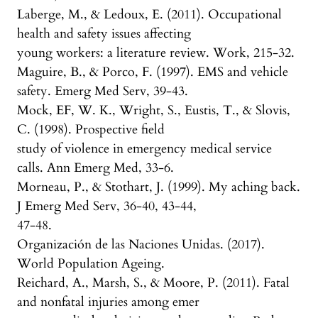
Laberge, M., & Ledoux, E. (2011). Occupational
health and safety issues affecting
young workers: a literature review. Work, 215-32.
Maguire, B., & Porco, F. (1997). EMS and vehicle
safety. Emerg Med Serv, 39-43.
Mock, EF, W. K., Wright, S., Eustis, T., & Slovis,
C. (1998). Prospective field
study of violence in emergency medical service
calls. Ann Emerg Med, 33-6.
Morneau, P., & Stothart, J. (1999). My aching back.
J Emerg Med Serv, 36-40, 43-44,
47-48.
Organización de las Naciones Unidas. (2017).
World Population Ageing.
Reichard, A., Marsh, S., & Moore, P. (2011). Fatal
and nonfatal injuries among emer