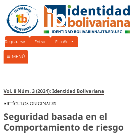
Cambiar el idioma. El idioma actual es:
Registrarse
Entrar
Español
MENÚ
Vol. 8 Núm. 3 (2024): Identidad Bolivariana
ARTÍCULOS ORIGINALES
Seguridad basada en el
Comportamiento de riesgo