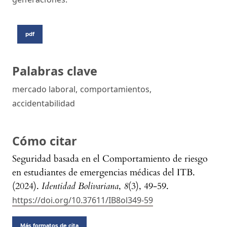
pdf
Palabras clave
mercado laboral
,
comportamientos
,
accidentabilidad
Cómo citar
Seguridad basada en el Comportamiento de riesgo
en estudiantes de emergencias médicas del ITB.
(2024).
Identidad Bolivariana
,
8
(3), 49-59.
https://doi.org/10.37611/IB8ol349-59
Más formatos de cita