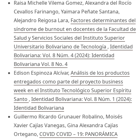
Raisa Michelle Vilema Gomez, Alexandra del Rocío
Cevallos Farinango, Yaimara Peñate Santana,
Alejandro Reigosa Lara,
Factores determinantes del
síndrome de burnout en docentes de la Facultad de
Salud y Servicios Sociales del Instituto Superior
Universitario Bolivariano de Tecnología
,
Identidad
Bolivariana: Vol. 8 Núm. 4 (2024): Identidad
Bolivariana Vol. 8 No. 4
Edison Espinoza Alcívar,
Análisis de los productos
entregados como parte del proyecto business
week en el Instituto Tecnológico Superior Espíritu
Santo
,
Identidad Bolivariana: Vol. 8 Núm. 1 (2024):
Identidad Bolivariana
Guillermo Ricardo Grunauer Robalino, Moisés
Xavier Cajías Vanegas, Gina Alexandra Cajías
Ortegano,
COVID COVID – 19: PANORÁMICA