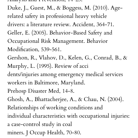
Duke, J., Guest, M., & Boggess, M. (2010). Age-
related safety in professional heavy vehicle
drivers: a literature review. Accident, 364-71.
Geller, E. (2005). Behavior-Based Safety and
Occupational Risk Management. Behavior
Modification, 539-561.
Gershon, R., Vlahov, D., Kelen, G., Conrad, B., &
Murphy, L. (1995). Review of acci
dents/injuries among emergency medical services
workers in Baltimore, Maryland.
Prehosp Disaster Med, 14-8.
Ghosh, A., Bhattacherjee, A., & Chau, N. (2004).
Relationships of working conditions and
individual characteristics with occupational injuries:
a case-control study in coal
miners. J Occup Health, 70-80.