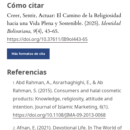
Cómo citar
Creer, Sentir, Actuar: El Camino de la Religiosidad
hacia una Vida Plena y Sostenible. (2025).
Identidad
Bolivariana
,
9
(4), 43-65.
https://doi.org/10.37611/IB9ol443-65
Más formatos de cita
Referencias
Abd Rahman, A., Asrarhaghighi, E., & Ab
Rahman, S. (2015). Consumers and halal cosmetic
products: Knowledge, religiosity, attitude and
intention. Journal of Islamic Marketing, 6(1).
https://doi.org/10.1108/JIMA-09-2013-0068
Afnan, E. (2021). Devotional Life. In The World of