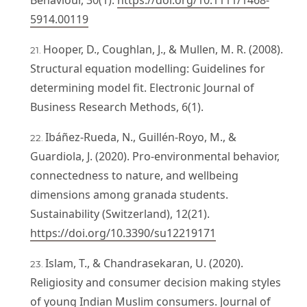
5914.00119
Hooper, D., Coughlan, J., & Mullen, M. R. (2008).
Structural equation modelling: Guidelines for
determining model fit. Electronic Journal of
Business Research Methods, 6(1).
Ibáñez-Rueda, N., Guillén-Royo, M., &
Guardiola, J. (2020). Pro-environmental behavior,
connectedness to nature, and wellbeing
dimensions among granada students.
Sustainability (Switzerland), 12(21).
https://doi.org/10.3390/su12219171
Islam, T., & Chandrasekaran, U. (2020).
Religiosity and consumer decision making styles
of young Indian Muslim consumers. Journal of