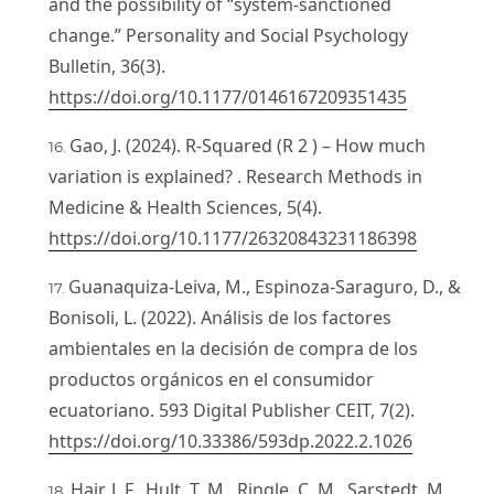
and the possibility of “system-sanctioned
change.” Personality and Social Psychology
Bulletin, 36(3).
https://doi.org/10.1177/0146167209351435
Gao, J. (2024). R-Squared (R 2 ) – How much
variation is explained? . Research Methods in
Medicine & Health Sciences, 5(4).
https://doi.org/10.1177/26320843231186398
Guanaquiza-Leiva, M., Espinoza-Saraguro, D., &
Bonisoli, L. (2022). Análisis de los factores
ambientales en la decisión de compra de los
productos orgánicos en el consumidor
ecuatoriano. 593 Digital Publisher CEIT, 7(2).
https://doi.org/10.33386/593dp.2022.2.1026
Hair, J. F., Hult, T. M., Ringle, C. M., Sarstedt, M.,