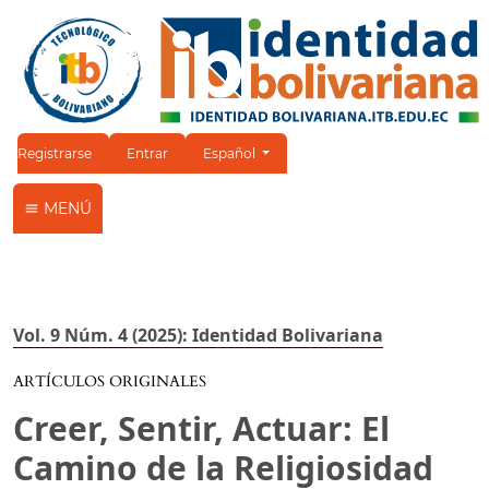
Cambiar el idioma. El idioma actual es:
Registrarse
Entrar
Español
MENÚ
Vol. 9 Núm. 4 (2025): Identidad Bolivariana
ARTÍCULOS ORIGINALES
Creer, Sentir, Actuar: El
Camino de la Religiosidad