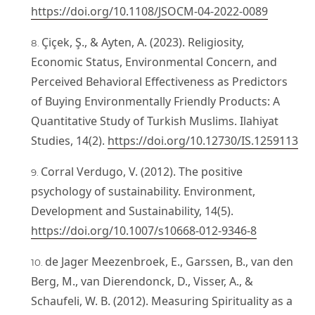
https://doi.org/10.1108/JSOCM-04-2022-0089
Çiçek, Ş., & Ayten, A. (2023). Religiosity,
Economic Status, Environmental Concern, and
Perceived Behavioral Effectiveness as Predictors
of Buying Environmentally Friendly Products: A
Quantitative Study of Turkish Muslims. Ilahiyat
Studies, 14(2).
https://doi.org/10.12730/IS.1259113
Corral Verdugo, V. (2012). The positive
psychology of sustainability. Environment,
Development and Sustainability, 14(5).
https://doi.org/10.1007/s10668-012-9346-8
de Jager Meezenbroek, E., Garssen, B., van den
Berg, M., van Dierendonck, D., Visser, A., &
Schaufeli, W. B. (2012). Measuring Spirituality as a