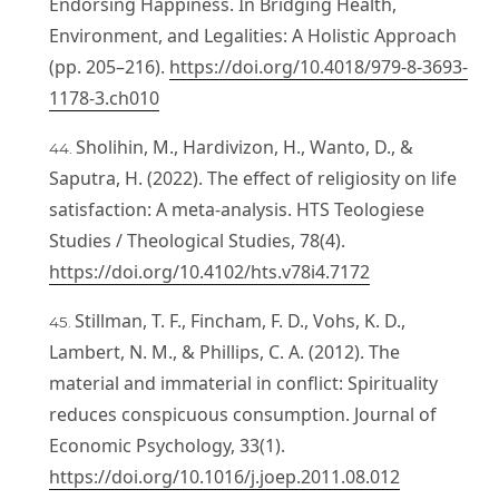
Endorsing Happiness. In Bridging Health,
Environment, and Legalities: A Holistic Approach
(pp. 205–216).
https://doi.org/10.4018/979-8-3693-
1178-3.ch010
Sholihin, M., Hardivizon, H., Wanto, D., &
Saputra, H. (2022). The effect of religiosity on life
satisfaction: A meta-analysis. HTS Teologiese
Studies / Theological Studies, 78(4).
https://doi.org/10.4102/hts.v78i4.7172
Stillman, T. F., Fincham, F. D., Vohs, K. D.,
Lambert, N. M., & Phillips, C. A. (2012). The
material and immaterial in conflict: Spirituality
reduces conspicuous consumption. Journal of
Economic Psychology, 33(1).
https://doi.org/10.1016/j.joep.2011.08.012