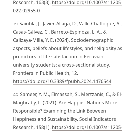
Research, 163(3).
https://doi.org/10.1007/s11205-
022-02955-0
Saintila, J., Javier-Aliaga, D., Valle-Chafloque, A.,
Casas-Gálvez, C., Barreto-Espinoza, L. A., &
Calizaya-Milla, Y. E. (2024). Sociodemographic
aspects, beliefs about lifestyles, and religiosity as
predictors of life satisfaction in Peruvian
university students: a cross-sectional study.
Frontiers in Public Health, 12.
https://doi.org/10.3389/fpubh.2024.1476544
Sameer, Y. M., Elmassah, S., Mertzanis, C., & El-
Maghraby, L. (2021). Are Happier Nations More
Responsible? Examining the Link Between
Happiness and Sustainability. Social Indicators
Research, 158(1).
https://doi.org/10.1007/s11205-