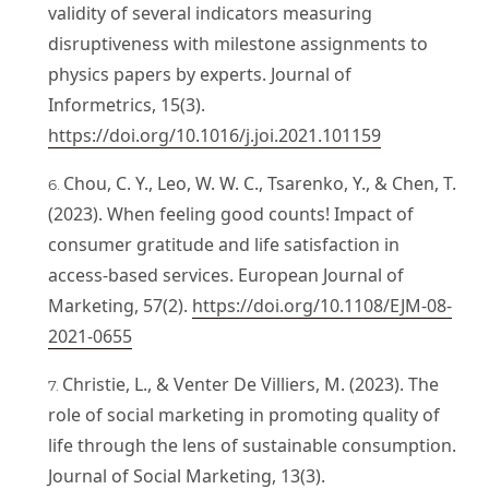
validity of several indicators measuring
disruptiveness with milestone assignments to
physics papers by experts. Journal of
Informetrics, 15(3).
https://doi.org/10.1016/j.joi.2021.101159
Chou, C. Y., Leo, W. W. C., Tsarenko, Y., & Chen, T.
(2023). When feeling good counts! Impact of
consumer gratitude and life satisfaction in
access-based services. European Journal of
Marketing, 57(2).
https://doi.org/10.1108/EJM-08-
2021-0655
Christie, L., & Venter De Villiers, M. (2023). The
role of social marketing in promoting quality of
life through the lens of sustainable consumption.
Journal of Social Marketing, 13(3).