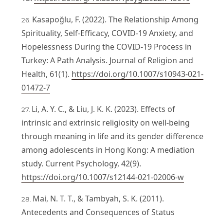
Kasapoğlu, F. (2022). The Relationship Among
Spirituality, Self-Efficacy, COVID-19 Anxiety, and
Hopelessness During the COVID-19 Process in
Turkey: A Path Analysis. Journal of Religion and
Health, 61(1).
https://doi.org/10.1007/s10943-021-
01472-7
Li, A. Y. C., & Liu, J. K. K. (2023). Effects of
intrinsic and extrinsic religiosity on well-being
through meaning in life and its gender difference
among adolescents in Hong Kong: A mediation
study. Current Psychology, 42(9).
https://doi.org/10.1007/s12144-021-02006-w
Mai, N. T. T., & Tambyah, S. K. (2011).
Antecedents and Consequences of Status