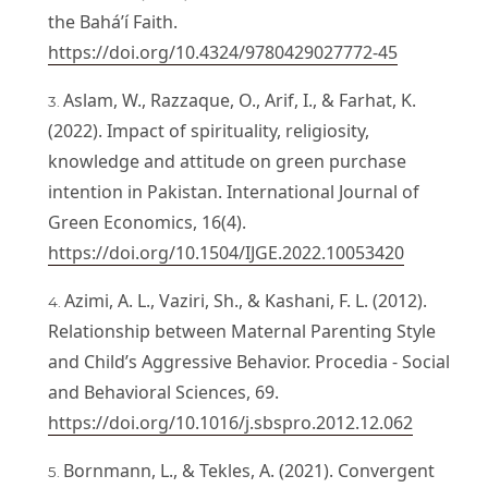
the Bahá’í Faith.
https://doi.org/10.4324/9780429027772-45
Aslam, W., Razzaque, O., Arif, I., & Farhat, K.
(2022). Impact of spirituality, religiosity,
knowledge and attitude on green purchase
intention in Pakistan. International Journal of
Green Economics, 16(4).
https://doi.org/10.1504/IJGE.2022.10053420
Azimi, A. L., Vaziri, Sh., & Kashani, F. L. (2012).
Relationship between Maternal Parenting Style
and Child’s Aggressive Behavior. Procedia - Social
and Behavioral Sciences, 69.
https://doi.org/10.1016/j.sbspro.2012.12.062
Bornmann, L., & Tekles, A. (2021). Convergent