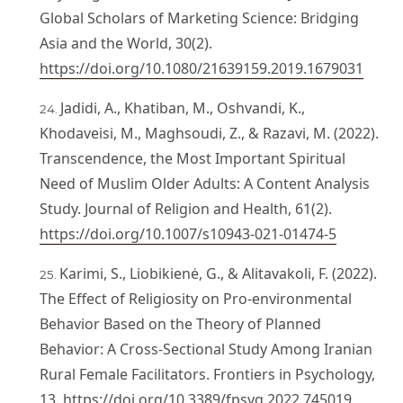
Global Scholars of Marketing Science: Bridging
Asia and the World, 30(2).
https://doi.org/10.1080/21639159.2019.1679031
Jadidi, A., Khatiban, M., Oshvandi, K.,
Khodaveisi, M., Maghsoudi, Z., & Razavi, M. (2022).
Transcendence, the Most Important Spiritual
Need of Muslim Older Adults: A Content Analysis
Study. Journal of Religion and Health, 61(2).
https://doi.org/10.1007/s10943-021-01474-5
Karimi, S., Liobikienė, G., & Alitavakoli, F. (2022).
The Effect of Religiosity on Pro-environmental
Behavior Based on the Theory of Planned
Behavior: A Cross-Sectional Study Among Iranian
Rural Female Facilitators. Frontiers in Psychology,
13.
https://doi.org/10.3389/fpsyg.2022.745019