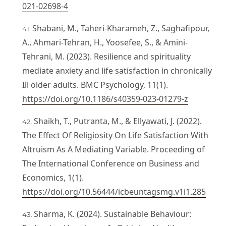
021-02698-4
Shabani, M., Taheri-Kharameh, Z., Saghafipour,
A., Ahmari-Tehran, H., Yoosefee, S., & Amini-
Tehrani, M. (2023). Resilience and spirituality
mediate anxiety and life satisfaction in chronically
Ill older adults. BMC Psychology, 11(1).
https://doi.org/10.1186/s40359-023-01279-z
Shaikh, T., Putranta, M., & Ellyawati, J. (2022).
The Effect Of Religiosity On Life Satisfaction With
Altruism As A Mediating Variable. Proceeding of
The International Conference on Business and
Economics, 1(1).
https://doi.org/10.56444/icbeuntagsmg.v1i1.285
Sharma, K. (2024). Sustainable Behaviour: