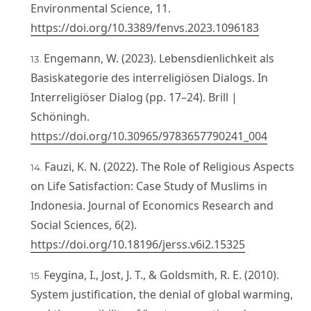
Environmental Science, 11.
https://doi.org/10.3389/fenvs.2023.1096183
Engemann, W. (2023). Lebensdienlichkeit als
Basiskategorie des interreligiösen Dialogs. In
Interreligiöser Dialog (pp. 17–24). Brill |
Schöningh.
https://doi.org/10.30965/9783657790241_004
Fauzi, K. N. (2022). The Role of Religious Aspects
on Life Satisfaction: Case Study of Muslims in
Indonesia. Journal of Economics Research and
Social Sciences, 6(2).
https://doi.org/10.18196/jerss.v6i2.15325
Feygina, I., Jost, J. T., & Goldsmith, R. E. (2010).
System justification, the denial of global warming,