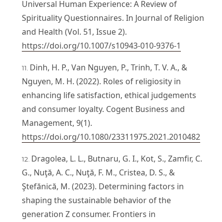
Universal Human Experience: A Review of
Spirituality Questionnaires. In Journal of Religion
and Health (Vol. 51, Issue 2).
https://doi.org/10.1007/s10943-010-9376-1
Dinh, H. P., Van Nguyen, P., Trinh, T. V. A., &
Nguyen, M. H. (2022). Roles of religiosity in
enhancing life satisfaction, ethical judgements
and consumer loyalty. Cogent Business and
Management, 9(1).
https://doi.org/10.1080/23311975.2021.2010482
Dragolea, L. L., Butnaru, G. I., Kot, S., Zamfir, C.
G., Nuţă, A. C., Nuţă, F. M., Cristea, D. S., &
Ştefănică, M. (2023). Determining factors in
shaping the sustainable behavior of the
generation Z consumer. Frontiers in