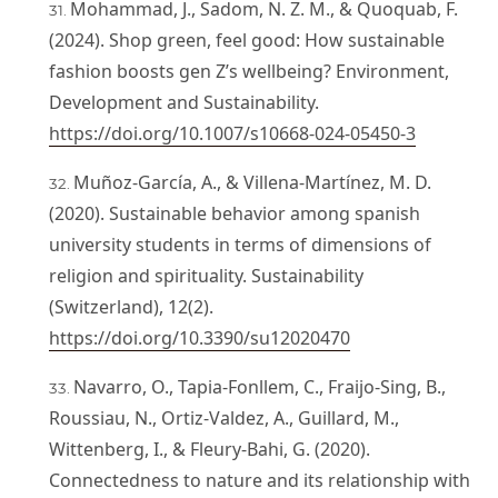
Mohammad, J., Sadom, N. Z. M., & Quoquab, F.
(2024). Shop green, feel good: How sustainable
fashion boosts gen Z’s wellbeing? Environment,
Development and Sustainability.
https://doi.org/10.1007/s10668-024-05450-3
Muñoz-García, A., & Villena-Martínez, M. D.
(2020). Sustainable behavior among spanish
university students in terms of dimensions of
religion and spirituality. Sustainability
(Switzerland), 12(2).
https://doi.org/10.3390/su12020470
Navarro, O., Tapia-Fonllem, C., Fraijo-Sing, B.,
Roussiau, N., Ortiz-Valdez, A., Guillard, M.,
Wittenberg, I., & Fleury-Bahi, G. (2020).
Connectedness to nature and its relationship with