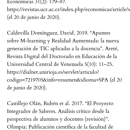
Económicas 31(2): 179–87.
https://revistas.ucr.ac.cr/index.php/economicas/article
(el 20 de junio de 2020).
Caldevilla Domínguez, David. 2019. “Apuntes
sobre M-learning y Realidad Aumentada: la nueva
generación de TIC aplicadas a la docencia”. Areté,
Revista Digital del Doctorado en Educación de la
Universidad Central de Venezuela 5(10): 11–25.
https://dialnet.unirioja.es/servlet/articulo?
codigo=7219705&info=resumen&idioma=SPA (el 20
de junio de 2020).
Castillejo Olán, Rubén et al. 2017. “El Proyecto
Integrador de Saberes. Análisis crítico desde la
perspectiva de alumnos y docentes (revisión)”.
Olimpia: Publicación científica de la facultad de