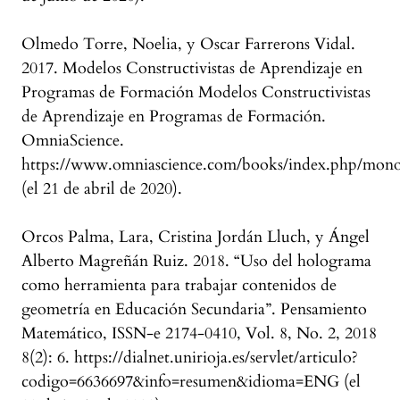
Olmedo Torre, Noelia, y Oscar Farrerons Vidal.
2017. Modelos Constructivistas de Aprendizaje en
Programas de Formación Modelos Constructivistas
de Aprendizaje en Programas de Formación.
OmniaScience.
https://www.omniascience.com/books/index.php/mono
(el 21 de abril de 2020).
Orcos Palma, Lara, Cristina Jordán Lluch, y Ángel
Alberto Magreñán Ruiz. 2018. “Uso del holograma
como herramienta para trabajar contenidos de
geometría en Educación Secundaria”. Pensamiento
Matemático, ISSN-e 2174-0410, Vol. 8, No. 2, 2018
8(2): 6. https://dialnet.unirioja.es/servlet/articulo?
codigo=6636697&info=resumen&idioma=ENG (el