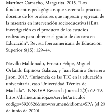
Martínez Camacho, Margarita. 2015. “Los
fundamentos pedagógicos que sustenta la práctica
docente de los profesores que ingresan y egresan de
la maestría en intervención socioeducativa11Esta
investigación es el producto de los estudios
realizados para obtener el grado de doctora en
Educación”. Revista Iberoamericana de Educación
Superior 6(15): 129–44.
Novillo Maldonado, Ernesto Felipe, Miguel
Orlando Espinosa Galarza, y Juan Ramiro Guerrero
Jiron. 2017. “Influencia de las TIC en la educación
universitaria, caso Universidad Técnica de
Machala”. INNOVA Research Journal 2(3): 69–79.
https://dialnet.unirioja.es/servlet/articulo?
codigo=5920526&info=resumen&idioma=SPA (el 20
de junio de 2020).