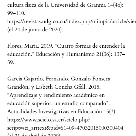
cultura física de la Universidad de Granma 14(46):
99–110.
https://revistas.udg.co.cu/index.php/olimpia/article/vi
(el 24 de junio de 2020).
Flores, María. 2019. “Cuatro formas de entender la
educación.” Educación y Humanismo 21(36): 137–
59.
García Gajardo, Fernando, Gonzalo Fonseca
Grandón, y Lisbeth Concha Gfell. 2015.
“Aprendizaje y rendimiento académico en
educación superior: un estudio comparado”.
Actualidades Investigativas en Educación 15(3).
https://www.scielo.sa.cr/scielo.php?
script=sci_arttext&pid=S1409-47032015000300404