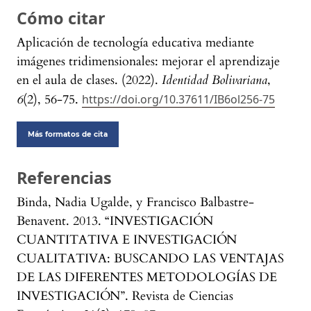
Cómo citar
Aplicación de tecnología educativa mediante
imágenes tridimensionales: mejorar el aprendizaje
en el aula de clases. (2022).
Identidad Bolivariana
,
6
(2), 56-75.
https://doi.org/10.37611/IB6ol256-75
Más formatos de cita
Referencias
Binda, Nadia Ugalde, y Francisco Balbastre-
Benavent. 2013. “INVESTIGACIÓN
CUANTITATIVA E INVESTIGACIÓN
CUALITATIVA: BUSCANDO LAS VENTAJAS
DE LAS DIFERENTES METODOLOGÍAS DE
INVESTIGACIÓN”. Revista de Ciencias