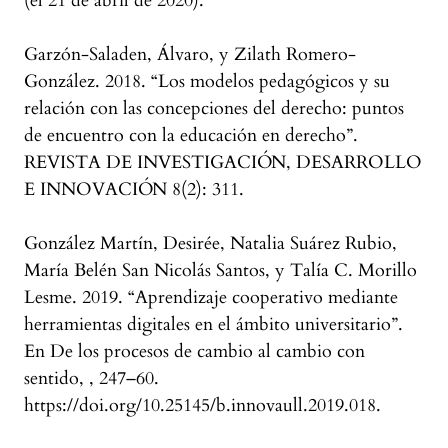
(el 21 de abril de 2020).
Garzón-Saladen, Álvaro, y Zilath Romero-
González. 2018. “Los modelos pedagógicos y su
relación con las concepciones del derecho: puntos
de encuentro con la educación en derecho”.
REVISTA DE INVESTIGACIÓN, DESARROLLO
E INNOVACIÓN 8(2): 311.
González Martín, Desirée, Natalia Suárez Rubio,
María Belén San Nicolás Santos, y Talía C. Morillo
Lesme. 2019. “Aprendizaje cooperativo mediante
herramientas digitales en el ámbito universitario”.
En De los procesos de cambio al cambio con
sentido, , 247–60.
https://doi.org/10.25145/b.innovaull.2019.018.