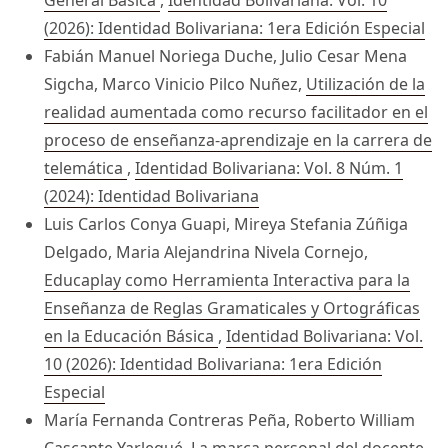
General Básica
,
Identidad Bolivariana: Vol. 10
(2026): Identidad Bolivariana: 1era Edición Especial
Fabián Manuel Noriega Duche, Julio Cesar Mena
Sigcha, Marco Vinicio Pilco Nuñez,
Utilización de la
realidad aumentada como recurso facilitador en el
proceso de enseñanza-aprendizaje en la carrera de
telemática
,
Identidad Bolivariana: Vol. 8 Núm. 1
(2024): Identidad Bolivariana
Luis Carlos Conya Guapi, Mireya Stefania Zúñiga
Delgado, Maria Alejandrina Nivela Cornejo,
Educaplay como Herramienta Interactiva para la
Enseñanza de Reglas Gramaticales y Ortográficas
en la Educación Básica
,
Identidad Bolivariana: Vol.
10 (2026): Identidad Bolivariana: 1era Edición
Especial
María Fernanda Contreras Peña, Roberto William