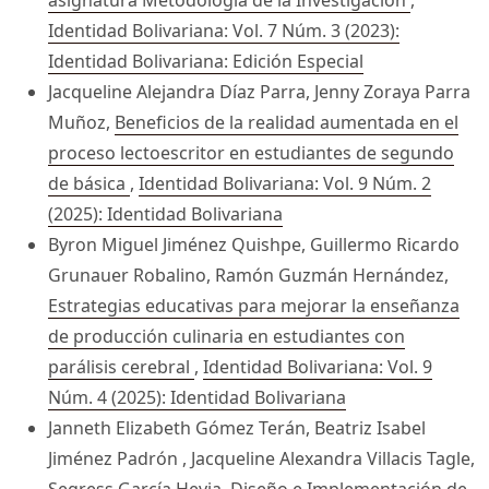
asignatura Metodología de la Investigación
,
Identidad Bolivariana: Vol. 7 Núm. 3 (2023):
Identidad Bolivariana: Edición Especial
Jacqueline Alejandra Díaz Parra, Jenny Zoraya Parra
Muñoz,
Beneficios de la realidad aumentada en el
proceso lectoescritor en estudiantes de segundo
de básica
,
Identidad Bolivariana: Vol. 9 Núm. 2
(2025): Identidad Bolivariana
Byron Miguel Jiménez Quishpe, Guillermo Ricardo
Grunauer Robalino, Ramón Guzmán Hernández,
Estrategias educativas para mejorar la enseñanza
de producción culinaria en estudiantes con
parálisis cerebral
,
Identidad Bolivariana: Vol. 9
Núm. 4 (2025): Identidad Bolivariana
Janneth Elizabeth Gómez Terán, Beatriz Isabel
Jiménez Padrón , Jacqueline Alexandra Villacis Tagle,