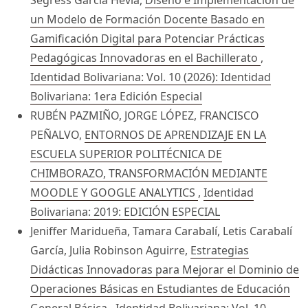
Segress García Hevia,
Diseño e Implementación de
un Modelo de Formación Docente Basado en
Gamificación Digital para Potenciar Prácticas
Pedagógicas Innovadoras en el Bachillerato
,
Identidad Bolivariana: Vol. 10 (2026): Identidad
Bolivariana: 1era Edición Especial
RUBÉN PAZMIÑO, JORGE LÓPEZ, FRANCISCO
PEÑALVO,
ENTORNOS DE APRENDIZAJE EN LA
ESCUELA SUPERIOR POLITÉCNICA DE
CHIMBORAZO, TRANSFORMACIÓN MEDIANTE
MOODLE Y GOOGLE ANALYTICS
,
Identidad
Bolivariana: 2019: EDICIÓN ESPECIAL
Jeniffer Maridueña, Tamara Carabalí, Letis Carabalí
García, Julia Robinson Aguirre,
Estrategias
Didácticas Innovadoras para Mejorar el Dominio de
Operaciones Básicas en Estudiantes de Educación