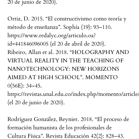
20 de junio de 2020).
Ortiz, D. 2015. “El constructivismo como teoría y
método de enseñanza”. Sophía (19): 93–110.
https://www.redalyc.org/articulo.oa?
id=441846096005 (el 20 de abril de 2020).
Ribeiro, Allan et al. 2018. “HOLOGRAPHY AND
VIRTUAL REALITY IN THE TEACHING OF
NANOTECHNOLOGY: NEW HORIZONS
AIMED AT HIGH SCHOOL”. MOMENTO
0(56E): 34–45.
https://revistas.unal.edu.co/index.php/momento/articl
(el 20 de junio de 2020).
Rodríguez González, Reynier. 2018. “El proceso de
formación humanista de los profesionales de
Cultura Física”. Revista Educación 42(2): 828–43.