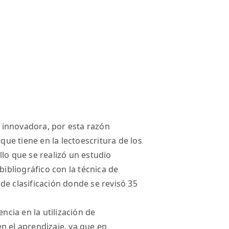
 innovadora, por esta razón
 que tiene en la lectoescritura de los
lo que se realizó un estudio
bibliográfico con la técnica de
de clasificación donde se revisó 35
encia en la utilización de
n el aprendizaje, ya que en