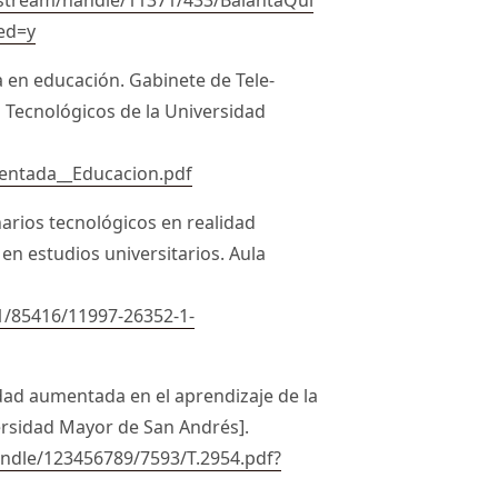
ed=y
a en educación. Gabinete de Tele-
s Tecnológicos de la Universidad
entada__Educacion.pdf
enarios tecnológicos en realidad
en estudios universitarios. Aula
41/85416/11997-26352-1-
lidad aumentada en el aprendizaje de la
versidad Mayor de San Andrés].
andle/123456789/7593/T.2954.pdf?