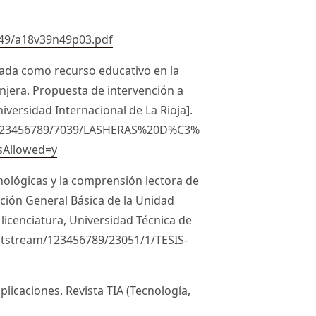
n49/a18v39n49p03.pdf
tada como recurso educativo en la
jera. Propuesta de intervención a
iversidad Internacional de La Rioja].
dle/123456789/7039/LASHERAS%20D%C3%
sAllowed=y
cnológicas y la comprensión lectora de
ción General Básica de la Unidad
 licenciatura, Universidad Técnica de
/bitstream/123456789/23051/1/TESIS-
plicaciones. Revista TIA (Tecnología,