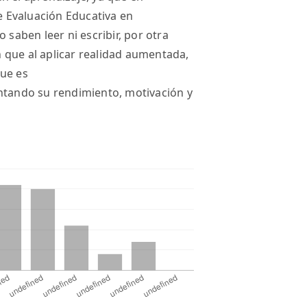
de Evaluación Educativa en
 saben leer ni escribir, por otra
 que al aplicar realidad aumentada,
que es
entando su rendimiento, motivación y