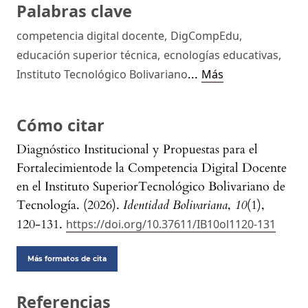
Palabras clave
competencia digital docente
,
DigCompEdu
,
educación superior técnica
,
ecnologías educativas
,
...
Instituto Tecnológico Bolivariano
Más
Cómo citar
Diagnóstico Institucional y Propuestas para el
Fortalecimientode la Competencia Digital Docente
en el Instituto SuperiorTecnológico Bolivariano de
Tecnología. (2026).
Identidad Bolivariana
,
10
(1),
120-131.
https://doi.org/10.37611/IB10ol1120-131
Más formatos de cita
Referencias