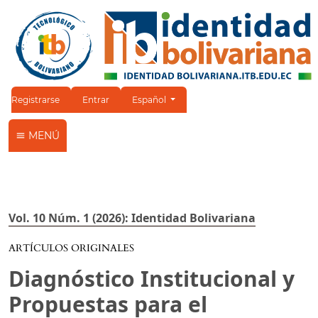
Cambiar el idioma. El idioma actual es:
Registrarse
Entrar
Español
MENÚ
Vol. 10 Núm. 1 (2026): Identidad Bolivariana
ARTÍCULOS ORIGINALES
Diagnóstico Institucional y
Propuestas para el