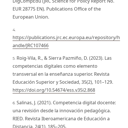
DigCompEdu (JRC Science for Policy Report No.
EUR 28775 EN). Publications Office of the
European Union.
https://publications.jrc.ec.europa.eu/repository/h
andle/JRC107466
Roig-Vila, R., & Sierra Pazmiño, D. (2023). Las
competencias digitales como elemento
transversal en la enseñanza superior. Revista
Educación Superior y Sociedad, 35(2), 101–129.
https://doi.org/10.54674/ess.v35i2.868
Salinas, J. (2021). Competencia digital docente:
una revisión desde la innovación pedagógica.
RIED. Revista Iberoamericana de Educación a
Distancia, 24(1), 185–205.