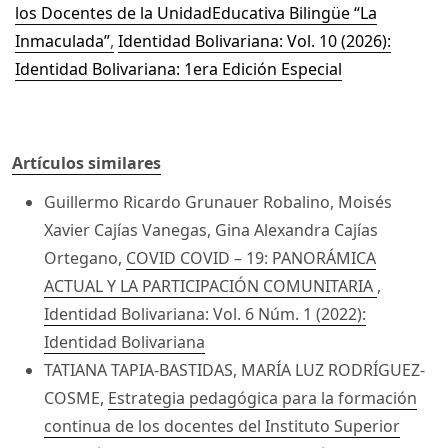
los Docentes de la UnidadEducativa Bilingüe “La
Inmaculada”
,
Identidad Bolivariana: Vol. 10 (2026):
Identidad Bolivariana: 1era Edición Especial
Artículos similares
Guillermo Ricardo Grunauer Robalino, Moisés
Xavier Cajías Vanegas, Gina Alexandra Cajías
Ortegano,
COVID COVID – 19: PANORÁMICA
ACTUAL Y LA PARTICIPACIÓN COMUNITARIA
,
Identidad Bolivariana: Vol. 6 Núm. 1 (2022):
Identidad Bolivariana
TATIANA TAPIA-BASTIDAS, MARÍA LUZ RODRÍGUEZ-
COSME,
Estrategia pedagógica para la formación
continua de los docentes del Instituto Superior