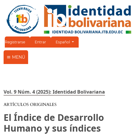
Cambiar el idioma. El idioma actual es:
Registrarse
Entrar
Español
MENÚ
Vol. 9 Núm. 4 (2025): Identidad Bolivariana
ARTÍCULOS ORIGINALES
El Índice de Desarrollo
Humano y sus índices