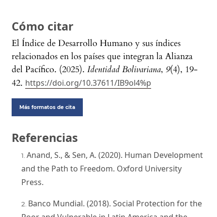
Cómo citar
El Índice de Desarrollo Humano y sus índices
relacionados en los países que integran la Alianza
del Pacífico. (2025).
Identidad Bolivariana
,
9
(4), 19-
42.
https://doi.org/10.37611/IB9ol4%p
Más formatos de cita
Referencias
Anand, S., & Sen, A. (2020). Human Development
and the Path to Freedom. Oxford University
Press.
Banco Mundial. (2018). Social Protection for the
Poor and Vulnerable in Latin America and the