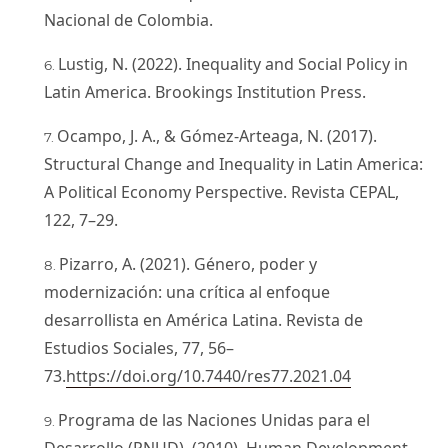
Nacional de Colombia.
Lustig, N. (2022). Inequality and Social Policy in
Latin America. Brookings Institution Press.
Ocampo, J. A., & Gómez-Arteaga, N. (2017).
Structural Change and Inequality in Latin America:
A Political Economy Perspective. Revista CEPAL,
122, 7–29.
Pizarro, A. (2021). Género, poder y
modernización: una crítica al enfoque
desarrollista en América Latina. Revista de
Estudios Sociales, 77, 56–
73.
https://doi.org/10.7440/res77.2021.04
Programa de las Naciones Unidas para el
Desarrollo (PNUD). (2010). Human Development