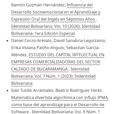
Ramón Guzmán Hernández,
Influencia del
Desarrollo Socioemocional en el Aprendizaje y
Expresión Oral del Inglés en Séptimos Años
,
Identidad Bolivariana: Vol. 10 (2026): Identidad
Bolivariana: 1era Edición Especial
Daniel Corzo-Arévalo, David Sanabria-Leguizamo,
Erika Viviana Patiño-Angulo, Sebastian García-
Méndez,
ESTUDIO DEL CAPITAL INTELECTUAL EN
EMPRESAS COMERCIALIZADORAS DEL SECTOR
CALZADO DE BUCARAMANGA
,
Identidad
Bolivariana: Vol. 7 Núm. 1 (2023): Indentidad
Bolivariana
Iván Tutillo Arcentales, Beatriz Rodriguez Herkt,
Matemática divertida algorítmica con influjo IPMA,
como base del aprendizaje para el Desarrollo de
Software
,
Identidad Bolivariana: Vol. 9 Núm. 1