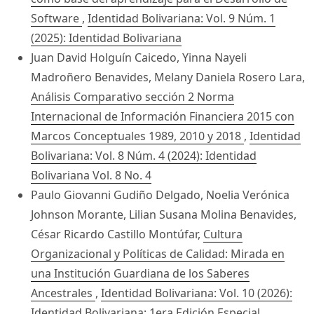
Software
,
Identidad Bolivariana: Vol. 9 Núm. 1
(2025): Identidad Bolivariana
Juan David Holguín Caicedo, Yinna Nayeli
Madroñero Benavides, Melany Daniela Rosero Lara,
Análisis Comparativo sección 2 Norma
Internacional de Información Financiera 2015 con
Marcos Conceptuales 1989, 2010 y 2018
,
Identidad
Bolivariana: Vol. 8 Núm. 4 (2024): Identidad
Bolivariana Vol. 8 No. 4
Paulo Giovanni Gudiño Delgado, Noelia Verónica
Johnson Morante, Lilian Susana Molina Benavides,
César Ricardo Castillo Montúfar,
Cultura
Organizacional y Políticas de Calidad: Mirada en
una Institución Guardiana de los Saberes
Ancestrales
,
Identidad Bolivariana: Vol. 10 (2026):
Identidad Bolivariana: 1era Edición Especial