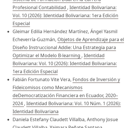
Profesional Contabilidad
,
Identidad Bolivariana:
Vol. 10 (2026): Identidad Bolivariana: 1era Edición
Especial
Gleimar Edilia Hernández Martínez, Ángel Yasmil
Echeverría-Guzmán,
Objetos de Aprendizaje para el
Diseño Instruccional Addie: Una Estrategia para
Optimizar el Modelo B-learning
,
Identidad
Bolivariana: Vol. 10 (2026): Identidad Bolivariana:
1era Edición Especial
Fabián Fortunato Vite Vera,
Fondos de Inversión y
Fideicomisos como Mecanismos
deDemocratización Financiera en Ecuador, 2020–
2024
,
Identidad Bolivariana: Vol. 10 Núm. 1 (2026):
Identidad Bolivariana
Daniela Estefany Claudett Villalba, Anthony Josue
Claudett Villalba, Yaimara Peñate Santana,