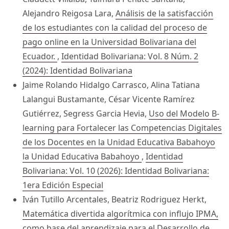
Alejandro Reigosa Lara,
Análisis de la satisfacción
de los estudiantes con la calidad del proceso de
pago online en la Universidad Bolivariana del
Ecuador.
,
Identidad Bolivariana: Vol. 8 Núm. 2
(2024): Identidad Bolivariana
Jaime Rolando Hidalgo Carrasco, Alina Tatiana
Lalangui Bustamante, César Vicente Ramírez
Gutiérrez, Segress Garcia Hevia,
Uso del Modelo B-
learning para Fortalecer las Competencias Digitales
de los Docentes en la Unidad Educativa Babahoyo
la Unidad Educativa Babahoyo
,
Identidad
Bolivariana: Vol. 10 (2026): Identidad Bolivariana:
1era Edición Especial
Iván Tutillo Arcentales, Beatriz Rodriguez Herkt,
Matemática divertida algorítmica con influjo IPMA,
como base del aprendizaje para el Desarrollo de