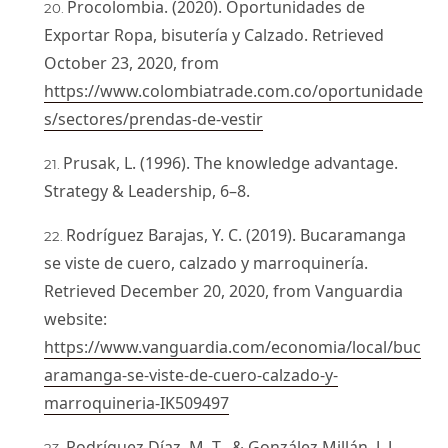
Procolombia. (2020). Oportunidades de
Exportar Ropa, bisutería y Calzado. Retrieved
October 23, 2020, from
https://www.colombiatrade.com.co/oportunidade
s/sectores/prendas-de-vestir
Prusak, L. (1996). The knowledge advantage.
Strategy & Leadership, 6–8.
Rodríguez Barajas, Y. C. (2019). Bucaramanga
se viste de cuero, calzado y marroquinería.
Retrieved December 20, 2020, from Vanguardia
website:
https://www.vanguardia.com/economia/local/buc
aramanga-se-viste-de-cuero-calzado-y-
marroquineria-IK509497
Rodríguez Díaz, M. T., & González Millán, J. J.