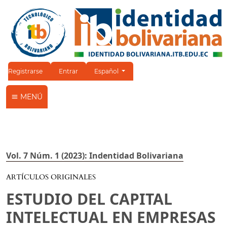
Cambiar el idioma. El idioma actual es:
Registrarse
Entrar
Español
MENÚ
Vol. 7 Núm. 1 (2023): Indentidad Bolivariana
ARTÍCULOS ORIGINALES
ESTUDIO DEL CAPITAL
INTELECTUAL EN EMPRESAS