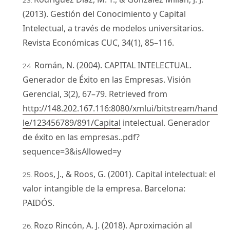
(2013). Gestión del Conocimiento y Capital
Intelectual, a través de modelos universitarios.
Revista Económicas CUC, 34(1), 85–116.
Román, N. (2004). CAPITAL INTELECTUAL.
Generador de Éxito en las Empresas. Visión
Gerencial, 3(2), 67–79. Retrieved from
http://148.202.167.116:8080/xmlui/bitstream/hand
le/123456789/891/Capital
intelectual. Generador
de éxito en las empresas..pdf?
sequence=3&isAllowed=y
Roos, J., & Roos, G. (2001). Capital intelectual: el
valor intangible de la empresa. Barcelona:
PAIDÓS.
Rozo Rincón, A. J. (2018). Aproximación al