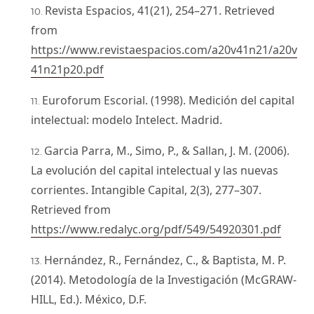
Revista Espacios, 41(21), 254–271. Retrieved
from
https://www.revistaespacios.com/a20v41n21/a20v
41n21p20.pdf
Euroforum Escorial. (1998). Medición del capital
intelectual: modelo Intelect. Madrid.
Garcia Parra, M., Simo, P., & Sallan, J. M. (2006).
La evolución del capital intelectual y las nuevas
corrientes. Intangible Capital, 2(3), 277–307.
Retrieved from
https://www.redalyc.org/pdf/549/54920301.pdf
Hernández, R., Fernández, C., & Baptista, M. P.
(2014). Metodología de la Investigación (McGRAW-
HILL, Ed.). México, D.F.