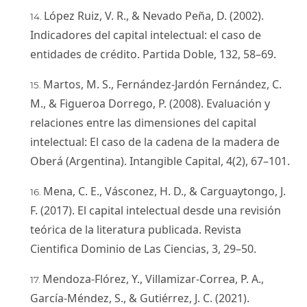
López Ruiz, V. R., & Nevado Peña, D. (2002).
Indicadores del capital intelectual: el caso de
entidades de crédito. Partida Doble, 132, 58–69.
Martos, M. S., Fernández-Jardón Fernández, C.
M., & Figueroa Dorrego, P. (2008). Evaluación y
relaciones entre las dimensiones del capital
intelectual: El caso de la cadena de la madera de
Oberá (Argentina). Intangible Capital, 4(2), 67–101.
Mena, C. E., Vásconez, H. D., & Carguaytongo, J.
F. (2017). El capital intelectual desde una revisión
teórica de la literatura publicada. Revista
Cientifica Dominio de Las Ciencias, 3, 29–50.
Mendoza-Flórez, Y., Villamizar-Correa, P. A.,
García-Méndez, S., & Gutiérrez, J. C. (2021).