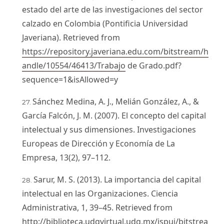
estado del arte de las investigaciones del sector
calzado en Colombia (Pontificia Universidad
Javeriana). Retrieved from
https://repository.javeriana.edu.com/bitstream/h
andle/10554/46413/Trabajo
de Grado.pdf?
sequence=1&isAllowed=y
Sánchez Medina, A. J., Melián González, A., &
García Falcón, J. M. (2007). El concepto del capital
intelectual y sus dimensiones. Investigaciones
Europeas de Dirección y Economía de La
Empresa, 13(2), 97–112.
Sarur, M. S. (2013). La importancia del capital
intelectual en las Organizaciones. Ciencia
Administrativa, 1, 39–45. Retrieved from
http://biblioteca.udgvirtual.udg.mx/jspui/bitstrea