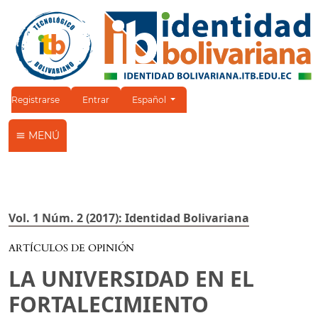
Cambiar el idioma. El idioma actual es:
Registrarse
Entrar
Español
MENÚ
Vol. 1 Núm. 2 (2017): Identidad Bolivariana
ARTÍCULOS DE OPINIÓN
LA UNIVERSIDAD EN EL
FORTALECIMIENTO