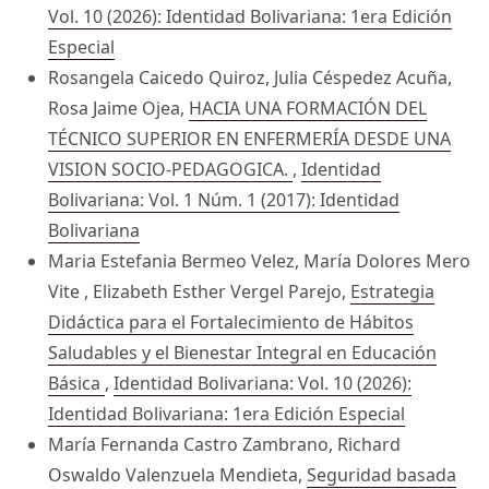
Vol. 10 (2026): Identidad Bolivariana: 1era Edición
Especial
Rosangela Caicedo Quiroz, Julia Céspedez Acuña,
Rosa Jaime Ojea,
HACIA UNA FORMACIÓN DEL
TÉCNICO SUPERIOR EN ENFERMERÍA DESDE UNA
VISION SOCIO-PEDAGOGICA.
,
Identidad
Bolivariana: Vol. 1 Núm. 1 (2017): Identidad
Bolivariana
Maria Estefania Bermeo Velez, María Dolores Mero
Vite , Elizabeth Esther Vergel Parejo,
Estrategia
Didáctica para el Fortalecimiento de Hábitos
Saludables y el Bienestar Integral en Educación
Básica
,
Identidad Bolivariana: Vol. 10 (2026):
Identidad Bolivariana: 1era Edición Especial
María Fernanda Castro Zambrano, Richard
Oswaldo Valenzuela Mendieta,
Seguridad basada