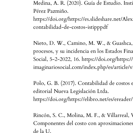
Medina, A. R. (2020). Guía de Estudio. Ins
Pérez Pazmiño.
https://doi.org/https://es.slideshare.net/Al
contabilidad-de-costos-istipppdf
Nieto, D. W., Camino, M. W., & Guashca, S
procesos, y su incidencia en los Estados Fin
Social, 5-2-2022, 16. https://doi.org/https:
imaginariosocial.com/index.php/es/article/
Polo, G. B. (2017). Contabilidad de costos 
editorial Nueva Legislación Ltda.
https://doi.org/https://elibro.net/es/ereade
Rincón, S. C., Molina, M. F., & Villarreal, 
Componentes del costo con aproximaciones 
de la U.