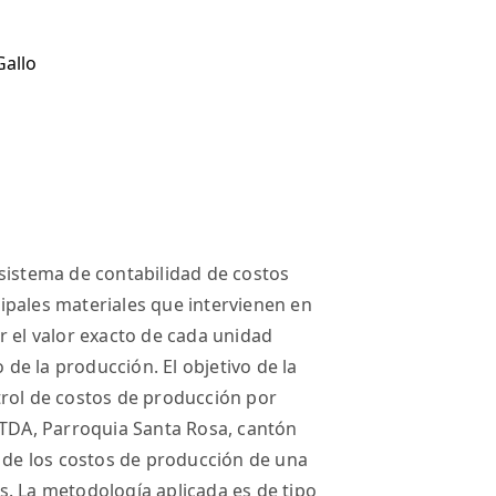
Gallo
sistema de contabilidad de costos
ncipales materiales que intervienen en
r el valor exacto de cada unidad
e la producción. El objetivo de la
trol de costos de producción por
DA, Parroquia Santa Rosa, cantón
a de los costos de producción de una
. La metodología aplicada es de tipo