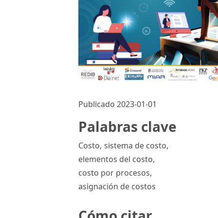
Publicado 2023-01-01
Palabras clave
Costo
,
sistema de costo
,
elementos del costo
,
costo por procesos
,
asignación de costos
Cómo citar