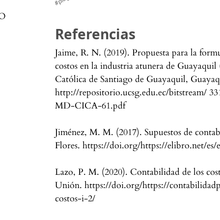
SO
Referencias
Jaime, R. N. (2019). Propuesta para la form
costos en la industria atunera de Guayaquil
Católica de Santiago de Guayaquil, Guayaq
http://repositorio.ucsg.edu.ec/bitstrea
MD-CICA-61.pdf
Jiménez, M. M. (2017). Supuestos de contabi
Flores. https://doi.org/https://elibro.net/es
Lazo, P. M. (2020). Contabilidad de los cos
Unión. https://doi.org/https://contabilida
costos-i-2/