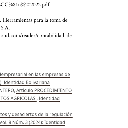
CC%81n%202022.pdf
s. Herramientas para la toma de
 S.A.
cloud.com/reader/contabilidad-de-
dadempresarial en las empresas de
): Identidad Bolivariana
NTERO,
Artículo PROCEDIMIENTO
NTOS AGRÍCOLAS
,
Identidad
os y desaciertos de la regulación
Vol. 8 Núm. 3 (2024): Identidad