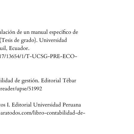
ulación de un manual específico de
 (Tesis de grado). Universidad
uil, Ecuador.
m/ 3317/13654/1/T-UCSG-PRE-ECO-
lidad de gestión. Editorial Tébar
/ereader/upse/51992
tos I. Editorial Universidad Peruana
dparatodos.com/libro-contabilidad-de-