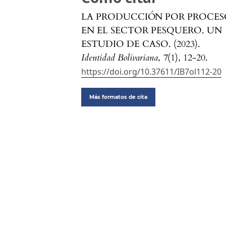
LA PRODUCCIÓN POR PROCE
EN EL SECTOR PESQUERO. UN
ESTUDIO DE CASO. (2023).
Identidad Bolivariana
,
7
(1), 12-20.
https://doi.org/10.37611/IB7ol112-20
Más formatos de cita