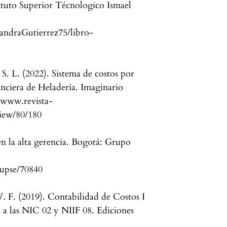
tituto Superior Técnologico Ismael
exandraGutierrez75/libro-
. L. (2022). Sistema de costos por
anciera de Heladería. Imaginario
//www.revista-
view/80/180
en la alta gerencia. Bogotá: Grupo
r/upse/70840
V. F. (2019). Contabilidad de Costos I
a las NIC 02 y NIIF 08. Ediciones