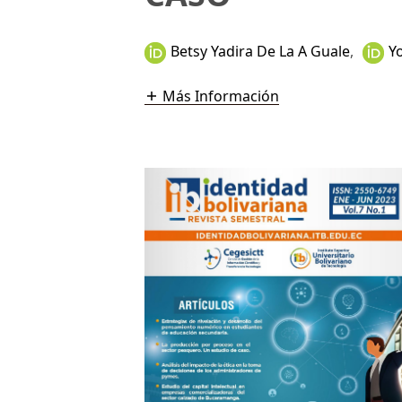
Betsy Yadira De La A Guale
,
Y
Más Información