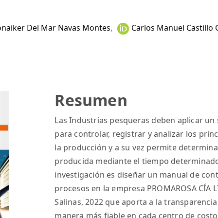
onaiker Del Mar Navas Montes
,
Carlos Manuel Castillo 
Resumen
Las Industrias pesqueras deben aplicar un 
para controlar, registrar y analizar los pri
la producción y a su vez permite determina
producida mediante el tiempo determinado d
investigación es diseñar un manual de con
procesos en la empresa PROMAROSA CÍA LT
Salinas, 2022 que aporta a la transparenci
manera más fiable en cada centro de costos