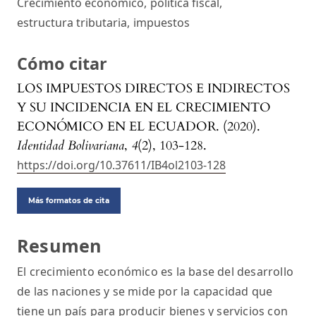
Crecimiento económico
,
política fiscal
,
estructura tributaria
,
impuestos
Cómo citar
LOS IMPUESTOS DIRECTOS E INDIRECTOS
Y SU INCIDENCIA EN EL CRECIMIENTO
ECONÓMICO EN EL ECUADOR. (2020).
Identidad Bolivariana
,
4
(2), 103-128.
https://doi.org/10.37611/IB4ol2103-128
Más formatos de cita
Resumen
El crecimiento económico es la base del desarrollo
de las naciones y se mide por la capacidad que
tiene un país para producir bienes y servicios con