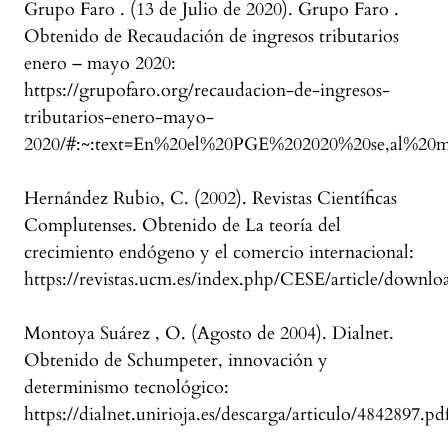
Grupo Faro . (13 de Julio de 2020). Grupo Faro .
Obtenido de Recaudación de ingresos tributarios
enero – mayo 2020:
https://grupofaro.org/recaudacion-de-ingresos-
tributarios-enero-mayo-
2020/#:~:text=En%20el%20PGE%202020%20se,al%20
Hernández Rubio, C. (2002). Revistas Científicas
Complutenses. Obtenido de La teoría del
crecimiento endógeno y el comercio internacional:
https://revistas.ucm.es/index.php/CESE/article/down
Montoya Suárez , O. (Agosto de 2004). Dialnet.
Obtenido de Schumpeter, innovación y
determinismo tecnológico:
https://dialnet.unirioja.es/descarga/articulo/4842897.pd