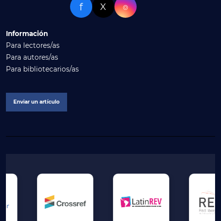
f
X
⌾
Información
Para lectores/as
Para autores/as
Para bibliotecarios/as
Enviar un artículo