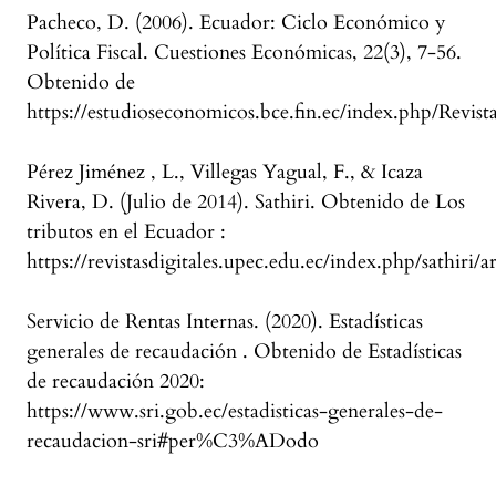
Pacheco, D. (2006). Ecuador: Ciclo Económico y
Política Fiscal. Cuestiones Económicas, 22(3), 7-56.
Obtenido de
https://estudioseconomicos.bce.fin.ec/index.php/Revist
Pérez Jiménez , L., Villegas Yagual, F., & Icaza
Rivera, D. (Julio de 2014). Sathiri. Obtenido de Los
tributos en el Ecuador :
https://revistasdigitales.upec.edu.ec/index.php/sathiri/a
Servicio de Rentas Internas. (2020). Estadísticas
generales de recaudación . Obtenido de Estadísticas
de recaudación 2020:
https://www.sri.gob.ec/estadisticas-generales-de-
recaudacion-sri#per%C3%ADodo