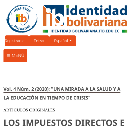
Cambiar el idioma. El idioma actual es:
Registrarse
Entrar
Español
MENÚ
Vol. 4 Núm. 2 (2020): "UNA MIRADA A LA SALUD Y A
LA EDUCACIÓN EN TIEMPO DE CRISIS"
ARTÍCULOS ORIGINALES
LOS IMPUESTOS DIRECTOS E