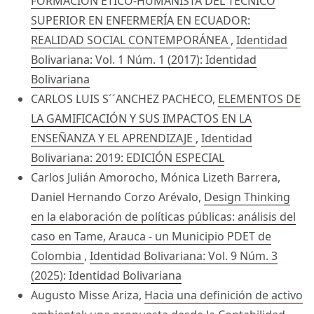
FORMACIÓN ÉTICO-HUMANISTA DEL TÉCNICO
SUPERIOR EN ENFERMERÍA EN ECUADOR:
REALIDAD SOCIAL CONTEMPORÁNEA
,
Identidad
Bolivariana: Vol. 1 Núm. 1 (2017): Identidad
Bolivariana
CARLOS LUIS S´´ANCHEZ PACHECO,
ELEMENTOS DE
LA GAMIFICACIÓN Y SUS IMPACTOS EN LA
ENSEÑANZA Y EL APRENDIZAJE
,
Identidad
Bolivariana: 2019: EDICIÓN ESPECIAL
Carlos Julián Amorocho, Mónica Lizeth Barrera,
Daniel Hernando Corzo Arévalo,
Design Thinking
en la elaboración de políticas públicas: análisis del
caso en Tame, Arauca - un Municipio PDET de
Colombia
,
Identidad Bolivariana: Vol. 9 Núm. 3
(2025): Identidad Bolivariana
Augusto Misse Ariza,
Hacia una definición de activo