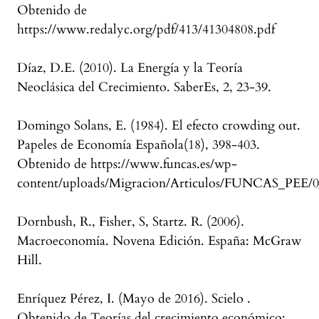
Obtenido de
https://www.redalyc.org/pdf/413/41304808.pdf
Díaz, D.E. (2010). La Energía y la Teoría
Neoclásica del Crecimiento. SaberEs, 2, 23-39.
Domingo Solans, E. (1984). El efecto crowding out.
Papeles de Economía Española(18), 398-403.
Obtenido de https://www.funcas.es/wp-
content/uploads/Migracion/Articulos/FUNCAS_PEE/0
Dornbush, R., Fisher, S, Startz. R. (2006).
Macroeconomía. Novena Edición. España: McGraw
Hill.
Enríquez Pérez, I. (Mayo de 2016). Scielo .
Obtenido de Teorías del crecimiento económico: