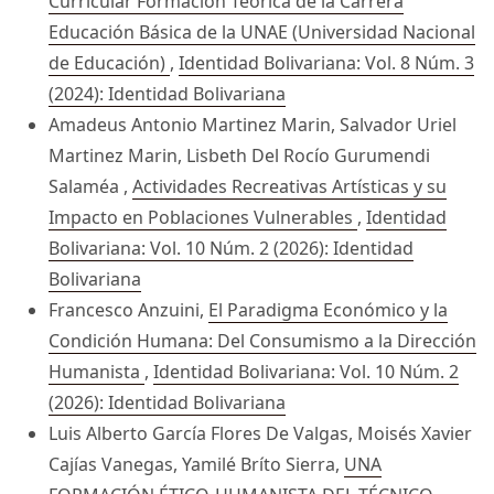
Curricular Formación Teórica de la Carrera
Educación Básica de la UNAE (Universidad Nacional
de Educación)
,
Identidad Bolivariana: Vol. 8 Núm. 3
(2024): Identidad Bolivariana
Amadeus Antonio Martinez Marin, Salvador Uriel
Martinez Marin, Lisbeth Del Rocío Gurumendi
Salaméa ,
Actividades Recreativas Artísticas y su
Impacto en Poblaciones Vulnerables
,
Identidad
Bolivariana: Vol. 10 Núm. 2 (2026): Identidad
Bolivariana
Francesco Anzuini,
El Paradigma Económico y la
Condición Humana: Del Consumismo a la Dirección
Humanista
,
Identidad Bolivariana: Vol. 10 Núm. 2
(2026): Identidad Bolivariana
Luis Alberto García Flores De Valgas, Moisés Xavier
Cajías Vanegas, Yamilé Bríto Sierra,
UNA