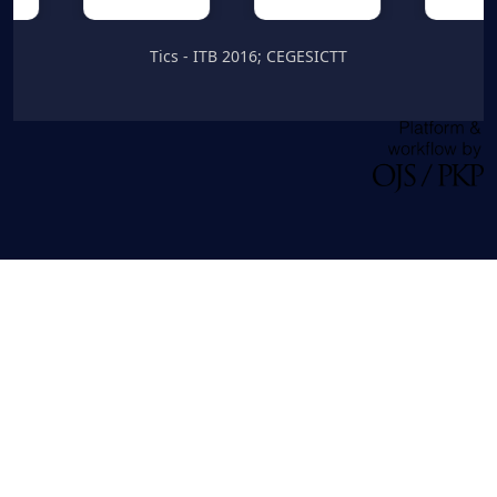
Tics - ITB 2016; CEGESICTT