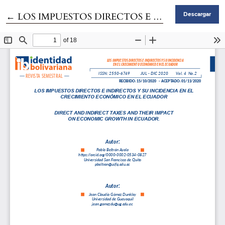
Volver a los detalles del artículo
←
LOS IMPUESTOS DIRECTOS E INDIRECTOS Y SU INCIDENCIA EN EL CRECIMIENTO ECONÓMICO EN EL ECUADOR
Descargar