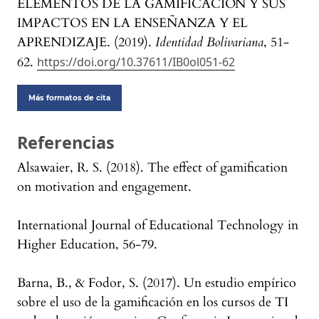
ELEMENTOS DE LA GAMIFICACIÓN Y SUS
IMPACTOS EN LA ENSEÑANZA Y EL
APRENDIZAJE. (2019).
Identidad Bolivariana
, 51-
62.
https://doi.org/10.37611/IB0ol051-62
Más formatos de cita
Referencias
Alsawaier, R. S. (2018). The effect of gamification
on motivation and engagement.
International Journal of Educational Technology in
Higher Education, 56-79.
Barna, B., & Fodor, S. (2017). Un estudio empírico
sobre el uso de la gamificación en los cursos de TI