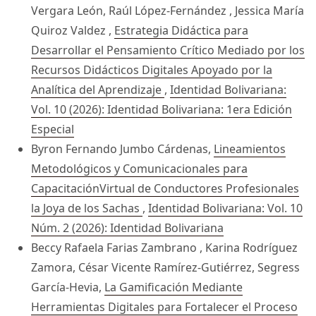
Vergara León, Raúl López-Fernández , Jessica María
Quiroz Valdez ,
Estrategia Didáctica para
Desarrollar el Pensamiento Crítico Mediado por los
Recursos Didácticos Digitales Apoyado por la
Analítica del Aprendizaje
,
Identidad Bolivariana:
Vol. 10 (2026): Identidad Bolivariana: 1era Edición
Especial
Byron Fernando Jumbo Cárdenas,
Lineamientos
Metodológicos y Comunicacionales para
CapacitaciónVirtual de Conductores Profesionales
la Joya de los Sachas
,
Identidad Bolivariana: Vol. 10
Núm. 2 (2026): Identidad Bolivariana
Beccy Rafaela Farias Zambrano , Karina Rodríguez
Zamora, César Vicente Ramírez-Gutiérrez, Segress
García-Hevia,
La Gamificación Mediante
Herramientas Digitales para Fortalecer el Proceso