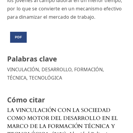
los jóvenes al campo laboral en un menor tiempo,
por lo que se convierte en un mecanismo efectivo
para dinamizar el mercado de trabajo.
PDF
Palabras clave
VINCULACIÓN
,
DESARROLLO
,
FORMACIÓN
,
TÉCNICA
,
TECNOLÓGICA
Cómo citar
LA VINCULACIÓN CON LA SOCIEDAD
COMO MOTOR DEL DESARROLLO EN EL
MARCO DE LA FORMACIÓN TÉCNICA Y