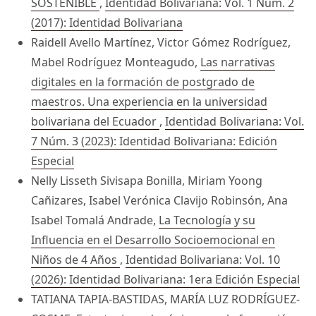
SOSTENIBLE
,
Identidad Bolivariana: Vol. 1 Núm. 2
(2017): Identidad Bolivariana
Raidell Avello Martínez, Victor Gómez Rodríguez,
Mabel Rodríguez Monteagudo,
Las narrativas
digitales en la formación de postgrado de
maestros. Una experiencia en la universidad
bolivariana del Ecuador
,
Identidad Bolivariana: Vol.
7 Núm. 3 (2023): Identidad Bolivariana: Edición
Especial
Nelly Lisseth Sivisapa Bonilla, Miriam Yoong
Cañizares, Isabel Verónica Clavijo Robinsón, Ana
Isabel Tomalá Andrade,
La Tecnología y su
Influencia en el Desarrollo Socioemocional en
Niños de 4 Años
,
Identidad Bolivariana: Vol. 10
(2026): Identidad Bolivariana: 1era Edición Especial
TATIANA TAPIA-BASTIDAS, MARÍA LUZ RODRÍGUEZ-