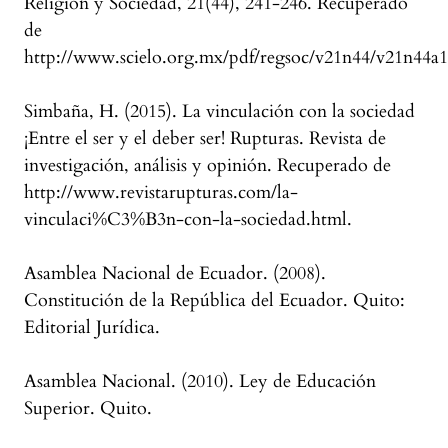
Religión y Sociedad, 21(44), 241-246. Recuperado
de
http://www.scielo.org.mx/pdf/regsoc/v21n44/v21n44a1
Simbaña, H. (2015). La vinculación con la sociedad
¡Entre el ser y el deber ser! Rupturas. Revista de
investigación, análisis y opinión. Recuperado de
http://www.revistarupturas.com/la-
vinculaci%C3%B3n-con-la-sociedad.html.
Asamblea Nacional de Ecuador. (2008).
Constitución de la República del Ecuador. Quito:
Editorial Jurídica.
Asamblea Nacional. (2010). Ley de Educación
Superior. Quito.