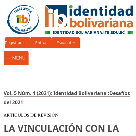
Cambiar el idioma. El idioma actual es:
Registrarse
Entrar
Español
MENÚ
Vol. 5 Núm. 1 (2021): Identidad Bolivariana :Desafíos
del 2021
ARTÍCULOS DE REVISIÓN
LA VINCULACIÓN CON LA