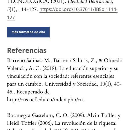
TECNOLÓGICA. (2021).
Identidad Bolivariana
,
5
(1), 114-127.
https://doi.org/10.37611/IB5ol1114-
127
Más formatos de cita
Referencias
Barreno Salinas, M., Barreno Salinas, Z., & Olmedo
Valencia, A. C. (2018). La educación superior y su
vinculación con la sociedad: referentes esenciales
para un cambio. Universidad y Sociedad, 10(1), 40-
45.. Recuperado de
http://rus.ucf.edu.cu/index.php/ru.
Bocanegra Gastelum, C. O. (2009). Alvin Toffler y
Heidi Toffler (2006), La revolución de la riqueza.