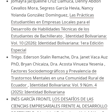
Jomayra Jacqueline Cruz Llamuca, Denny Abdon
Cevallos Mora, Segress García Hevia, Nancy
Yolanda González Domínguez,
Las Prácticas
Estudiantiles en Empresas Locales para el
Desarrollo de Habilidades Técnicas de los
Estudiantes de Bachillerato
,
Identidad Bolivariana:
Vol. 10 (2026): Identidad Bolivariana: 1era Edición
Especial
Tnlgo. Ederson Stalin Remache, Dra. Janet Vaca Auz
PhD, Bryan Chicaiza, Dra. Acosta Vinueza Yesenia ,
Factores Sociodemográficos y Prevalencia de
Trastornos Mentales en una Comunidad Rural de
Ecuador
,
Identidad Bolivariana: Vol. 9 Núm. 4
(2025): Identidad Bolivariana
INÉS GARCÍA FRONTI,
LOS DESAFÍOS DE LAS
CIENCIAS EMPRESARIALES FRENTE AL DESARROLLO