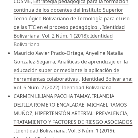
COSME,
Estrategia pedagógica para la formación
continua de los docentes del Instituto Superior
Tecnológico Bolivariano de Tecnología para el uso
de las TIC en el proceso pedagógico.
,
Identidad
Bolivariana: Vol. 2 Núm. 1 (2018): Identidad
Bolivariana
Mauricio Xavier Prado-Ortega, Anyeline Natalia
Gonzalez-Segarra,
Analíticas de aprendizaje en la
educación superior mediante la aplicación de
herramientas colaborativas
,
Identidad Bolivariana:
Vol. 6 Núm. 2 (2022): Identidad Bolivariana
CARMEN LILIANA PACCHA TAMAY, IRLANDIA
DEIFILIA ROMERO ENCALADAE, MICHAEL RAMOS
MUÑOZ,
HIPERTENSIÓN ARTERIAL: PREVALENCIA,
TRATAMIENTO Y FACTORES DE RIESGO ASOCIADOS
,
Identidad Bolivariana: Vol. 3 Núm. 1 (2019):