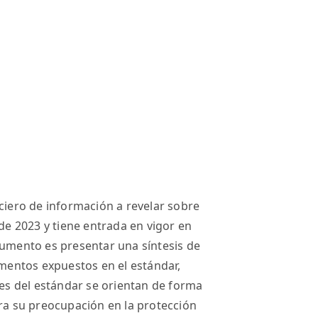
nciero de información a revelar sobre
 de 2023 y tiene entrada en vigor en
cumento es presentar una síntesis de
ementos expuestos en el estándar,
les del estándar se orientan de forma
tra su preocupación en la protección