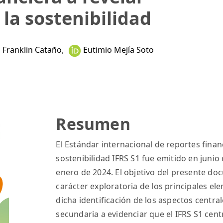
la sostenibilidad
Franklin Cataño
,
Eutimio Mejía Soto
Resumen
El Estándar internacional de reportes fina
sostenibilidad IFRS S1 fue emitido en junio
enero de 2024. El objetivo del presente do
carácter exploratoria de los principales el
dicha identificación de los aspectos centra
secundaria a evidenciar que el IFRS S1 cen