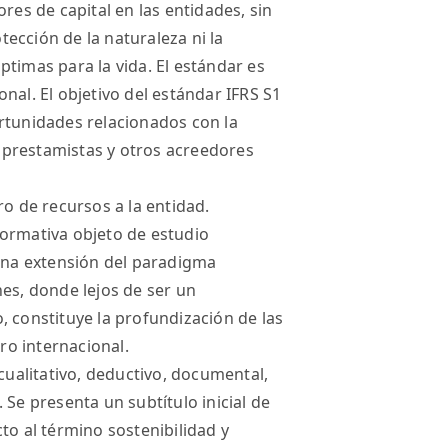
res de capital en las entidades, sin
ección de la naturaleza ni la
timas para la vida. El estándar es
nal. El objetivo del estándar IFRS S1
rtunidades relacionados con la
s, prestamistas y otros acreedores
ro de recursos a la entidad.
normativa objeto de estudio
na extensión del paradigma
nes, donde lejos de ser un
, constituye la profundización de las
ero internacional.
 cualitativo, deductivo, documental,
 Se presenta un subtítulo inicial de
to al término sostenibilidad y