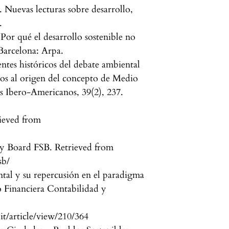
. Nuevas lecturas sobre desarrollo,
.
 Por qué el desarrollo sostenible no
 Barcelona: Arpa.
ntes históricos del debate ambiental
nos al origen del concepto de Medio
s Ibero-Americanos, 39(2), 237.
rieved from
lity Board FSB. Retrieved from
sb/
ntal y su repercusión en el paradigma
o Financiera Contabilidad y
it/article/view/210/364