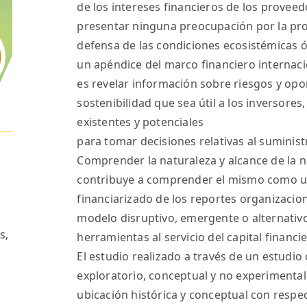
de los intereses financieros de los proveedo
presentar ninguna preocupación por la prot
defensa de las condiciones ecosistémicas óp
un apéndice del marco financiero internacio
es revelar información sobre riesgos y opo
sostenibilidad que sea útil a los inversore
existentes y potenciales
para tomar decisiones relativas al suminist
Comprender la naturaleza y alcance de la 
contribuye a comprender el mismo como u
financiarizado de los reportes organizacio
modelo disruptivo, emergente o alternativo
s
,
herramientas al servicio del capital financi
El estudio realizado a través de un estudio
exploratorio, conceptual y no experimental.
ubicación histórica y conceptual con respec