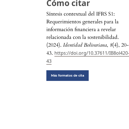
Cómo citar
Síntesis contextual del IFRS S1:
Requerimientos generales para la
información financiera a revelar
relacionada con la sostenibilidad.
(2024).
Identidad Bolivariana
,
8
(4), 20-
43.
https://doi.org/10.37611/IB8ol420
43
Más formatos de cita