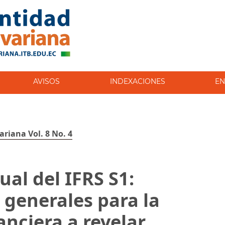
AVISOS
INDEXACIONES
EN
ariana Vol. 8 No. 4
ual del IFRS S1:
generales para la
anciera a revelar