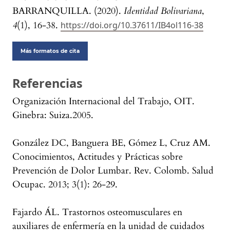
BARRANQUILLA. (2020).
Identidad Bolivariana
,
4
(1), 16-38.
https://doi.org/10.37611/IB4ol116-38
Más formatos de cita
Referencias
Organización Internacional del Trabajo, OIT.
Ginebra: Suiza.2005.
González DC, Banguera BE, Gómez L, Cruz AM.
Conocimientos, Actitudes y Prácticas sobre
Prevención de Dolor Lumbar. Rev. Colomb. Salud
Ocupac. 2013; 3(1): 26-29.
Fajardo ÁL. Trastornos osteomusculares en
auxiliares de enfermería en la unidad de cuidados