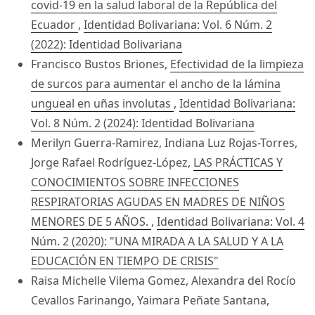
covid-19 en la salud laboral de la República del
Ecuador
,
Identidad Bolivariana: Vol. 6 Núm. 2
(2022): Identidad Bolivariana
Francisco Bustos Briones,
Efectividad de la limpieza
de surcos para aumentar el ancho de la lámina
ungueal en uñas involutas
,
Identidad Bolivariana:
Vol. 8 Núm. 2 (2024): Identidad Bolivariana
Merilyn Guerra-Ramirez, Indiana Luz Rojas-Torres,
Jorge Rafael Rodríguez-López,
LAS PRÁCTICAS Y
CONOCIMIENTOS SOBRE INFECCIONES
RESPIRATORIAS AGUDAS EN MADRES DE NIÑOS
MENORES DE 5 AÑOS.
,
Identidad Bolivariana: Vol. 4
Núm. 2 (2020): "UNA MIRADA A LA SALUD Y A LA
EDUCACIÓN EN TIEMPO DE CRISIS"
Raisa Michelle Vilema Gomez, Alexandra del Rocío
Cevallos Farinango, Yaimara Peñate Santana,