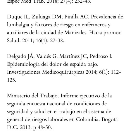
Espec Med Trab. 2018; 27(4): 232-43.
Duque IL, Zuluaga DM, Pinilla AC. Prevalencia de
lumbalgia y factores de riesgo en enfermeros y
auxiliares de la ciudad de Manizales. Hacia promoc
Salud. 2011; 16(1): 27-38.
Delgado JÁ, Valdés G, Martínez JC, Pedroso I.
Epidemiología del dolor de espalda bajo.
Investigaciones Medicoquirúrgicas 2014; 6(1): 112-
125.
Ministerio del Trabajo. Informe ejecutivo de la
segunda encuesta nacional de condiciones de
seguridad y salud en el trabajo en el sistema de
general de riesgos laborales en Colombia. Bogotá
D.C. 2013, p 48-50.