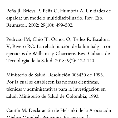
Peña Jl, Brieva P, Peña C, Humbría A. Unidades de
espalda: un modelo multidisciplinario. Rev. Esp.
Reumatol. 2002; 29(10): 499-502.
Pedroso IM, Chio JF, Ochoa O, Téllez R, Escalona
V, Rivero RC. La rehabilitación de la lumbalgia con
ejercicios de Williams y Charriere. Rev. Cubana de
Tecnología de la Salud. 2018; 9(2): 122-140.
Ministerio de Salud. Resolución 008430 de 1993.
Por la cual se establecen las normas científicas,
técnicas y administrativas para la investigación en
salud. Ministerio de Salud de Colombia; 1993.
Cantín M. Declaración de Helsinki de la Asociación
Médica Mundial: Principios Éticos para las