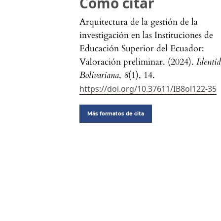
Cómo citar
Arquitectura de la gestión de la
investigación en las Instituciones de
Educación Superior del Ecuador:
Valoración preliminar. (2024).
Identi
Bolivariana
,
8
(1), 14.
https://doi.org/10.37611/IB8ol122-35
Más formatos de cita