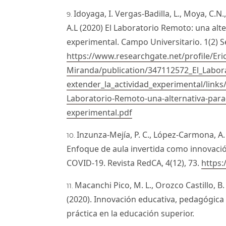
Idoyaga, I. Vergas-Badilla, L., Moya, C.
A.L (2020) El Laboratorio Remoto: una alte
experimental. Campo Universitario. 1(2) S
https://www.researchgate.net/profile/Er
Miranda/publication/347112572_El_Labor
extender_la_actividad_experimental/link
Laboratorio-Remoto-una-alternativa-para-
experimental.pdf
Inzunza-Mejía, P. C., López-Carmona, A. 
Enfoque de aula invertida como innovació
COVID-19. Revista RedCA, 4(12), 73.
https:
Macanchi Pico, M. L., Orozco Castillo, 
(2020). Innovación educativa, pedagógica 
práctica en la educación superior.