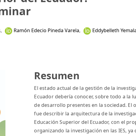
iminar
s
,
Ramón Edecio Pineda Varela
,
Eddybelleth Yemala 
Resumen
El estado actual de la gestión de la investi
Ecuador debería conocer, sobre todo a la lu
de desarrollo presentes en la sociedad. El 
fue describir la arquitectura de la investiga
Educación Superior del Ecuador, con el pro
organizando la investigación en las IES, ya 