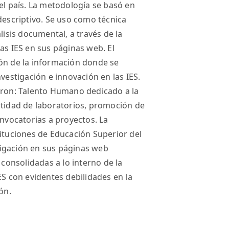
el país. La metodología se basó en
descriptivo. Se uso como técnica
lisis documental, a través de la
as IES en sus páginas web. El
ión de la información donde se
vestigación e innovación en las IES.
ueron: Talento Humano dedicado a la
ntidad de laboratorios, promoción de
onvocatorias a proyectos. La
tituciones de Educación Superior del
igación en sus páginas web
 consolidadas a lo interno de la
ES con evidentes debilidades en la
ón.