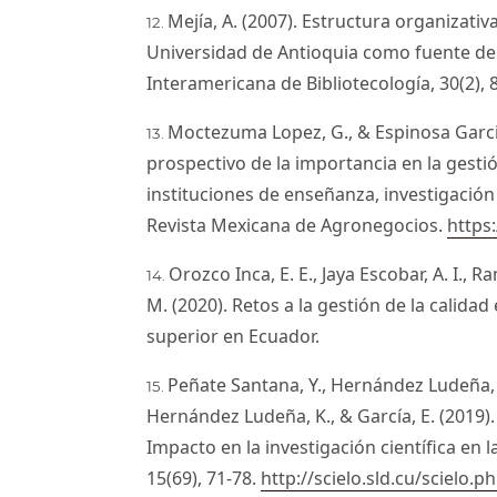
Mejía, A. (2007). Estructura organizativ
Universidad de Antioquia como fuente de
Interamericana de Bibliotecología, 30(2), 
Moctezuma Lopez, G., & Espinosa Garcia, J
prospectivo de la importancia en la gesti
instituciones de enseñanza, investigación
Revista Mexicana de Agronegocios.
https
Orozco Inca, E. E., Jaya Escobar, A. I., R
M. (2020). Retos a la gestión de la calidad
superior en Ecuador.
Peñate Santana, Y., Hernández Ludeña, K
Hernández Ludeña, K., & García, E. (2019)
Impacto en la investigación científica en
15(69), 71-78.
http://scielo.sld.cu/scielo.