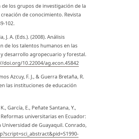
a de los grupos de investigación de la
 creación de conocimiento. Revista
89-102.
. A. (Eds.). (2008). Análisis
ón de los talentos humanos en las
 y desarrollo agropecuario y forestal.
://doi.org/10.22004/ag.econ.45842
amos Azcuy, F. J., & Guerra Bretaña, R.
 en las instituciones de educación
., García, E., Peñate Santana, Y.,
. Reformas universitarias en Ecuador:
 la Universidad de Guayaquil. Conrado,
php?script=sci_abstract&pid=S1990-