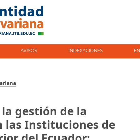
AVISOS
INDEXACIONES
EN
variana
la gestión de la
 las Instituciones de
ior del Ecuador: