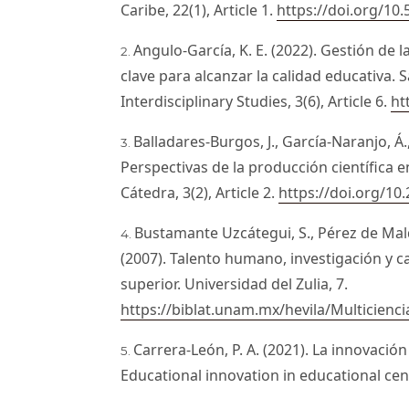
Caribe, 22(1), Article 1.
https://doi.org/10.
Angulo-García, K. E. (2022). Gestión de 
clave para alcanzar la calidad educativa. 
Interdisciplinary Studies, 3(6), Article 6.
ht
Balladares-Burgos, J., García-Naranjo, Á.
Perspectivas de la producción científica e
Cátedra, 3(2), Article 2.
https://doi.org/10
Bustamante Uzcátegui, S., Pérez de Mal
(2007). Talento humano, investigación y 
superior. Universidad del Zulia, 7.
https://biblat.unam.mx/hevila/Multicienc
Carrera-León, P. A. (2021). La innovació
Educational innovation in educational cent