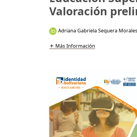
Valoración prel
Adriana Gabriela Sequera Morale
Más Información