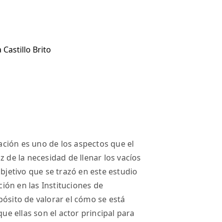
Castillo Brito
gación es uno de los aspectos que el
z de la necesidad de llenar los vacíos
objetivo que se trazó en este estudio
ción en las Instituciones de
pósito de valorar el cómo se está
que ellas son el actor principal para