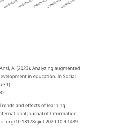
Al-Ansi, A. (2023). Analyzing augmented
t development in education. In Social
ue 1).
532
). Trends and effects of learning
nternational Journal of Information
doi.org/10.18178/ijiet.2020.10.9.1439