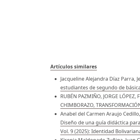
Artículos similares
Jacqueline Alejandra Díaz Parra,
estudiantes de segundo de básic
RUBÉN PAZMIÑO, JORGE LÓPEZ, 
CHIMBORAZO, TRANSFORMACIÓN
Anabel del Carmen Araujo Cedillo
Diseño de una guía didáctica para
Vol. 9 (2025): Identidad Bolivarian
Kirenia Maldonado Zuñiga, Juan C