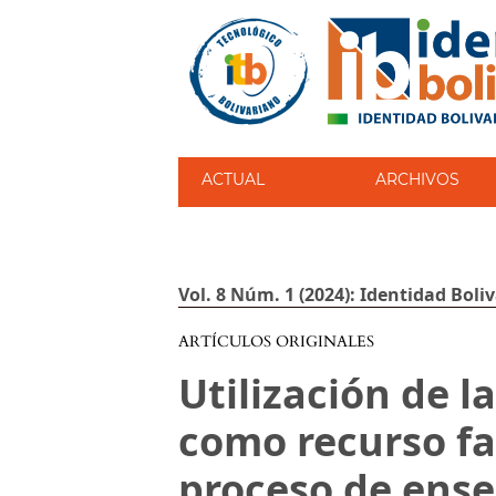
ACTUAL
ARCHIVOS
Vol. 8 Núm. 1 (2024): Identidad Boli
ARTÍCULOS ORIGINALES
Utilización de 
como recurso fac
proceso de ens