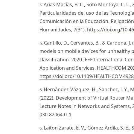
Arias Macías, B. C., Soto Montoya, C. L., 
Particularidades del uso de las Tecnología
Comunicación en la Educación. Religación.
Humanidades, 7(31).
https://doi.org/10.4
Cantillo, D., Cervantes, B., & Cardona, 
models on mobile devices for unhealthy 
classification. 2020 IEEE International C
Application and Services, HEALTHCOM 20
https://doi.org/10.1109/HEALTHCOM4928
Hernández-Vázquez, H., Sanchez, I. Y., Mar
(2022). Development of Virtual Router M
Lecture Notes in Networks and Systems, 
030-82064-0_1
Laiton Zarate, E. V., Gómez Ardila, S. E.,