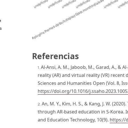
o
a
Referencias
Al-Ansi, A. M., Jaboob, M., Garad, A., & 
reality (AR) and virtual reality (VR) recen
Sciences and Humanities Open (Vol. 8, Iss
https://doi.org/10.1016/j.ssaho.2023.100
An, M. Y., Kim, H. S., & Kang, J. W. (2020
through AR-based education in S-Korea. I
and Education Technology, 10(9).
https://