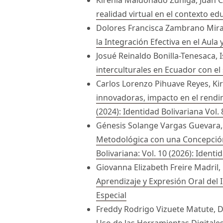
realidad virtual en el contexto ed
Dolores Francisca Zambrano Mir
la Integración Efectiva en el Aula
Josué Reinaldo Bonilla-Tenesaca, 
interculturales en Ecuador con el
Carlos Lorenzo Pihuave Reyes, K
innovadoras, impacto en el rendi
(2024): Identidad Bolivariana Vol. 
Génesis Solange Vargas Guevara, 
Metodológica con una Concepción 
Bolivariana: Vol. 10 (2026): Identi
Giovanna Elizabeth Freire Madri
Aprendizaje y Expresión Oral del
Especial
Freddy Rodrigo Vizuete Matute, D
Uso de las Herramientas Digitale