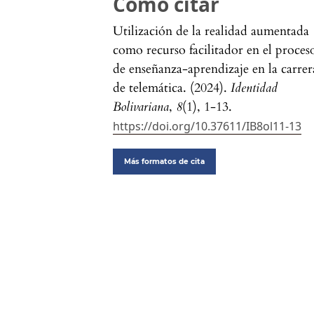
Cómo citar
Utilización de la realidad aumentada
como recurso facilitador en el proces
de enseñanza-aprendizaje en la carrer
de telemática. (2024).
Identidad
Bolivariana
,
8
(1), 1-13.
https://doi.org/10.37611/IB8ol11-13
Más formatos de cita