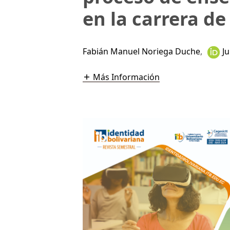
en la carrera de
Fabián Manuel Noriega Duche
,
J
Más Información