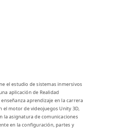
one el estudio de sistemas inmersivos
 una aplicación de Realidad
enseñanza aprendizaje en la carrera
en el motor de videojuegos Unity 3D,
 en la asignatura de comunicaciones
ente en la configuración, partes y