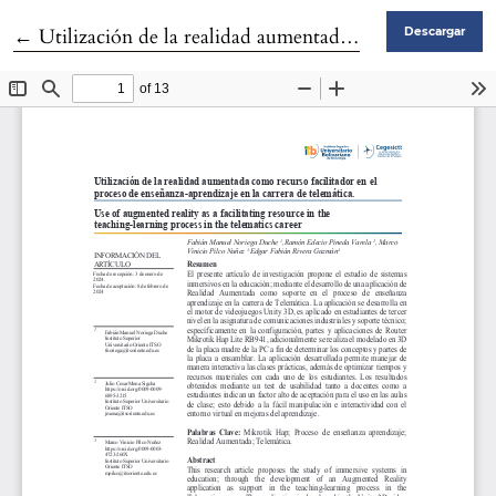
Volver a los detalles del artículo
←
Utilización de la realidad aumentada como recurso facilitador en el proceso de enseñanza-aprendizaje en la carrera de telemática
Descargar