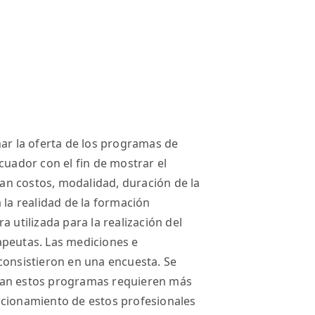
nar la oferta de los programas de
cuador con el fin de mostrar el
isan costos, modalidad, duración de la
 la realidad de la formación
 utilizada para la realización del
apeutas. Las mediciones e
consistieron en una encuesta. Se
tan estos programas requieren más
icionamiento de estos profesionales