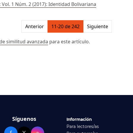
 Vol. 1 Núm. 2 (2017): Identidad Bolivariana
on##
Anterior
11-20 de 242
Siguiente
de similitud avanzada
para este artículo.
Síguenos
Información
Para lectores/as