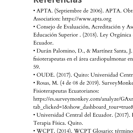
• APTA. (Septiembre de 2006). APTA. Obt
Association: https://www.apta.org
• Consejo de Evaluación, Acreditación y As
Educación Superior . (2018). Ley Orgánica
Ecuador.
• Durán Palomino, D., & Martínez Santa, J.
fisioterapeutas en el área cardiopulmonar e
59.
• OUDE. (2017). Quito: Universidad Centr
• Rosas, M. (4 de 08 de 2019). SurveyMonk
Fisioterapeutas Ecuatorianos:
https://es.surveymonkey.com/analyze
tab_clicked=1&show_dashboard_tour=true&
• Universidad Central del Ecuador. (2017). 
Terapia Física. Quito.
• WCPT. (2014). WCPT Glosario: términos ut