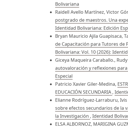
Bolivariana
Raidell Avello Martínez, Victor
postgrado de maestros. Una exper
Identidad Bolivariana: Edición Esp
Bryan Mauricio Ajila Guapisaca,
de Capacitación para Tutores de 
Bolivariana: Vol. 10 (2026): Identi
Giceya Maqueira Caraballo., Rudy 
autovaloración y reflexiones par
Especial
Patricio Xavier Giler-Medina,
ESTR
EDUCACIÓN SECUNDARIA
,
Identi
Elianne Rodríguez-Larraburu, Ivi
sobre efectos secundarios de la 
la Investigación
,
Identidad Bolivar
ELSA ALBORNOZ, MARIGINA GU