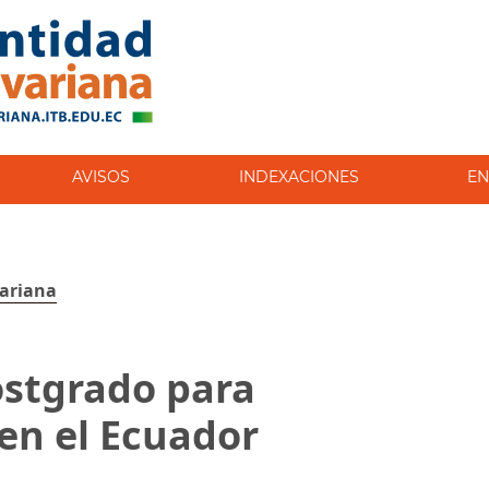
AVISOS
INDEXACIONES
EN
variana
ostgrado para
 en el Ecuador