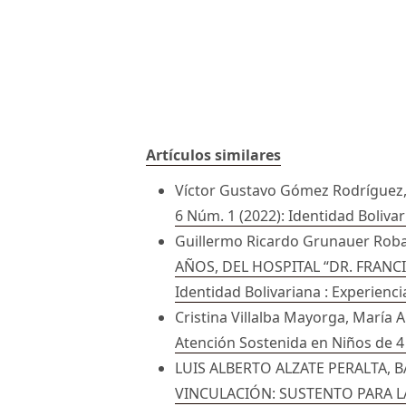
Artículos similares
Víctor Gustavo Gómez Rodríguez,
6 Núm. 1 (2022): Identidad Boliva
Guillermo Ricardo Grunauer Roba
AÑOS, DEL HOSPITAL “DR. FRANC
Identidad Bolivariana : Experienc
Cristina Villalba Mayorga, María 
Atención Sostenida en Niños de 4
LUIS ALBERTO ALZATE PERALTA,
VINCULACIÓN: SUSTENTO PARA 