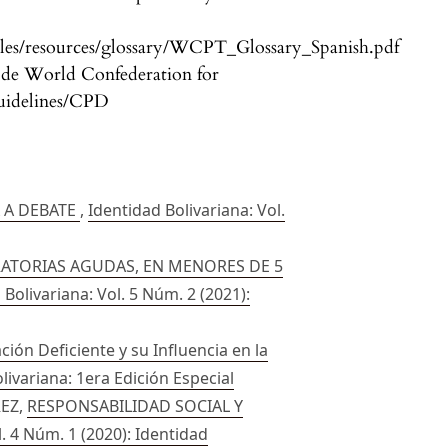
/files/resources/glossary/WCPT_Glossary_Spanish.pdf
 de World Confederation for
guidelines/CPD
 A DEBATE
,
Identidad Bolivariana: Vol.
RATORIAS AGUDAS, EN MENORES DE 5
 Bolivariana: Vol. 5 Núm. 2 (2021):
ción Deficiente y su Influencia en la
olivariana: 1era Edición Especial
REZ,
RESPONSABILIDAD SOCIAL Y
l. 4 Núm. 1 (2020): Identidad