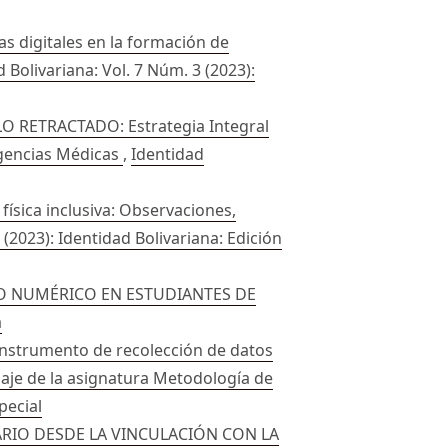
as digitales en la formación de
 Bolivariana: Vol. 7 Núm. 3 (2023):
O RETRACTADO: Estrategia Integral
rgencias Médicas
,
Identidad
física inclusiva: Observaciones,
 (2023): Identidad Bolivariana: Edición
TO NUMÉRICO EN ESTUDIANTES DE
a
instrumento de recolección de datos
aje de la asignatura Metodología de
pecial
RIO DESDE LA VINCULACIÓN CON LA